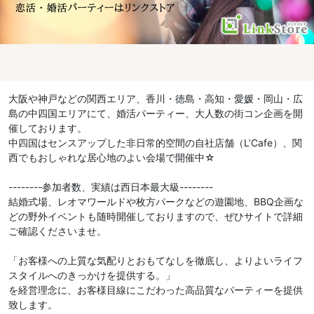
大阪や神戸などの関西エリア、香川・徳島・高知・愛媛・岡山・広
島の中四国エリアにて、婚活パーティー、大人数の街コン企画を開
催しております。
中四国はセンスアップした非日常的空間の自社店舗（L’Cafe）、関
西でもおしゃれな居心地のよい会場で開催中☆
--------参加者数、実績は西日本最大級--------
結婚式場、レオマワールドや枚方パークなどの遊園地、BBQ企画な
どの野外イベントも随時開催しておりますので、ぜひサイトで詳細
ご確認くださいませ。
「お客様への上質な気配りとおもてなしを徹底し、よりよいライフ
スタイルへのきっかけを提供する。」
を経営理念に、お客様目線にこだわった高品質なパーティーを提供
致します。