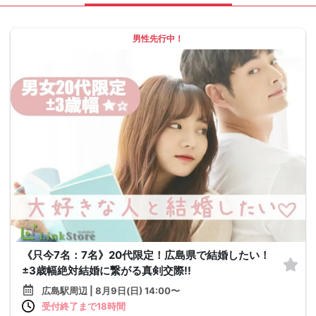
男性先行中！
《只今7名：7名》20代限定！広島県で結婚したい！
±3歳幅絶対結婚に繋がる真剣交際!!
広島駅周辺 | 8月9日(日) 14:00〜
受付終了まで18時間