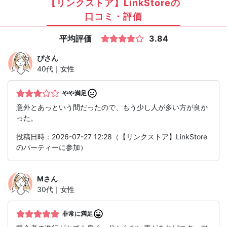
【リンクストア】LinkStoreの
口コミ・評価
平均評価
3.84
ぴ
さん
40代｜女性
やや満足
意外とあっという間だったので、もう少し人が多い方が良か
った。
投稿日時：2026-07-27 12:28（【リンクストア】LinkStore
のパーティーに参加）
M
さん
30代｜女性
非常に満足