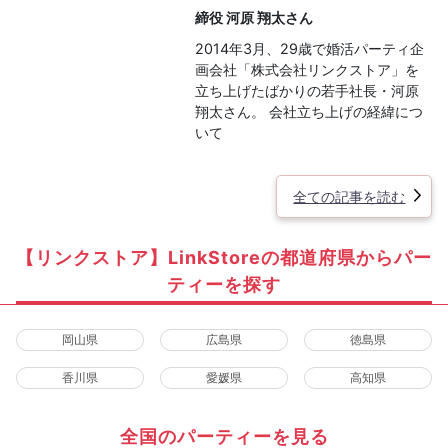
締役 河原 翔太さん
2014年3月、29歳で婚活パーティ企
画会社「株式会社リンクストア」を
立ち上げたばかりの若手社長・河原
翔太さん。 会社立ち上げの経緯につ
いて
全ての記事を読む
【リンクストア】LinkStoreの都道府県からパー
ティーを探す
岡山県
広島県
徳島県
香川県
愛媛県
高知県
全国のパーティーを見る