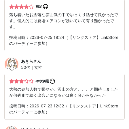
満足
落ち着いたお洒落な雰囲気の中でゆっくり話せて良かったで
す。個人的には夏場エアコンが効いていて有り難かったで
す。
投稿日時：2026-07-25 18:24（【リンクストア】LinkStore
のパーティーに参加）
あきら
さん
50代｜女性
やや満足
大勢の参加人数で賑やか。沢山の方と、、、と期待しました
が何処まで続く出合いになるかは良く分からなかった
投稿日時：2026-07-23 12:32（【リンクストア】LinkStore
のパーティーに参加）