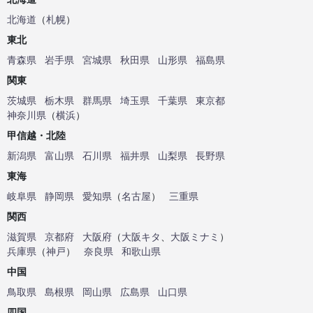
北海道
（
札幌
）
東北
青森県
岩手県
宮城県
秋田県
山形県
福島県
関東
茨城県
栃木県
群馬県
埼玉県
千葉県
東京都
神奈川県
（
横浜
）
甲信越・北陸
新潟県
富山県
石川県
福井県
山梨県
長野県
東海
岐阜県
静岡県
愛知県
（
名古屋
）
三重県
関西
滋賀県
京都府
大阪府
（
大阪キタ
、
大阪ミナミ
）
兵庫県
（
神戸
）
奈良県
和歌山県
中国
鳥取県
島根県
岡山県
広島県
山口県
四国