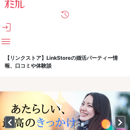
メインコンテンツへスキップ
【リンクストア】LinkStoreの婚活パーティー情
報、口コミや体験談