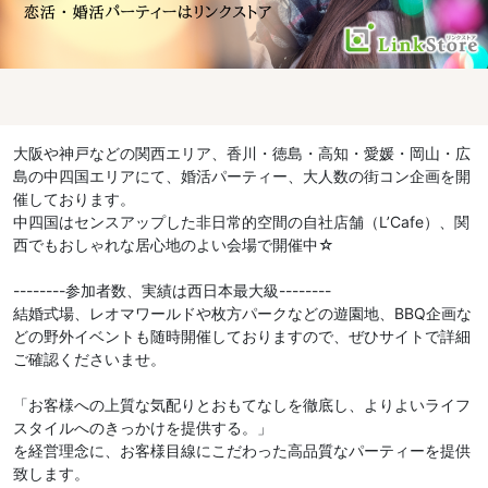
大阪や神戸などの関西エリア、香川・徳島・高知・愛媛・岡山・広
島の中四国エリアにて、婚活パーティー、大人数の街コン企画を開
催しております。
中四国はセンスアップした非日常的空間の自社店舗（L’Cafe）、関
西でもおしゃれな居心地のよい会場で開催中☆
--------参加者数、実績は西日本最大級--------
結婚式場、レオマワールドや枚方パークなどの遊園地、BBQ企画な
どの野外イベントも随時開催しておりますので、ぜひサイトで詳細
ご確認くださいませ。
「お客様への上質な気配りとおもてなしを徹底し、よりよいライフ
スタイルへのきっかけを提供する。」
を経営理念に、お客様目線にこだわった高品質なパーティーを提供
致します。