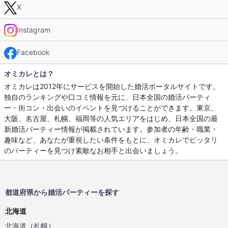
X
Instagram
Facebook
オミカレとは？
オミカレは2012年にサービスを開始した婚活ポータルサイトです。
独自のランキングや口コミ情報を元に、日本全国の婚活パーティ
ー・街コン・出会いのイベントを見つけることができます。東京、
大阪、名古屋、札幌、福岡等の人気エリアをはじめ、日本全国の最
新婚活パーティー情報が掲載されています。参加者の年齢・職業・
趣味など、あなたが重視したい条件をもとに、オミカレでピッタリ
のパーティーを見つけ素敵なお相手と出会いましょう。
都道府県から婚活パーティーを探す
北海道
北海道
（
札幌
）