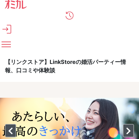
メインコンテンツへスキップ
【リンクストア】LinkStoreの婚活パーティー情
報、口コミや体験談