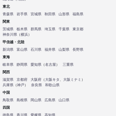
東北
青森県
岩手県
宮城県
秋田県
山形県
福島県
関東
茨城県
栃木県
群馬県
埼玉県
千葉県
東京都
神奈川県
（
横浜
）
甲信越・北陸
新潟県
富山県
石川県
福井県
山梨県
長野県
東海
岐阜県
静岡県
愛知県
（
名古屋
）
三重県
関西
滋賀県
京都府
大阪府
（
大阪キタ
、
大阪ミナミ
）
兵庫県
（
神戸
）
奈良県
和歌山県
中国
鳥取県
島根県
岡山県
広島県
山口県
四国
徳島県
香川県
愛媛県
高知県