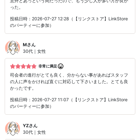
意外とあっという間だったので、もう少し人が多い方が良か
った。
投稿日時：2026-07-27 12:28（【リンクストア】LinkStore
のパーティーに参加）
M
さん
30代｜女性
非常に満足
司会者の進行がとても良く、分からない事があればスタッフ
の人に声をかければ直ぐに対応して下さいました。とても良
かったです。
投稿日時：2026-07-27 11:07（【リンクストア】LinkStore
のパーティーに参加）
YZ
さん
30代｜女性