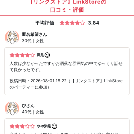
【リンクストア】LinkStoreの
口コミ・評価
平均評価
3.84
匿名希望
さん
30代｜女性
満足
人数は少なかったですがお洒落な雰囲気の中でゆっくり話せ
て良かったです。
投稿日時：2026-08-01 18:22（【リンクストア】LinkStore
のパーティーに参加）
ぴ
さん
40代｜女性
やや満足