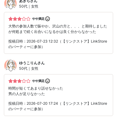
あきら
さん
50代｜女性
やや満足
大勢の参加人数で賑やか。沢山の方と、、、と期待しました
が何処まで続く出合いになるかは良く分からなかった
投稿日時：2026-07-23 12:32（【リンクストア】LinkStore
のパーティーに参加）
ゆうこりん
さん
50代｜女性
やや満足
時間が短くてあまり話せなかった
男の人が足りなかった
投稿日時：2026-07-20 17:24（【リンクストア】LinkStore
のパーティーに参加）