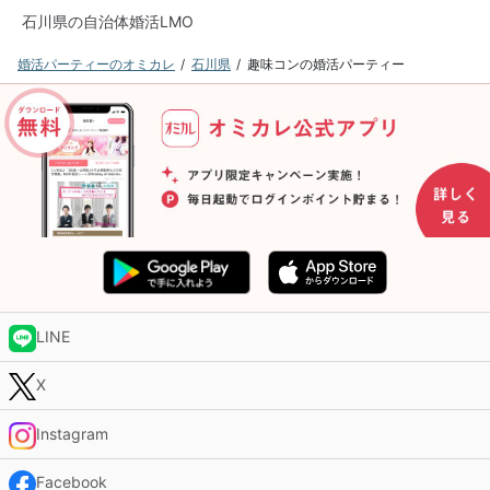
石川県の自治体婚活LMO
婚活パーティーのオミカレ
石川県
趣味コンの婚活パーティー
LINE
X
Instagram
Facebook