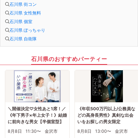
石川県 街コン
石川県 女性無料
石川県 個室
石川県 ぽっちゃり
石川県 自衛隊
石川県のおすすめパーティー
＼開催決定♡女性あと1席！／
《年収500万円以上/公務員な
《年下男子×年上女子！》結婚
どの高身長男性》真剣な出会
に前向きな男女【半個室型】
いをお探しの男女限定
8月8日
11:30〜
金沢市
8月8日
13:00〜
金沢市