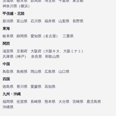
茨城県
栃木県
群馬県
埼玉県
千葉県
東京都
神奈川県
（
横浜
）
甲信越・北陸
新潟県
富山県
石川県
福井県
山梨県
長野県
東海
岐阜県
静岡県
愛知県
（
名古屋
）
三重県
関西
滋賀県
京都府
大阪府
（
大阪キタ
、
大阪ミナミ
）
兵庫県
（
神戸
）
奈良県
和歌山県
中国
鳥取県
島根県
岡山県
広島県
山口県
四国
徳島県
香川県
愛媛県
高知県
九州・沖縄
福岡県
佐賀県
長崎県
熊本県
大分県
宮崎県
鹿児島県
沖縄県