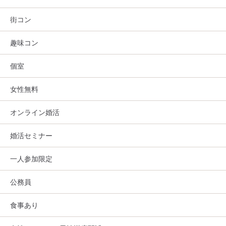
街コン
趣味コン
個室
女性無料
オンライン婚活
婚活セミナー
一人参加限定
公務員
食事あり