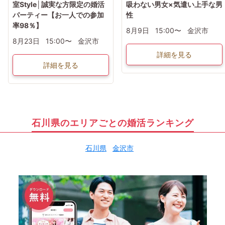
室Style│誠実な方限定の婚活
吸わない男女×気遣い上手な男
パーティー【お一人での参加
性
率98％】
8月9日
15:00〜
金沢市
8月23日
15:00〜
金沢市
詳細を見る
詳細を見る
石川県のエリアごとの婚活ランキング
石川県
金沢市