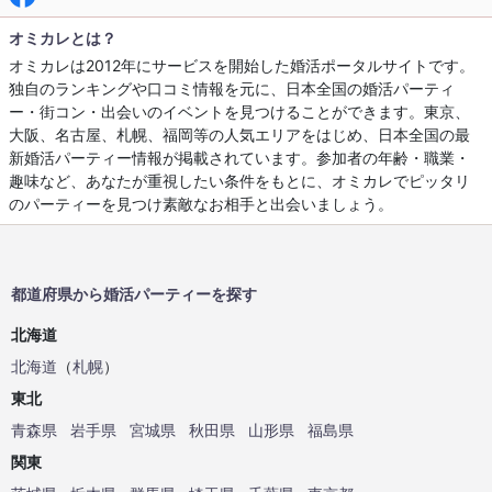
オミカレとは？
オミカレは2012年にサービスを開始した婚活ポータルサイトです。
独自のランキングや口コミ情報を元に、日本全国の婚活パーティ
ー・街コン・出会いのイベントを見つけることができます。東京、
大阪、名古屋、札幌、福岡等の人気エリアをはじめ、日本全国の最
新婚活パーティー情報が掲載されています。参加者の年齢・職業・
趣味など、あなたが重視したい条件をもとに、オミカレでピッタリ
のパーティーを見つけ素敵なお相手と出会いましょう。
都道府県から婚活パーティーを探す
北海道
北海道
（
札幌
）
東北
青森県
岩手県
宮城県
秋田県
山形県
福島県
関東