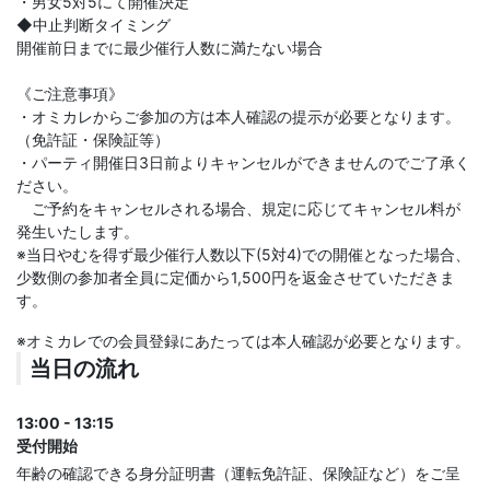
・男女5対5にて開催決定
◆中止判断タイミング
開催前日までに最少催行人数に満たない場合
《ご注意事項》
・オミカレからご参加の方は本人確認の提示が必要となります。
（免許証・保険証等）
・パーティ開催日3日前よりキャンセルができませんのでご了承く
ださい。
ご予約をキャンセルされる場合、規定に応じてキャンセル料が
発生いたします。
※当日やむを得ず最少催行人数以下(5対4)での開催となった場合、
少数側の参加者全員に定価から1,500円を返金させていただきま
す。
※オミカレでの会員登録にあたっては本人確認が必要となります。
当日の流れ
13:00 - 13:15
受付開始
年齢の確認できる身分証明書（運転免許証、保険証など）をご呈