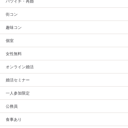
バツイチ・再婚
街コン
趣味コン
個室
女性無料
オンライン婚活
婚活セミナー
一人参加限定
公務員
食事あり