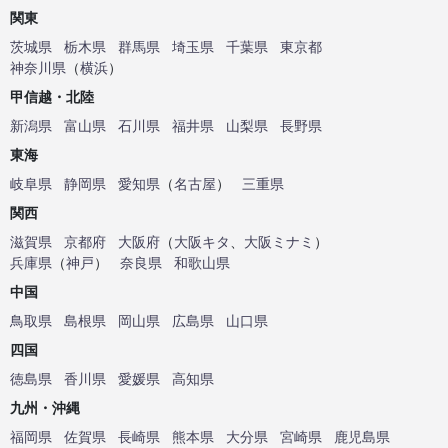
関東
茨城県
栃木県
群馬県
埼玉県
千葉県
東京都
神奈川県
（
横浜
）
甲信越・北陸
新潟県
富山県
石川県
福井県
山梨県
長野県
東海
岐阜県
静岡県
愛知県
（
名古屋
）
三重県
関西
滋賀県
京都府
大阪府
（
大阪キタ
、
大阪ミナミ
）
兵庫県
（
神戸
）
奈良県
和歌山県
中国
鳥取県
島根県
岡山県
広島県
山口県
四国
徳島県
香川県
愛媛県
高知県
九州・沖縄
福岡県
佐賀県
長崎県
熊本県
大分県
宮崎県
鹿児島県