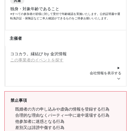
共通
独身・対象年齢であること
※すべての参加者の皆様に対して受付で年齢確認を実施いたします。公的証明書や運
転免許証・保険証などご本人確認ができるものをご持参お願いいたします。
主催者
ココカラ。縁結び by 金沢情報
この事業者のイベントを探す
会社情報を表示する
禁止事項
既婚者の方の申し込みや虚偽の情報を登録する行為
合理的な理由なくパーティー中に途中退場する行為
他参加者に迷惑となる行為
差別又は誹謗中傷する行為