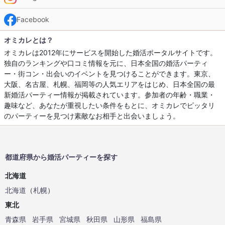
Facebook
オミカレとは？
オミカレは2012年にサービスを開始した婚活ポータルサイトです。
独自のランキングや口コミ情報を元に、日本全国の婚活パーティ
ー・街コン・出会いのイベントを見つけることができます。東京、
大阪、名古屋、札幌、福岡等の人気エリアをはじめ、日本全国の最
新婚活パーティー情報が掲載されています。参加者の年齢・職業・
趣味など、あなたが重視したい条件をもとに、オミカレでピッタリ
のパーティーを見つけ素敵なお相手と出会いましょう。
都道府県から婚活パーティーを探す
北海道
北海道
（
札幌
）
東北
青森県
岩手県
宮城県
秋田県
山形県
福島県