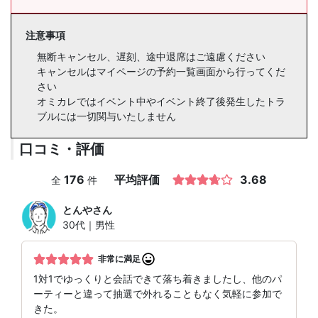
注意事項
無断キャンセル、遅刻、途中退席はご遠慮ください
キャンセルはマイページの予約一覧画面から行ってくだ
さい
オミカレではイベント中やイベント終了後発生したトラ
ブルには一切関与いたしません
口コミ・評価
176
平均評価
3.68
全
件
とんや
さん
30代｜男性
非常に満足
1対1でゆっくりと会話できて落ち着きましたし、他のパ
ーティーと違って抽選で外れることもなく気軽に参加で
きた。