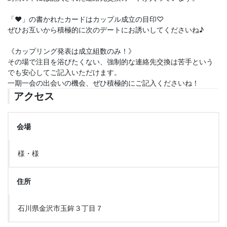
「♥」の書かれたカードはカップル成立の目印♡
ぜひお互いから積極的に次のデートにお誘いしてくださいね♪
《カップリング発表は成立組数のみ！》
その場で注目を浴びたくない、強制的な連絡先交換は苦手という
でも安心してご記入いただけます。
一期一会の出会いの機会、ぜひ積極的にご記入くださいね！
アクセス
会場
様・様
住所
石川県金沢市玉鉾３丁目７