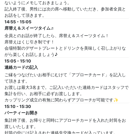
ないようにメモしておきましょう。
記入終了後、男性には次の席へ移動していただき、参加者全員と
お話をして頂きます。
14:55 - 15:05
席替え＆スイーツタイム♬
全員とのお話が終了したら、席替え＆スイーツタイム！
席替えはくじ引き制です！
会場特製のデザートプレートとドリンクを美味しく召し上がりな
がら楽しくお話しましょう♪
15:05 - 15:10
連絡カードの記入
ご縁をつなげたいお相手にむけて「アプローチカード」を記入し
て頂きます。
お渡しは最大3名まで。ご記入いただいた連絡カードはスタッフで
集計を行い、お相手に必ずお渡しします。
カップリング成立の有無に関わらずアプローチが可能です✨
15:10 - 15:30
パーティーお開き
集計終了後、お帰りと同時にアプローチカードを入れた封筒をお
渡しいたします。
封筒の中には記入された連絡先交換カードが入っています。