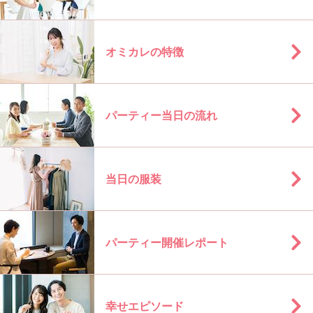
オミカレの特徴
パーティー当日の流れ
当日の服装
パーティー開催レポート
幸せエピソード