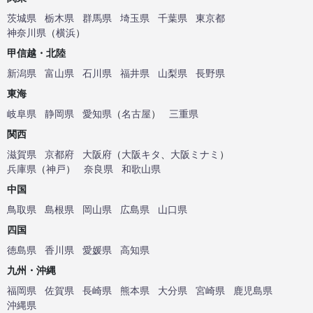
茨城県
栃木県
群馬県
埼玉県
千葉県
東京都
神奈川県
（
横浜
）
甲信越・北陸
新潟県
富山県
石川県
福井県
山梨県
長野県
東海
岐阜県
静岡県
愛知県
（
名古屋
）
三重県
関西
滋賀県
京都府
大阪府
（
大阪キタ
、
大阪ミナミ
）
兵庫県
（
神戸
）
奈良県
和歌山県
中国
鳥取県
島根県
岡山県
広島県
山口県
四国
徳島県
香川県
愛媛県
高知県
九州・沖縄
福岡県
佐賀県
長崎県
熊本県
大分県
宮崎県
鹿児島県
沖縄県