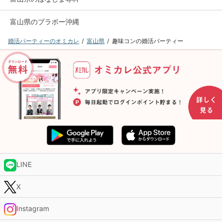
富山県のブラボー沖縄
婚活パーティーのオミカレ
富山県
趣味コンの婚活パーティー
LINE
X
Instagram