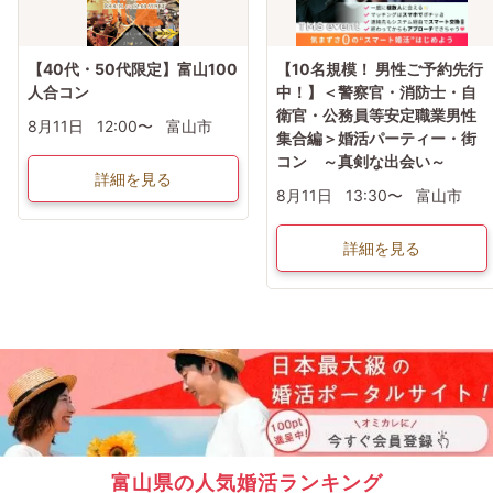
【40代・50代限定】富山100
【10名規模！ 男性ご予約先行
人合コン
中！】＜警察官・消防士・自
衛官・公務員等安定職業男性
8月11日
12:00〜
富山市
集合編＞婚活パーティー・街
コン ～真剣な出会い～
詳細を見る
8月11日
13:30〜
富山市
詳細を見る
富山県の人気婚活ランキング