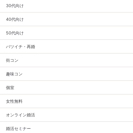
30代向け
40代向け
50代向け
バツイチ・再婚
街コン
趣味コン
個室
女性無料
オンライン婚活
婚活セミナー