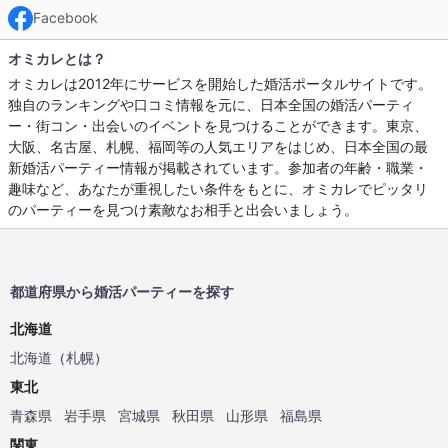
Facebook
オミカレとは？
オミカレは2012年にサービスを開始した婚活ポータルサイトです。
独自のランキングや口コミ情報を元に、日本全国の婚活パーティ
ー・街コン・出会いのイベントを見つけることができます。東京、
大阪、名古屋、札幌、福岡等の人気エリアをはじめ、日本全国の最
新婚活パーティー情報が掲載されています。参加者の年齢・職業・
趣味など、あなたが重視したい条件をもとに、オミカレでピッタリ
のパーティーを見つけ素敵なお相手と出会いましょう。
都道府県から婚活パーティーを探す
北海道
北海道
（
札幌
）
東北
青森県
岩手県
宮城県
秋田県
山形県
福島県
関東