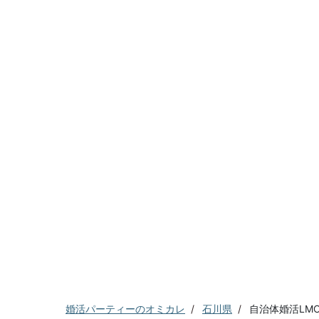
婚活パーティーのオミカレ
石川県
自治体婚活LM