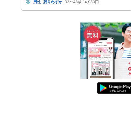
男性
残りわずか
33〜48歳
14,980円