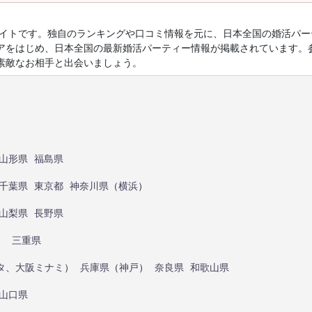
ルサイトです。独自のランキングや口コミ情報を元に、日本全国の婚活パ
アをはじめ、日本全国の最新婚活パーティー情報が掲載されています。
素敵なお相手と出会いましょう。
山形県
福島県
千葉県
東京都
神奈川県
（
横浜
）
山梨県
長野県
）
三重県
タ
、
大阪ミナミ
）
兵庫県
（
神戸
）
奈良県
和歌山県
山口県