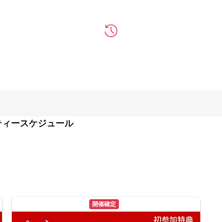
ティースケジュール
開催確定