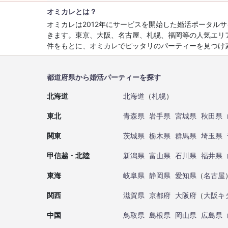
オミカレとは？
オミカレは2012年にサービスを開始した婚活ポータ
きます。東京、大阪、名古屋、札幌、福岡等の人気エリ
件をもとに、オミカレでピッタリのパーティーを見つけ
都道府県から婚活パーティーを探す
北海道
北海道
（
札幌
）
東北
青森県
岩手県
宮城県
秋田県
関東
茨城県
栃木県
群馬県
埼玉県
甲信越・北陸
新潟県
富山県
石川県
福井県
東海
岐阜県
静岡県
愛知県
（
名古屋
関西
滋賀県
京都府
大阪府
（
大阪キ
中国
鳥取県
島根県
岡山県
広島県