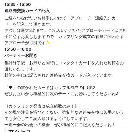
15:35 - 15:50
連絡先交換カードの記入
ご縁をつなげたいお相手にむけて「アプローチ（連絡先）カー
ド」を記入して頂きます。
お渡しは最大3名まで。ご記入いただいたアプローチカードはお相
手に必ずお渡ししますので、カップリング成立の有無に関わらず
アプローチが可能です✨
15:50 - 16:00
パーティーお開き
集計終了後、お帰りと同時にコンタクトカードを入れた封筒をお
渡しいたします。
封筒の中には記入された連絡先交換カードが入っています。
「♥」の書かれたカードはカップル成立の目印♡
ぜひお互いから積極的に次のデートにお誘いしてくださいね♪
《カップリング発表は成立組数のみ！》
その場で注目を浴びたくない、強制的な連絡先交換は苦手という
でも安心してご記入頂けるようにしています。
一期一会の出会いの機会、ぜひ積極的にご記入くださいね！