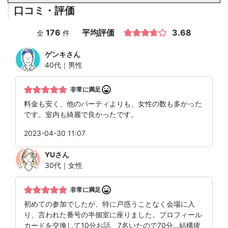
口コミ・評価
176
平均評価
3.68
全
件
ゲンキ
さん
40代｜男性
非常に満足
料金も安く、他のパーティよりも、女性の数も多かった
です。室内も綺麗で良かったです。
2023-04-30 11:07
YU
さん
30代｜女性
非常に満足
初めての参加でしたが、特に戸惑うことなく会場に入
り、言われた番号の半個室に座りました。プロフィール
カードを交換して10分お話、7名いたので70分…結構疲