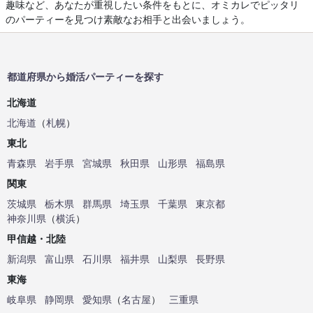
趣味など、あなたが重視したい条件をもとに、オミカレでピッタリ
のパーティーを見つけ素敵なお相手と出会いましょう。
都道府県から婚活パーティーを探す
北海道
北海道
（
札幌
）
東北
青森県
岩手県
宮城県
秋田県
山形県
福島県
関東
茨城県
栃木県
群馬県
埼玉県
千葉県
東京都
神奈川県
（
横浜
）
甲信越・北陸
新潟県
富山県
石川県
福井県
山梨県
長野県
東海
岐阜県
静岡県
愛知県
（
名古屋
）
三重県