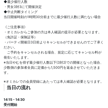
◆最少催行人数
・男女3対3にて開催決定
◆中止判断タイミング
当日開催時刻の1時間30分前までに最少催行人数に満たない場合
《ご注意事項》
・オミカレからご参加の方は本人確認の提示が必要となります。
（免許証・保険証等）
・パーティ開催日3日前よりキャンセルができませんのでご了承く
ださい。
ご予約をキャンセルされる場合、規定に応じてキャンセル料が
発生いたします。
※当日やむを得ず最少催行人数以下(3対2)での開催となった場合、
少数側の参加者全員に定価から1,500円を返金させていただきま
す。
※オミカレでの会員登録にあたっては本人確認が必要となります。
当日の流れ
14:15 - 14:30
受付開始