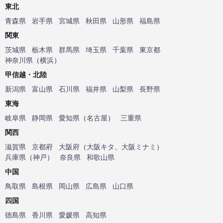
東北
青森県
岩手県
宮城県
秋田県
山形県
福島県
関東
茨城県
栃木県
群馬県
埼玉県
千葉県
東京都
神奈川県
（
横浜
）
甲信越・北陸
新潟県
富山県
石川県
福井県
山梨県
長野県
東海
岐阜県
静岡県
愛知県
（
名古屋
）
三重県
関西
滋賀県
京都府
大阪府
（
大阪キタ
、
大阪ミナミ
）
兵庫県
（
神戸
）
奈良県
和歌山県
中国
鳥取県
島根県
岡山県
広島県
山口県
四国
徳島県
香川県
愛媛県
高知県