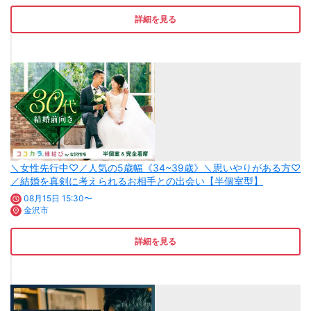
詳細を見る
＼女性先行中♡／人気の5歳幅《34~39歳》＼思いやりがある方♡
／結婚を真剣に考えられるお相手との出会い【半個室型】
08月15日 15:30〜
金沢市
詳細を見る