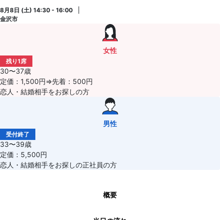
8月8日 (土) 14:30 - 16:00
金沢市
女性
残り1席
30〜37歳
定価：1,500円⇒先着：500円
恋人・結婚相手をお探しの方
男性
受付終了
33〜39歳
定価：5,500円
恋人・結婚相手をお探しの正社員の方
概要