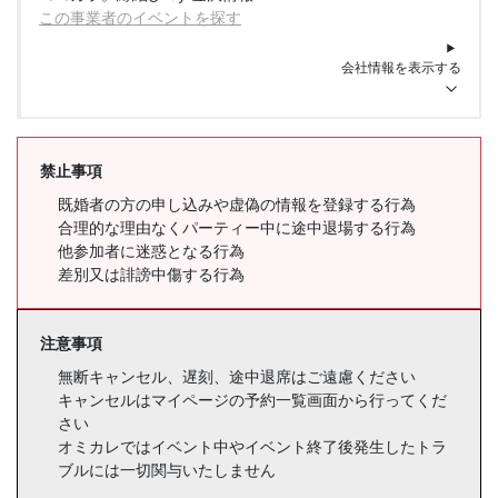
この事業者のイベントを探す
会社情報を表示する
禁止事項
既婚者の方の申し込みや虚偽の情報を登録する行為
合理的な理由なくパーティー中に途中退場する行為
他参加者に迷惑となる行為
差別又は誹謗中傷する行為
注意事項
無断キャンセル、遅刻、途中退席はご遠慮ください
キャンセルはマイページの予約一覧画面から行ってくだ
さい
オミカレではイベント中やイベント終了後発生したトラ
ブルには一切関与いたしません