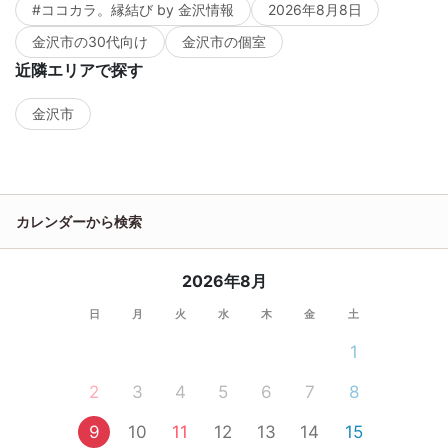
#ココカラ。縁結び by 金沢情報
2026年8月8日
金沢市の30代向け
金沢市の個室
近隣エリアで探す
金沢市
カレンダーから検索
2026年8月
日
月
火
水
木
金
土
1
2
3
4
5
6
7
8
9
10
11
12
13
14
15