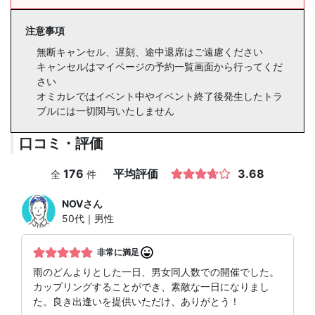
注意事項
無断キャンセル、遅刻、途中退席はご遠慮ください
キャンセルはマイページの予約一覧画面から行ってくだ
さい
オミカレではイベント中やイベント終了後発生したトラ
ブルには一切関与いたしません
口コミ・評価
176
平均評価
3.68
全
件
NOV
さん
50代｜男性
非常に満足
雨のどんよりとした一日、男女同人数での開催でした。
カップリングすることができ、素敵な一日になりまし
た。良き出逢いを提供いただけ、ありがとう！