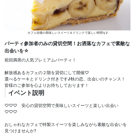
カフェ自慢の美味しいスイーツ＆ドリンクで楽しい時間を♪
パーティ参加者のみの貸切空間！お洒落なカフェで素敵な
出会いを☆
前回満席の人気プレミアムパーティ！
解放感あるカフェの２階を貸切にして開催♡
選べるケーキとドリンク付きです♪秋の恋、出会いのチャンス！
皆様のご参加を心よりお待ちしております！
イベント説明
♡♡♡ 安心の貸切空間で美味しいスイーツと楽しい出会い
♡♡♡
おしゃれなカフェで特製スイーツを楽しみながら素敵な出会いを
見つけませんか?