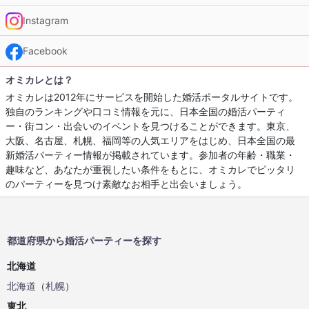
Instagram
Facebook
オミカレとは？
オミカレは2012年にサービスを開始した婚活ポータルサイトです。
独自のランキングや口コミ情報を元に、日本全国の婚活パーティ
ー・街コン・出会いのイベントを見つけることができます。東京、
大阪、名古屋、札幌、福岡等の人気エリアをはじめ、日本全国の最
新婚活パーティー情報が掲載されています。参加者の年齢・職業・
趣味など、あなたが重視したい条件をもとに、オミカレでピッタリ
のパーティーを見つけ素敵なお相手と出会いましょう。
都道府県から婚活パーティーを探す
北海道
北海道
（
札幌
）
東北