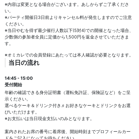
※内容は変更となる場合がございます。あしからずご了承くださ
い。
※パーティ開催日3日前よりキャンセル料が発生しますのでご注意
ください。
※当日やむを得ず最少催行人数以下(5対4)での開催となった場合、
少数側の参加者全員に定価から1,500円を返金させていただきま
す。
※オミカレでの会員登録にあたっては本人確認が必要となります。
当日の流れ
14:45 - 15:00
受付開始
年齢の確認できる身分証明書（運転免許証、保険証など）をご呈
示ください。
選べるケーキ＆ドリンク付き♬お好きなケーキとドリンクをお選
びいただけます。
※お支払いは当日現金支払いのみとなります。
案内されたお席の番号に着席後、開始時刻までプロフィールカー
ドをご記入になってお待ちください。