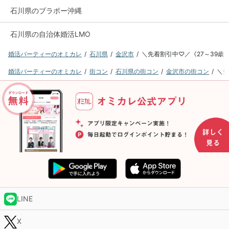
石川県のブラボー沖縄
石川県の自治体婚活LMO
婚活パーティーのオミカレ
石川県
金沢市
＼先着割引中♡／《27～39歳
婚活パーティーのオミカレ
街コン
石川県の街コン
金沢市の街コン
＼先
LINE
X