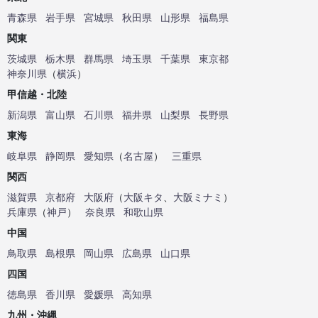
青森県
岩手県
宮城県
秋田県
山形県
福島県
関東
茨城県
栃木県
群馬県
埼玉県
千葉県
東京都
神奈川県
（
横浜
）
甲信越・北陸
新潟県
富山県
石川県
福井県
山梨県
長野県
東海
岐阜県
静岡県
愛知県
（
名古屋
）
三重県
関西
滋賀県
京都府
大阪府
（
大阪キタ
、
大阪ミナミ
）
兵庫県
（
神戸
）
奈良県
和歌山県
中国
鳥取県
島根県
岡山県
広島県
山口県
四国
徳島県
香川県
愛媛県
高知県
九州・沖縄