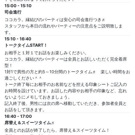
15:00 - 15:10
司会進行
ココカラ。縁結びのパーティは安心の司会進行つき♬
スタッフから本日の流れやパーティーの注意点をご説明致しま
す。
15:10 - 16:40
トークタイムSTART！
お相手と１対１でお話をお楽しみください。
ココカラ。縁結びのパーティーは全員とお話しいただく完全着席
型！
1対1で異性の方と約5～10分間のトークタイム♬ 楽しい時間をお
過ごしください＾＾
トーク終了毎にお相手のお名前などを控える印象シートご記入の
お時間を設けています。お話した内容やお相手の印象など、忘れ
ないようにメモしておきましょう。
記入終了後、男性には次の席へ移動していただき、参加者全員と
お話をして頂きます。
16:40 - 17:00
席替え＆スイーツタイム♬
全員とのお話が終了したら、席替え＆スイーツタイム！