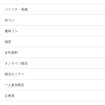
バツイチ・再婚
街コン
趣味コン
個室
女性無料
オンライン婚活
婚活セミナー
一人参加限定
公務員