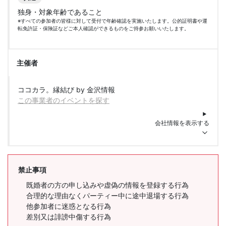
独身・対象年齢であること
※すべての参加者の皆様に対して受付で年齢確認を実施いたします。公的証明書や運
転免許証・保険証などご本人確認ができるものをご持参お願いいたします。
主催者
ココカラ。縁結び by 金沢情報
この事業者のイベントを探す
会社情報を表示する
禁止事項
既婚者の方の申し込みや虚偽の情報を登録する行為
合理的な理由なくパーティー中に途中退場する行為
他参加者に迷惑となる行為
差別又は誹謗中傷する行為