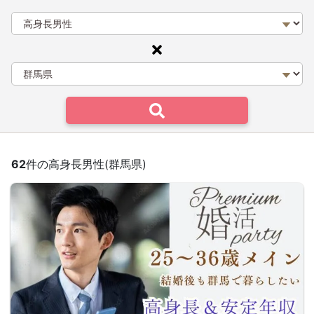
62
件の高身長男性(群馬県)