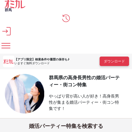
メインコンテンツへスキップ
群馬
【アプリ限定】
検索条件や履歴の保存も♪
ダウンロード
いますぐ無料ダウンロード
群馬県の高身長男性の婚活パーテ
ィー・街コン特集
やっぱり背が高い人が好き！高身長男
性が集まる婚活パーティー・街コン特
集です！
婚活パーティー特集を検索する