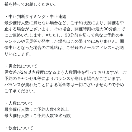
裕を持ってお越しください。
・中止判断タイミング・中止連絡
最少催行人数に満たない場合など、ご予約状況により、開催を中
止する場合がございます。その場合、開催時刻の最大90分前まで
にご連絡いたします。※ただし、90分前を切って急なご予約のキ
ャンセルや天災等が発生した場合はこの限りではありません。開
催中止となった場合のご連絡は、ご登録のメールアドレスへお送
りいたします。
・男女比について
男女差が2名以内程度になるよう人数調整を行っておりますが、ご
予約のキャンセル等によりバランスが崩れる場合がございます。
バランスが崩れたことによる返金等は一切ございませんので予め
ご了承ください。
・人数について
最少催行人数：ご予約人数4名以上
最大催行人数：ご予約人数18名程度
・飲食について