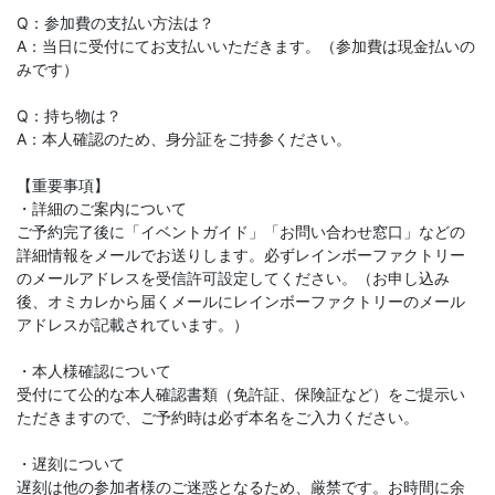
Q：参加費の支払い方法は？
A：当日に受付にてお支払いいただきます。（参加費は現金払いの
みです）
Q：持ち物は？
A：本人確認のため、身分証をご持参ください。
【重要事項】
・詳細のご案内について
ご予約完了後に「イベントガイド」「お問い合わせ窓口」などの
詳細情報をメールでお送りします。必ずレインボーファクトリー
のメールアドレスを受信許可設定してください。（お申し込み
後、オミカレから届くメールにレインボーファクトリーのメール
アドレスが記載されています。）
・本人様確認について
受付にて公的な本人確認書類（免許証、保険証など）をご提示い
ただきますので、ご予約時は必ず本名をご入力ください。
・遅刻について
遅刻は他の参加者様のご迷惑となるため、厳禁です。お時間に余