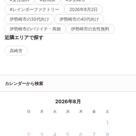
#レインボーファクトリー
2026年8月2日
伊勢崎市の30代向け
伊勢崎市の40代向け
伊勢崎市のバツイチ・再婚
伊勢崎市の女性無料
近隣エリアで探す
高崎市
カレンダーから検索
2026年8月
日
月
火
水
木
金
土
1
2
3
4
5
6
7
8