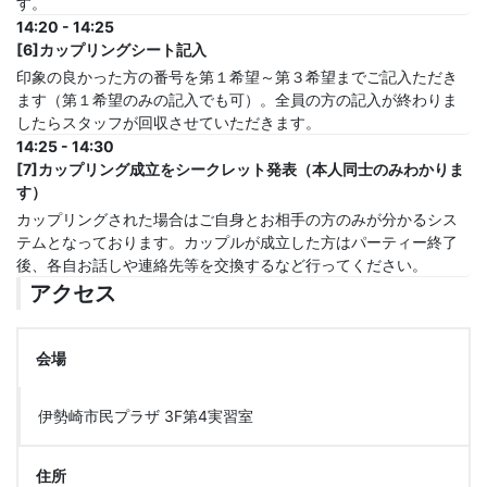
す。
14:20 - 14:25
[6]カップリングシート記入
印象の良かった方の番号を第１希望～第３希望までご記入ただき
ます（第１希望のみの記入でも可）。全員の方の記入が終わりま
したらスタッフが回収させていただきます。
14:25 - 14:30
[7]カップリング成立をシークレット発表（本人同士のみわかりま
す）
カップリングされた場合はご自身とお相手の方のみが分かるシス
テムとなっております。カップルが成立した方はパーティー終了
後、各自お話しや連絡先等を交換するなど行ってください。
アクセス
会場
伊勢崎市民プラザ 3F第4実習室
住所