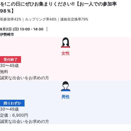
を!この日にぜひお集まりください!!【お一人での参加率
98％】
初参加率42%｜カップリング率46%｜連絡先交換率79%
8月2日 (日) 13:00 - 14:30
伊勢崎市
女性
受付終了
30〜49歳
無料
誠実な出会いをお求めの方
男性
残りわずか
30〜49歳
定価：6,900円
誠実な出会いをお求めの方