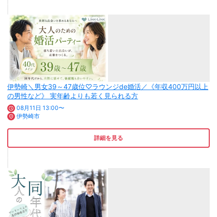
伊勢崎＼男女39～47歳位♡ラウンジde婚活／《年収400万円以上
の男性など》 実年齢よりも若く見られる方
08月11日 13:00〜
伊勢崎市
詳細を見る