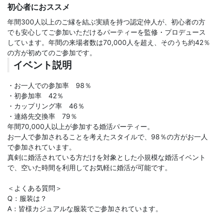
初心者におススメ
年間300人以上のご縁を結ぶ実績を持つ認定仲人が、初心者の方
でも安心してご参加いただけるパーティーを監修・プロデュース
しています。年間の来場者数は70,000人を超え、そのうち約42％
の方が初めてのご参加です。
イベント説明
・お一人での参加率 98％
・初参加率 42％
・カップリング率 46％
・連絡先交換率 79％
年間70,000人以上が参加する婚活パーティー。
お一人で参加されることを考えたスタイルで、98％の方がお一人
で参加されています。
真剣に婚活されている方だけを対象とした小規模な婚活イベント
で、空いた時間を利用してお気軽に婚活が可能です。
＜よくある質問＞
Q：服装は？
A：皆様カジュアルな服装でご参加されています。