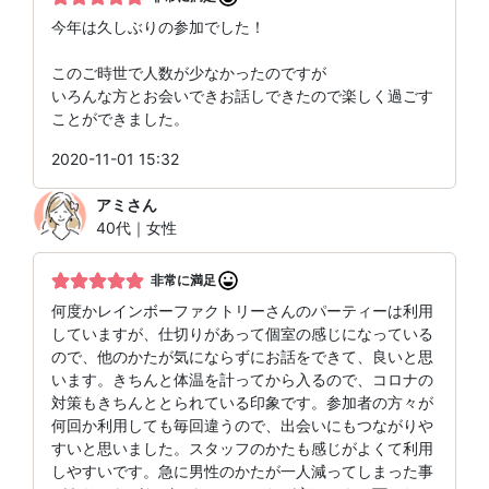
今年は久しぶりの参加でした！
このご時世で人数が少なかったのですが
いろんな方とお会いできお話しできたので楽しく過ごす
ことができました。
2020-11-01 15:32
アミ
さん
40代｜女性
非常に満足
何度かレインボーファクトリーさんのパーティーは利用
していますが、仕切りがあって個室の感じになっている
ので、他のかたが気にならずにお話をできて、良いと思
います。きちんと体温を計ってから入るので、コロナの
対策もきちんととられている印象です。参加者の方々が
何回か利用しても毎回違うので、出会いにもつながりや
すいと思いました。スタッフのかたも感じがよくて利用
しやすいです。急に男性のかたが一人減ってしまった事