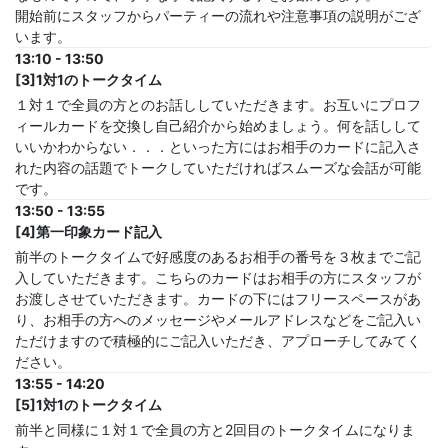
開始前にスタッフからパーティーの流れや注意事項の説明がござ
います。
13:10 - 13:50
[3]1対1のトークタイム
１対１で全員の方とのお話ししていただきます。お互いにプロフ
ィールカードを交換し自己紹介から始めましょう。何を話しして
いいかわからない．．．といった方にはお相手のカードに記入さ
れた内容の話題でトークしていただければスムーズな会話が可能
です。
13:50 - 13:55
[4]第一印象カード記入
前半のトークタイムで好感度のあるお相手の番号を３枚までご記
入していただきます。こちらのカードはお相手の方にスタッフが
お渡しさせていただきます。カードの下にはフリースペースがあ
り、お相手の方へのメッセージやメールアドレスなどをご記入い
ただけますので積極的にご記入いただき、アプローチしてみてく
ださい。
13:55 - 14:20
[5]1対1のトークタイム
前半と同様に１対１で全員の方と2回目のトークタイムになりま