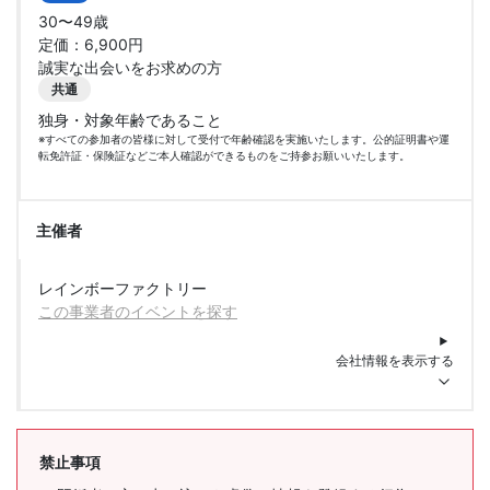
30〜49歳
定価：6,900円
誠実な出会いをお求めの方
共通
独身・対象年齢であること
※すべての参加者の皆様に対して受付で年齢確認を実施いたします。公的証明書や運
転免許証・保険証などご本人確認ができるものをご持参お願いいたします。
主催者
レインボーファクトリー
この事業者のイベントを探す
会社情報を表示する
禁止事項