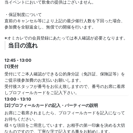
当イベントにおいて飲食の提供はございません。
・保証制度について
直前のキャンセル等により上記の最少催行人数を下回った場合、
参加費を全額返金し、無償での開催を行います。
※オミカレでの会員登録にあたっては本人確認が必要となります。
当日の流れ
12:45 - 13:00
[1]受付
受付にてご本人確認ができる公的身分証（免許証、保険証等）を
ご提示後参加費のお支払いお願いします。
受付後スタッフが番号をお伝え致しますので、番号のお席に着席
しプロフィールカードをご記入下さい。
13:00 - 13:10
[2]プロフィールカードの記入・パーティーの説明
お席にご着席されましたら、プロフィールカードを記入になって
お待ちください。
様々な項目をご用意しています。お相手の第一印象を決める大切
なものですので、丁寧な字で記入する事をお勧めします。