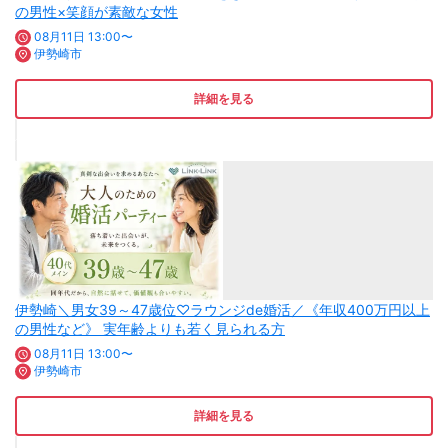
の男性×笑顔が素敵な女性
08月11日 13:00〜
伊勢崎市
詳細を見る
伊勢崎＼男女39～47歳位♡ラウンジde婚活／《年収400万円以上
の男性など》 実年齢よりも若く見られる方
08月11日 13:00〜
伊勢崎市
詳細を見る