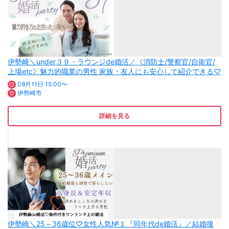
伊勢崎＼under３９・ラウンジde婚活／《消防士/警察官/自衛官/
上場etc》魅力的職業の男性 家族・友人にも安心して紹介できる♡
08月11日 15:00〜
伊勢崎市
詳細を見る
伊勢崎＼25～36歳位♡女性人気№１『同年代de婚活』／結婚後