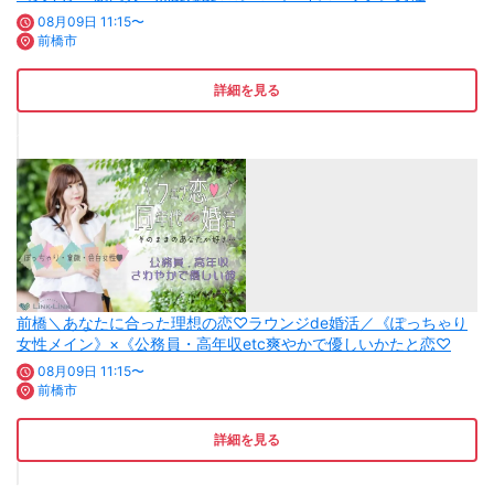
08月09日 11:15〜
前橋市
詳細を見る
前橋＼あなたに合った理想の恋♡ラウンジde婚活／《ぽっちゃり
女性メイン》×《公務員・高年収etc爽やかで優しいかたと恋♡
08月09日 11:15〜
前橋市
詳細を見る