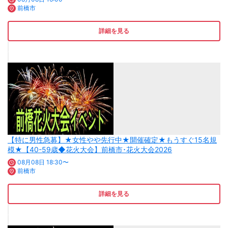
前橋市
詳細を見る
【特に男性急募】★女性やや先行中★開催確定★もうすぐ15名規
模★【40-59歳◆花火大会】前橋市･花火大会2026
08月08日 18:30〜
前橋市
詳細を見る