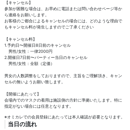
【キャンセル】
参加が困難な場合は、お早めに電話または問い合わせページ等か
ら連絡をお願いします。
お客様のご都合によるキャンセルの場合には、どのような理由で
もキャンセル料が発生しますのでご了承ください
【キャンセル料】
1.予約日〜開催日8日前のキャンセル
男性/女性：一律2000円
2.開催日7日前〜パーティー当日のキャンセル
男性/女性：全額（定価）
男女の人数調整をしておりますので、主旨をご理解頂き、キャン
セルの無いようお願い致します。
【開催にあたって】
会場内でのマスクの着用は施設側の方針に準拠いたします。特に
指定がない場合には任意となります。
※オミカレでの会員登録にあたっては本人確認が必要となります。
当日の流れ