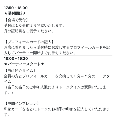
17:50 - 18:00
★受付開始★
【会場で受付】
受付は１０分前より開始いたします。
身分証明書をご提示ください。
【プロフィールカードの記入】
お席に着きましたら受付時にお渡しするプロフィールカードを記
入してパーティー開始までお待ちください。
18:00 - 19:20
★パーティースタート★
【自己紹介タイム】
全員の方とプロフィールカードを交換して３分～５分のトークタ
イム
（当日の当日のご参加人数によりトークタイムは変動いたしま
す。）
【中間インプレョン】
印象カードをもとにトークのお相手の印象を記入していただきま
す。