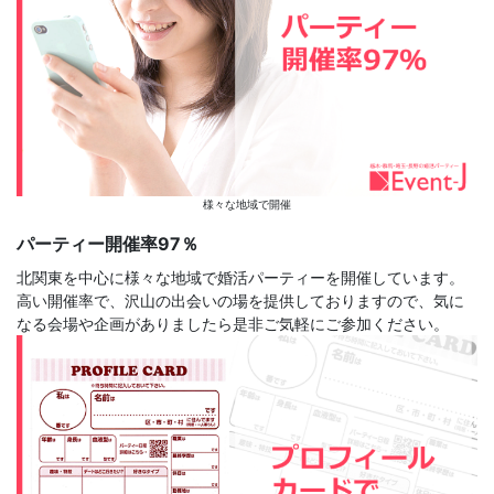
様々な地域で開催
パーティー開催率97％
北関東を中心に様々な地域で婚活パーティーを開催しています。
高い開催率で、沢山の出会いの場を提供しておりますので、気に
なる会場や企画がありましたら是非ご気軽にご参加ください。