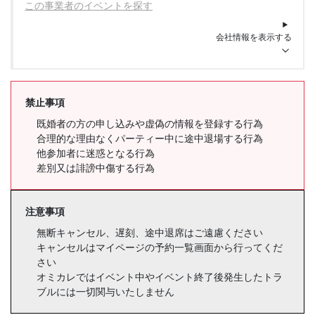
この事業者のイベントを探す
会社情報を表示する
禁止事項
既婚者の方の申し込みや虚偽の情報を登録する行為
合理的な理由なくパーティー中に途中退場する行為
他参加者に迷惑となる行為
差別又は誹謗中傷する行為
注意事項
無断キャンセル、遅刻、途中退席はご遠慮ください
キャンセルはマイページの予約一覧画面から行ってくだ
さい
オミカレではイベント中やイベント終了後発生したトラ
ブルには一切関与いたしません