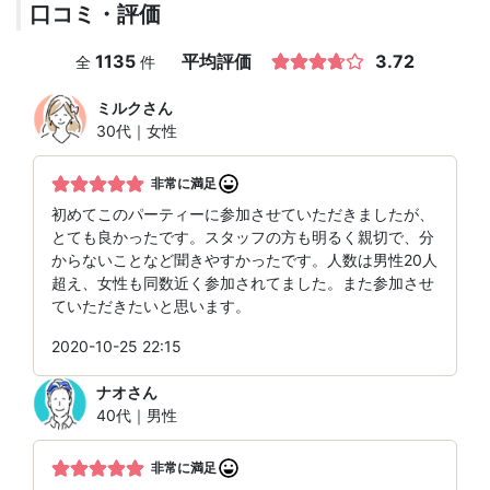
口コミ・評価
1135
平均評価
3.72
全
件
ミルク
さん
30代｜女性
非常に満足
初めてこのパーティーに参加させていただきましたが、
とても良かったです。スタッフの方も明るく親切で、分
からないことなど聞きやすかったです。人数は男性20人
超え、女性も同数近く参加されてました。また参加させ
ていただきたいと思います。
2020-10-25 22:15
ナオ
さん
40代｜男性
非常に満足