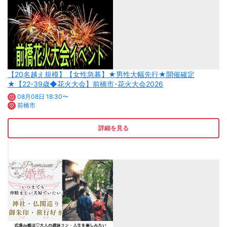
【20名越え規模】【女性急募】★男性大幅先行★開催確定
★【22-39歳◆花火大会】前橋市･花火大会2026
08月08日 18:30〜
前橋市
詳細を見る