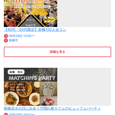
【40代・50代限定】前橋100人合コン
08月08日 12:00〜
前橋市
詳細を見る
前橋花火の日に出会う♡隠れ家カフェのビュッフェパーティ
08月08日 16:00〜