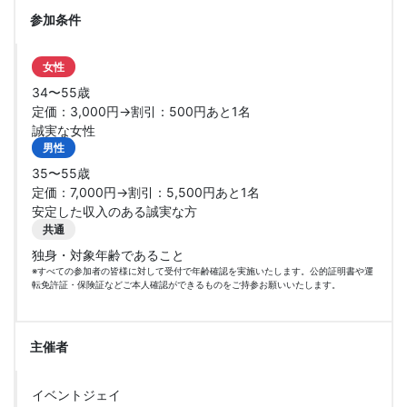
参加条件
女性
34〜55歳
定価：3,000円→割引：500円あと1名
誠実な女性
男性
35〜55歳
定価：7,000円→割引：5,500円あと1名
安定した収入のある誠実な方
共通
独身・対象年齢であること
※すべての参加者の皆様に対して受付で年齢確認を実施いたします。公的証明書や運
転免許証・保険証などご本人確認ができるものをご持参お願いいたします。
主催者
イベントジェイ