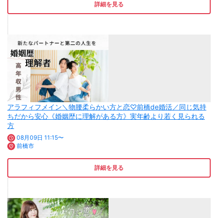
詳細を見る
アラフィフメイン＼物腰柔らかい方と恋♡前橋de婚活／同じ気持
ちだから安心《婚姻歴に理解がある方》実年齢より若く見られる
方
08月09日 11:15〜
前橋市
詳細を見る