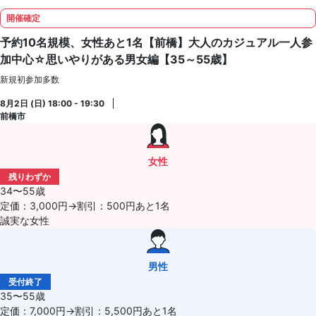
開催確定
予約10名規模、女性あと1名【前橋】大人のカジュアル一人参
加中心☆思いやりがある男女編【35～55歳】
新規初参加多数
8月2日 (日) 18:00 - 19:30
前橋市
女性
残りわずか
34〜55歳
定価：3,000円→割引：500円あと1名
誠実な女性
男性
受付終了
35〜55歳
定価：7,000円→割引：5,500円あと1名