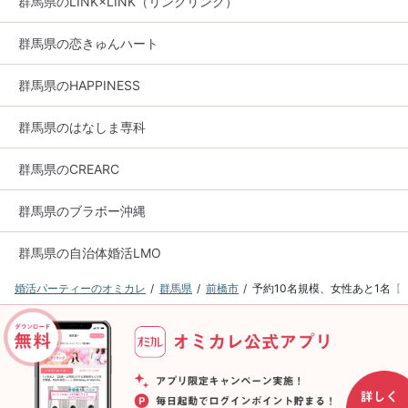
群馬県のLINK×LINK（リンクリンク）
群馬県の恋きゅんハート
群馬県のHAPPINESS
群馬県のはなしま専科
群馬県のCREARC
群馬県のブラボー沖縄
群馬県の自治体婚活LMO
婚活パーティーのオミカレ
群馬県
前橋市
予約10名規模、女性あと1名【