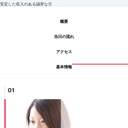
安定した収入のある誠実な方
概要
当日の流れ
アクセス
基本情報
01