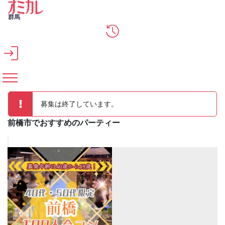
メインコンテンツへスキップ
群馬
募集は終了しています。
前橋市でおすすめのパーティー