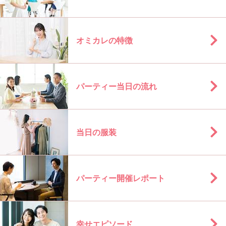
オミカレの特徴
パーティー当日の流れ
当日の服装
パーティー開催レポート
幸せエピソード