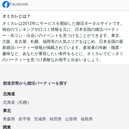
Facebook
オミカレとは？
オミカレは2012年にサービスを開始した婚活ポータルサイトです。
独自のランキングや口コミ情報を元に、日本全国の婚活パーティ
ー・街コン・出会いのイベントを見つけることができます。東京、
大阪、名古屋、札幌、福岡等の人気エリアをはじめ、日本全国の最
新婚活パーティー情報が掲載されています。参加者の年齢・職業・
趣味など、あなたが重視したい条件をもとに、オミカレでピッタリ
のパーティーを見つけ素敵なお相手と出会いましょう。
都道府県から婚活パーティーを探す
北海道
北海道
（
札幌
）
東北
青森県
岩手県
宮城県
秋田県
山形県
福島県
関東