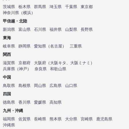
茨城県
栃木県
群馬県
埼玉県
千葉県
東京都
神奈川県
（
横浜
）
甲信越・北陸
新潟県
富山県
石川県
福井県
山梨県
長野県
東海
岐阜県
静岡県
愛知県
（
名古屋
）
三重県
関西
滋賀県
京都府
大阪府
（
大阪キタ
、
大阪ミナミ
）
兵庫県
（
神戸
）
奈良県
和歌山県
中国
鳥取県
島根県
岡山県
広島県
山口県
四国
徳島県
香川県
愛媛県
高知県
九州・沖縄
福岡県
佐賀県
長崎県
熊本県
大分県
宮崎県
鹿児島県
沖縄県