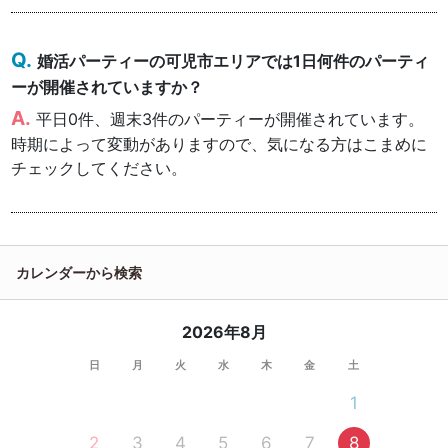
婚活パーティーの可児市エリアでは1日何件のパーティ
ーが開催されていますか？
平日0件、週末3件のパーティーが開催されています。
時期によって変動がありますので、気になる方はこまめに
チェックしてください。
カレンダーから検索
2026年8月
日
月
火
水
木
金
土
1
2
3
4
5
6
7
8