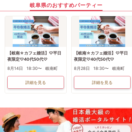
岐阜県のおすすめパーティー
【岐南☆カフェ婚活】♡平日
【岐南☆カフェ婚活】♡平日
夜限定♡40代50代♡
夜限定♡40代50代♡
8月14日
18:30〜
岐南町
8月28日
18:30〜
岐南町
詳細を見る
詳細を見る