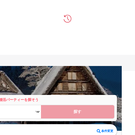
婚活パーティーを探そう
探す
条件変更