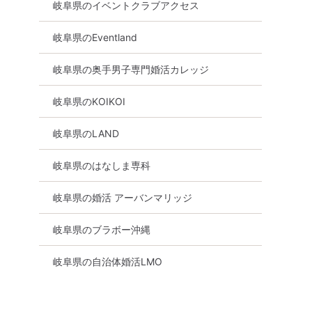
岐阜県のイベントクラブアクセス
岐阜県のEventland
あり
体験コン
岐阜県
各務原市
岐阜県の奥手男子専門婚活カレッジ
岐阜県のKOIKOI
岐阜県のLAND
岐阜県のはなしま専科
岐阜県の婚活 アーバンマリッジ
岐阜県のブラボー沖縄
岐阜県の自治体婚活LMO