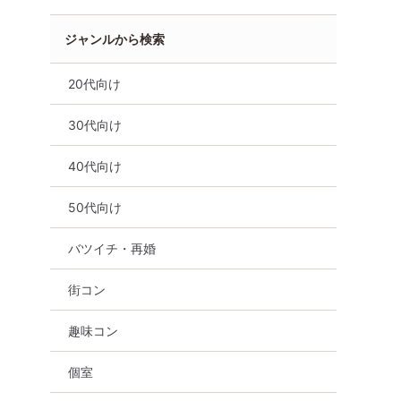
ジャンルから検索
20代向け
30代向け
40代向け
50代向け
県
各務原市
バツイチ・再婚
街コン
趣味コン
個室