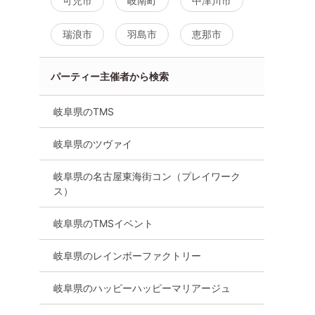
可児市
岐南町
中津川市
瑞浪市
羽島市
恵那市
パーティー主催者から検索
岐阜県のTMS
岐阜県のツヴァイ
岐阜県の名古屋東海街コン（プレイワーク
ス）
岐阜県のTMSイベント
岐阜県のレインボーファクトリー
岐阜県のハッピーハッピーマリアージュ