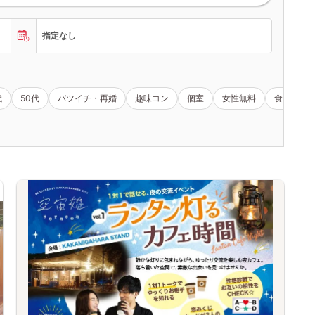
指定なし
代
50代
バツイチ・再婚
趣味コン
個室
女性無料
食事あり