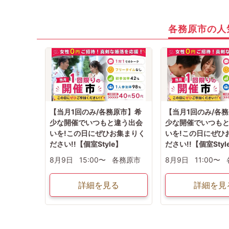
各務原市の人
【当月1回のみ/各務原市】希
【当月1回のみ/各
少な開催でいつもと違う出会
少な開催でいつも
いを!この日にぜひお集まりく
いを!この日にぜひ
ださい!!【個室Style】
ださい!!【個室Styl
8月9日
15:00〜
各務原市
8月9日
11:00〜
詳細を見る
詳細を見