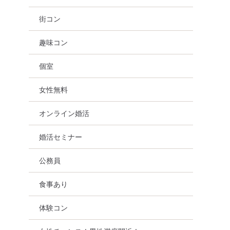
街コン
趣味コン
個室
女性無料
オンライン婚活
婚活セミナー
公務員
食事あり
体験コン
オンライン婚活
岐阜県