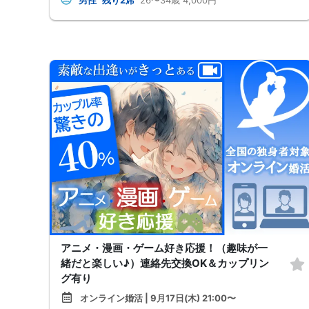
アニメ・漫画・ゲーム好き応援！（趣味が一
緒だと楽しい♪）連絡先交換OK＆カップリン
グ有り
オンライン婚活 | 9月17日(木) 21:00〜