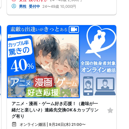
男性
受付中
24〜49歳
10,000円
アニメ・漫画・ゲーム好き応援！（趣味が一
緒だと楽しい♪）連絡先交換OK＆カップリン
グ有り
オンライン婚活 | 9月24日(木) 21:00〜