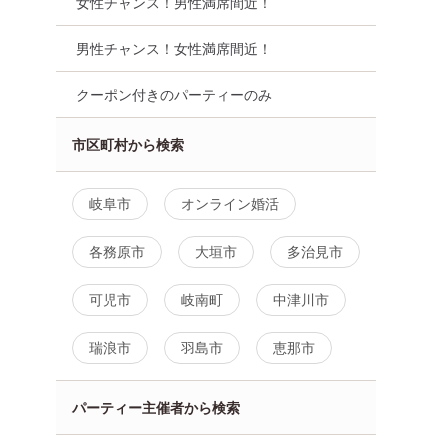
女性チャンス！男性満席間近！
男性チャンス！女性満席間近！
クーポン付きのパーティーのみ
市区町村から検索
岐阜市
オンライン婚活
各務原市
大垣市
多治見市
可児市
岐南町
中津川市
瑞浪市
羽島市
恵那市
パーティー主催者から検索