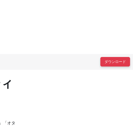
ダウンロード
ティ
」「オタ