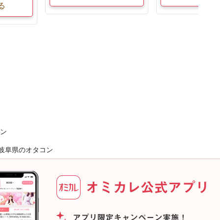
る
ン
岐阜県のオタコン