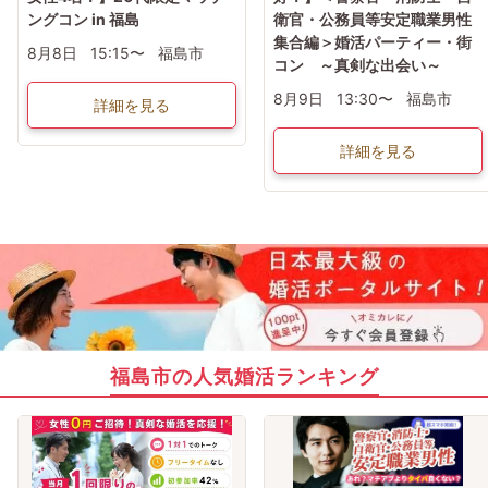
ングコン in 福島
衛官・公務員等安定職業男性
集合編＞婚活パーティー・街
8月8日
15:15〜
福島市
コン ～真剣な出会い～
8月9日
13:30〜
福島市
詳細を見る
詳細を見る
福島市の人気婚活ランキング