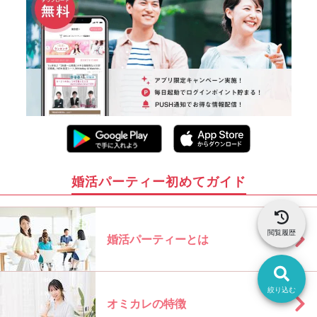
婚活パーティー初めてガイド
閲覧履歴
婚活パーティーとは
絞り込む
オミカレの特徴