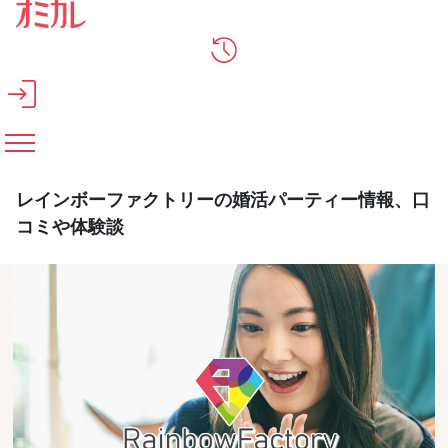
メインコンテンツへスキップ
レインボーファクトリーの婚活パーティー情報、口
コミや体験談