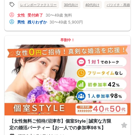
レインボーファクトリー
30代向け
40代向け
バツイチ・再婚
女性
受付終了
30〜49歳
無料
男性
残りわずか
30〜49歳
5,900円
早割中！
【女性無料ご招待/沼津市】個室Style│誠実な方限
定の婚活パーティー【お一人での参加率98％】