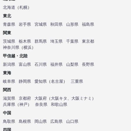
北海道
（
札幌
）
東北
青森県
岩手県
宮城県
秋田県
山形県
福島県
関東
茨城県
栃木県
群馬県
埼玉県
千葉県
東京都
神奈川県
（
横浜
）
甲信越・北陸
新潟県
富山県
石川県
福井県
山梨県
長野県
東海
岐阜県
静岡県
愛知県
（
名古屋
）
三重県
関西
滋賀県
京都府
大阪府
（
大阪キタ
、
大阪ミナミ
）
兵庫県
（
神戸
）
奈良県
和歌山県
中国
鳥取県
島根県
岡山県
広島県
山口県
四国