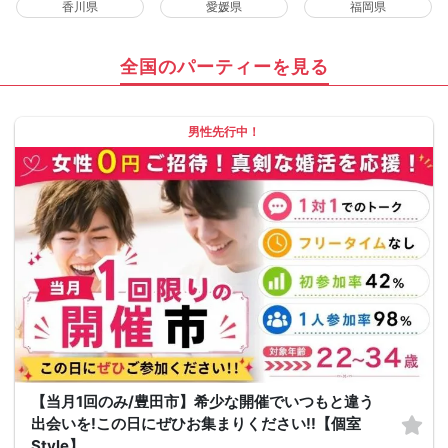
香川県
愛媛県
福岡県
全国のパーティーを見る
男性先行中！
【当月1回のみ/豊田市】希少な開催でいつもと違う
出会いを!この日にぜひお集まりください!!【個室
Style】