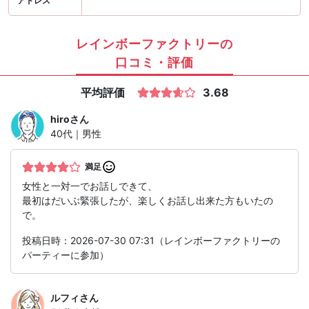
アドレス
レインボーファクトリーの
口コミ・評価
平均評価
3.68
hiro
さん
40代｜男性
満足
女性と一対一でお話しできて、
最初はだいぶ緊張したが、楽しくお話し出来た方もいたの
で。
投稿日時：2026-07-30 07:31（レインボーファクトリーの
パーティーに参加）
ルフィ
さん