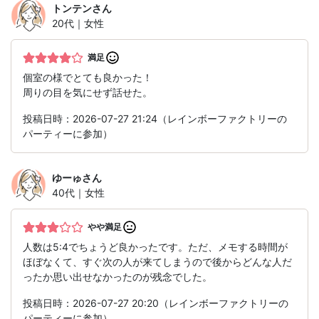
トンテン
さん
20代｜女性
満足
個室の様でとても良かった！
周りの目を気にせず話せた。
投稿日時：2026-07-27 21:24（レインボーファクトリーの
パーティーに参加）
ゆーゅ
さん
40代｜女性
やや満足
人数は5:4でちょうど良かったです。ただ、メモする時間が
ほぼなくて、すぐ次の人が来てしまうので後からどんな人だ
ったか思い出せなかったのが残念でした。
投稿日時：2026-07-27 20:20（レインボーファクトリーの
パーティーに参加）