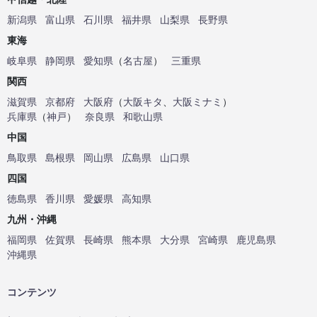
新潟県
富山県
石川県
福井県
山梨県
長野県
東海
岐阜県
静岡県
愛知県
（
名古屋
）
三重県
関西
滋賀県
京都府
大阪府
（
大阪キタ
、
大阪ミナミ
）
兵庫県
（
神戸
）
奈良県
和歌山県
中国
鳥取県
島根県
岡山県
広島県
山口県
四国
徳島県
香川県
愛媛県
高知県
九州・沖縄
福岡県
佐賀県
長崎県
熊本県
大分県
宮崎県
鹿児島県
沖縄県
コンテンツ