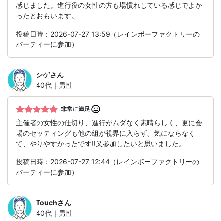
感じました。進行役の女性の方も場慣れしている感じでよか
ったとおもいます。
投稿日時：2026-07-27 13:59（レインボーファクトリーの
パーティーに参加）
シゲ
さん
40代｜男性
非常に満足
主催者の女性の仕切り、進行がムダなく素晴らしく、更に会
場のセッティングも他の組が視界に入らず、気にならなく
て、やりやすかったです‼️又参加したいと思いました。
投稿日時：2026-07-27 12:44（レインボーファクトリーの
パーティーに参加）
Touch
さん
40代｜男性