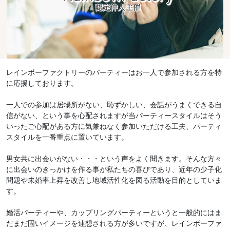
レインボーファクトリーのパーティーはお一人で参加される方を特
に応援しております。
一人での参加は居場所がない、恥ずかしい、会話がうまくできる自
信がない、という事を心配されますが当パーティースタイルはそう
いったご心配がある方に気兼ねなく参加いただける工夫、パーティ
スタイルを一番重点に置いています。
男女共に出会いがない・・・という声をよく聞きます。そんな方々
に出会いのきっかけを作る事が私たちの喜びであり、近年の少子化
問題や未婚率上昇を改善し地域活性化を図る活動を目的としていま
す。
婚活パーティーや、カップリングパーティーというと一般的にはま
だまだ固いイメージを連想される方が多いですが、レインボーファ