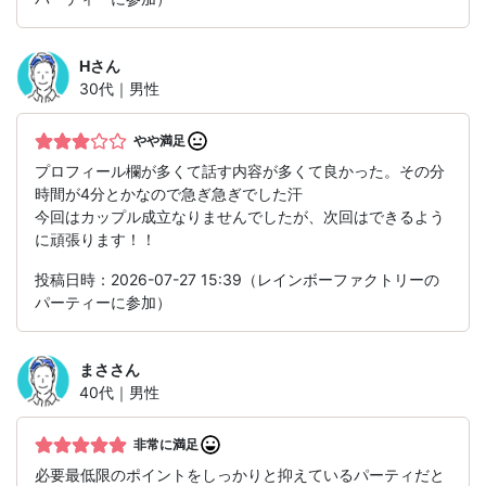
H
さん
30代｜男性
やや満足
プロフィール欄が多くて話す内容が多くて良かった。その分
時間が4分とかなので急ぎ急ぎでした汗
今回はカップル成立なりませんでしたが、次回はできるよう
に頑張ります！！
投稿日時：2026-07-27 15:39（レインボーファクトリーの
パーティーに参加）
まさ
さん
40代｜男性
非常に満足
必要最低限のポイントをしっかりと抑えているパーティだと