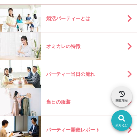
婚活パーティーとは
オミカレの特徴
パーティー当日の流れ
閲覧履歴
当日の服装
絞り込む
パーティー開催レポート