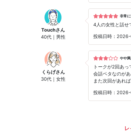
非常に
4人の女性と話せ
Touch
さん
投稿日時：2026
40代｜男性
やや満
トークが2回あっ
くらげ
さん
会話ベタなのがあ
30代｜女性
また次回があれば
投稿日時：2026
レ