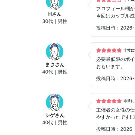
プロフィール欄が
H
さん
今回はカップル成
30代｜男性
投稿日時：2026
非常に
必要最低限のポイ
まさ
さん
おもいます。
40代｜男性
投稿日時：2026
非常に
主催者の女性の仕
シゲ
さん
やすかったです‼
40代｜男性
投稿日時：2026