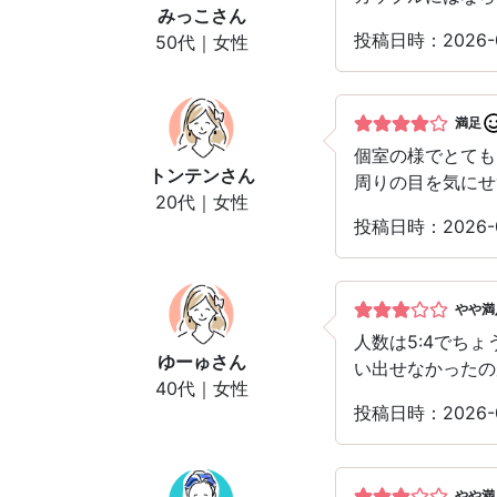
みっこ
さん
投稿日時：2026
50代｜女性
満足
個室の様でとても
トンテン
さん
周りの目を気にせ
20代｜女性
投稿日時：2026
やや満
人数は5:4でち
ゆーゅ
さん
い出せなかったの
40代｜女性
投稿日時：2026
やや満