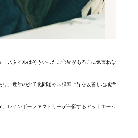
ィースタイルはそういったご心配がある方に気兼ねな
あり、近年の少子化問題や未婚率上昇を改善し地域活
が、レインボーファクトリーが主催するアットホーム