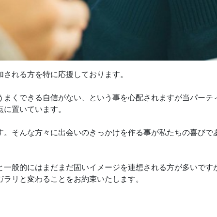
加される方を特に応援しております。
うまくできる自信がない、という事を心配されますが当パーテ
点に置いています。
す。そんな方々に出会いのきっかけを作る事が私たちの喜びで
と一般的にはまだまだ固いイメージを連想される方が多いです
ガラリと変わることをお約束いたします。