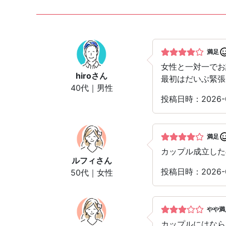
満足
女性と一対一でお
hiro
さん
最初はだいぶ緊張
40代｜男性
投稿日時：2026
満足
カップル成立した
ルフィ
さん
投稿日時：2026
50代｜女性
やや満
カップルにはなら