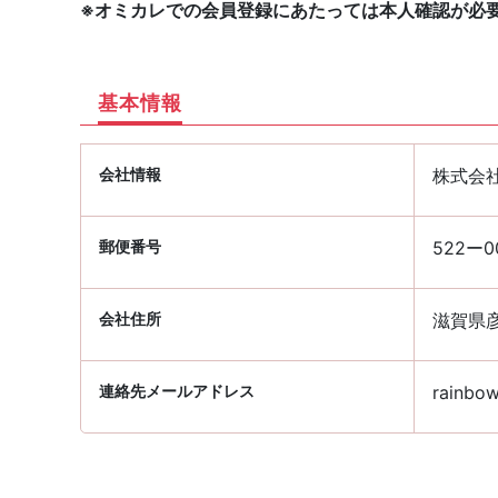
※オミカレでの会員登録にあたっては本人確認が必
基本情報
会社情報
株式会社
郵便番号
522ー0
会社住所
滋賀県彦
連絡先メールアドレス
rainbow