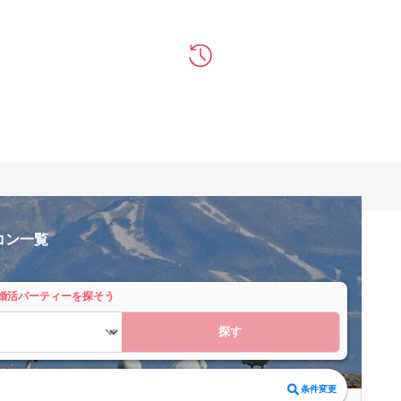
コン一覧
婚活パーティーを探そう
探す
条件変更