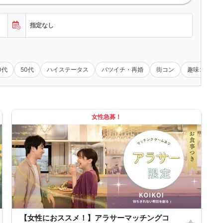
指定なし
0代
50代
ハイステータス
バツイチ・再婚
街コン
趣味コン
女性急募！
【女性におススメ！】アラサーマッチングコ