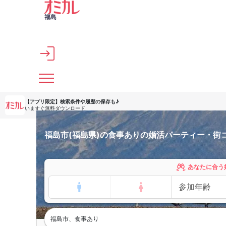
メインコンテンツへスキップ
福島
【アプリ限定】
検索条件や履歴の保存も♪
いますぐ無料ダウンロード
福島市(福島県)の食事ありの婚活パーティー・街
あなたに合う
福島市、食事あり