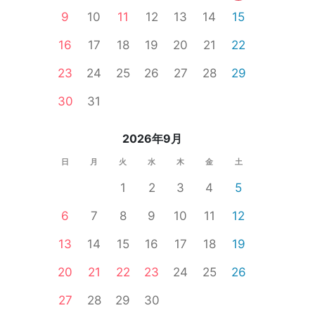
9
10
11
12
13
14
15
16
17
18
19
20
21
22
23
24
25
26
27
28
29
性無料
婚活セミナー
一人参加限定
公務員
食事あり
30
31
2026年9月
日
月
火
水
木
金
土
1
2
3
4
5
6
7
8
9
10
11
12
13
14
15
16
17
18
19
20
21
22
23
24
25
26
27
28
29
30