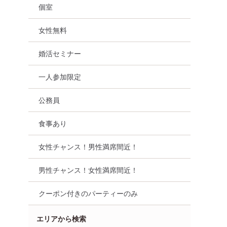
個室
女性無料
婚活セミナー
一人参加限定
公務員
食事あり
女性チャンス！男性満席間近！
男性チャンス！女性満席間近！
クーポン付きのパーティーのみ
福岡県
天神・大名
エリアから検索