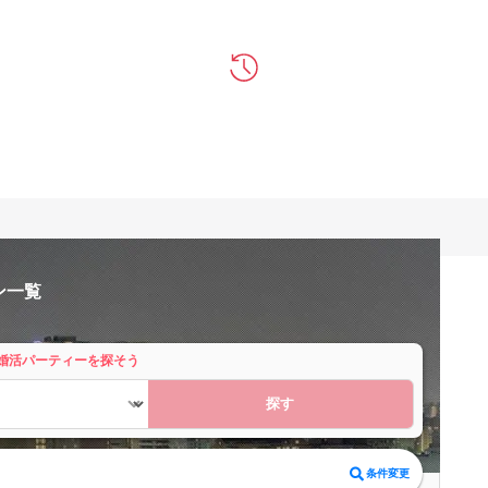
ン一覧
婚活パーティーを探そう
探す
条件変更