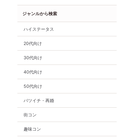
ジャンルから検索
ハイステータス
20代向け
30代向け
40代向け
50代向け
女性無料
福岡県
天神・大名
バツイチ・再婚
街コン
趣味コン