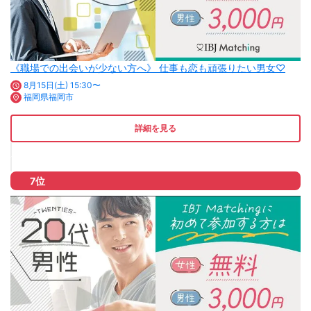
《職場での出会いが少ない方へ》 仕事も恋も頑張りたい男女♡
8月15日(土) 15:30〜
福岡県福岡市
詳細を見る
7位