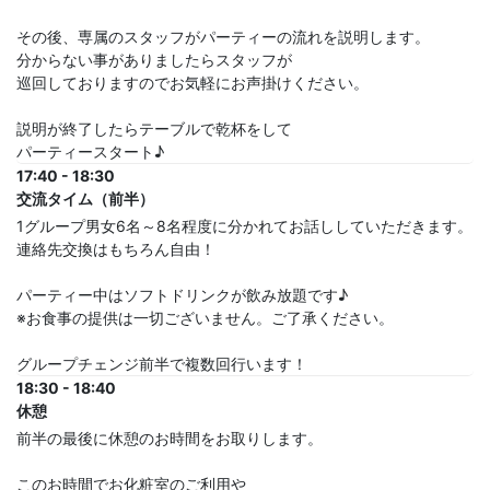
その後、専属のスタッフがパーティーの流れを説明します。
分からない事がありましたらスタッフが
巡回しておりますのでお気軽にお声掛けください。
説明が終了したらテーブルで乾杯をして
パーティースタート♪
17:40 - 18:30
交流タイム（前半）
1グループ男女6名～8名程度に分かれてお話ししていただきます。
連絡先交換はもちろん自由！
パーティー中はソフトドリンクが飲み放題です♪
※お食事の提供は一切ございません。ご了承ください。
グループチェンジ前半で複数回行います！
18:30 - 18:40
休憩
前半の最後に休憩のお時間をお取りします。
このお時間でお化粧室のご利用や