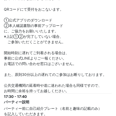
QRコードにて受付をおこないます。
①公式アプリのダウンロード
②本人確認書類の事前アップロード
に、ご協力をお願いいたします。
※上記①②が完了していない場合、
ご参加いただくことができません。
開始時刻に遅れてご到着される場合は、
事前に公式LINEよりご一報ください。
お電話での問い合わせ窓口はございません。
また、原則30分以上の遅れてのご参加はお断りしております。
公共交通機関の延着時や道に迷われた場合も同様ですので、
お時間に余裕を持ってお越しください。
17:30 - 17:40
パーティー説明
パーティー前に自己紹介プレート（名前と趣味の記載のみ）
を記入していただきます。