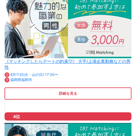
《マッチングしたらデートの約束♡》 大手/上場企業勤務などの男
性
8月11日(火・山の日) 17:30〜
福岡県福岡市
詳細を見る
4位