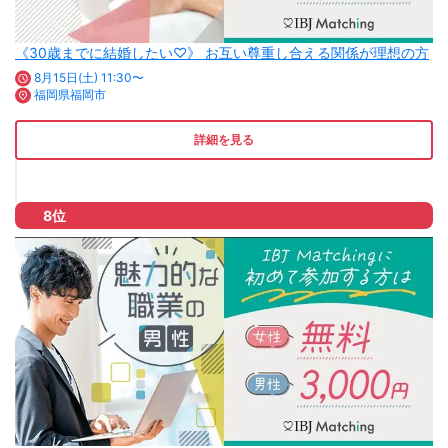
《30歳までに結婚したい♡》 お互い尊重し合える関係が理想の方
8月15日(土) 11:30〜
福岡県福岡市
詳細を見る
8位