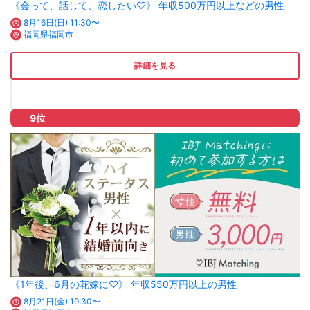
《会って、話して、恋したい♡》 年収500万円以上などの男性
8月16日(日) 11:30〜
福岡県福岡市
詳細を見る
9位
《1年後、6月の花嫁に♡》 年収550万円以上の男性
8月21日(金) 19:30〜