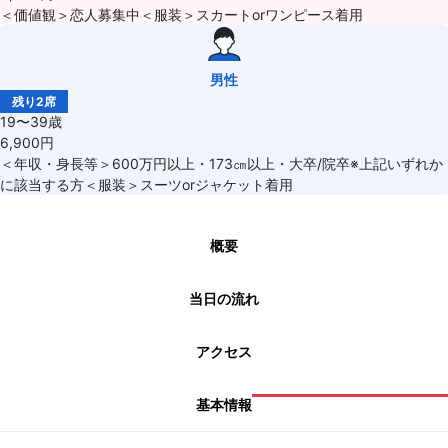
＜価値観＞恋人募集中＜服装＞スカートorワンピース着用
男性
残り2席
19〜39歳
6,900円
＜年収・身長等＞600万円以上・173㎝以上・大卒/院卒※上記いずれか
に該当する方＜服装＞スーツorジャケット着用
概要
当日の流れ
アクセス
基本情報