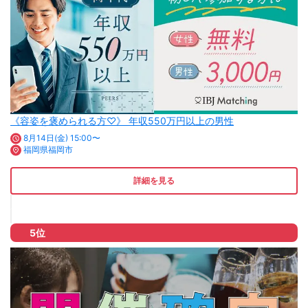
《容姿を褒められる方♡》 年収550万円以上の男性
8月14日(金) 15:00〜
福岡県福岡市
詳細を見る
5位