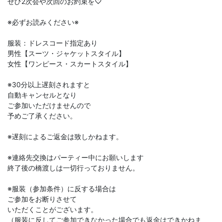
ぜひ2次会や次回のお約束を♡
※必ずお読みください※
服装：ドレスコード指定あり
男性【スーツ・ジャケットスタイル】
女性【ワンピース・スカートスタイル】
※30分以上遅刻されますと
自動キャンセルとなり
ご参加いただけませんので
予めご了承ください。
※遅刻によるご返金は致しかねます。
※連絡先交換はパーティー中にお願いします
終了後の橋渡しは一切行っておりません。
※服装（参加条件）に反する場合は
ご参加をお断りさせて
いただくことがございます。
（服装に反してご参加できなかった場合でも返金はできかねま