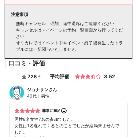
注意事項
無断キャンセル、遅刻、途中退席はご遠慮ください
キャンセルはマイページの予約一覧画面から行ってくだ
さい
オミカレではイベント中やイベント終了後発生したトラ
ブルには一切関与いたしません
口コミ・評価
728
平均評価
3.52
全
件
ジョナサン
さん
40代｜男性
非常に満足
男性8名女性7名の参加でした。
女性は1名遅れてくるとのことでしたが結局来ませんで
した。