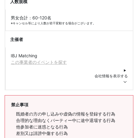
人数規模
男女合計：60-120名
※キャンセル等により人数が若干変動する場合がございます。
主催者
IBJ Matching
この事業者のイベントを探す
会社情報を表示する
禁止事項
既婚者の方の申し込みや虚偽の情報を登録する行為
合理的な理由なくパーティー中に途中退場する行為
他参加者に迷惑となる行為
差別又は誹謗中傷する行為