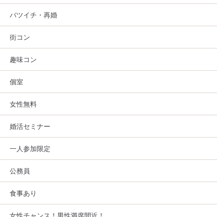
バツイチ・再婚
街コン
趣味コン
個室
女性無料
婚活セミナー
一人参加限定
公務員
食事あり
女性チャンス！男性満席間近！