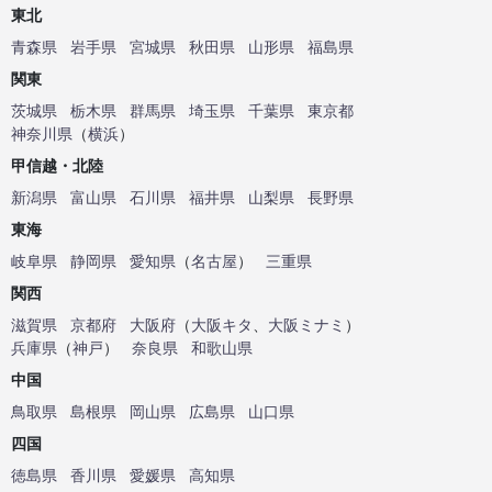
東北
青森県
岩手県
宮城県
秋田県
山形県
福島県
関東
茨城県
栃木県
群馬県
埼玉県
千葉県
東京都
神奈川県
（
横浜
）
甲信越・北陸
新潟県
富山県
石川県
福井県
山梨県
長野県
東海
岐阜県
静岡県
愛知県
（
名古屋
）
三重県
関西
滋賀県
京都府
大阪府
（
大阪キタ
、
大阪ミナミ
）
兵庫県
（
神戸
）
奈良県
和歌山県
中国
鳥取県
島根県
岡山県
広島県
山口県
四国
徳島県
香川県
愛媛県
高知県