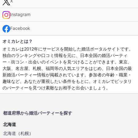
X
Instagram
Facebook
オミカレとは？
オミカレは2012年にサービスを開始した婚活ポータルサイトです。
独自のランキングや口コミ情報を元に、日本全国の婚活パーティ
ー・街コン・出会いのイベントを見つけることができます。東京、
大阪、名古屋、札幌、福岡等の人気エリアをはじめ、日本全国の最
新婚活パーティー情報が掲載されています。参加者の年齢・職業・
趣味など、あなたが重視したい条件をもとに、オミカレでピッタリ
のパーティーを見つけ素敵なお相手と出会いましょう。
都道府県から婚活パーティーを探す
北海道
北海道
（
札幌
）