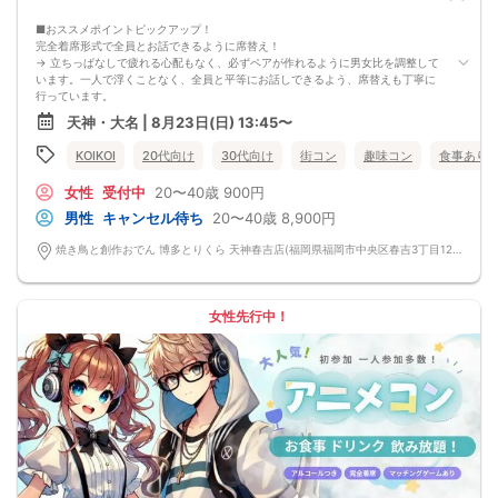
■おススメポイントピックアップ！
完全着席形式で全員とお話できるように席替え！
→ 立ちっぱなしで疲れる心配もなく、必ずペアが作れるように男女比を調整して
います。一人で浮くことなく、全員と平等にお話しできるよう、席替えも丁寧に
行っています。
会話を盛り上げるプロフィールシート＆アニメ一覧表！
天神・大名 | 8月23日(日) 13:45〜
→ 趣味や好みからスムーズに会話がスタート！「何を話そう…」と悩むことな
く、共通の話題で盛り上がれます。
KOIKOI
20代向け
30代向け
街コン
趣味コン
食事あり
自然なつながりをサポートするマッチングゲーム開催！
→ 恥ずかしがらずに気になる相手とつながれる！結果は本人だけにわかるように
女性
受付中
20〜40歳
900円
返却されるので安心です。
■最少催行人数
男性
キャンセル待ち
20〜40歳
8,900円
男女4対4
■中止判断タイミング
焼き鳥と創作おでん 博多とりくら 天神春吉店(福岡県福岡市中央区春吉3丁目12-24-2 BLUGE天神1階) 福岡県福岡市中央区春吉3丁目12-24-2 BLUGE天神1階
前日20時、または開催6時間前の時点で最少開催人数に満たない場合
■飲食
4品以上のコース料理＋アルコール含む飲み放題付き！
→ お酒が飲めない方にはソフトドリンクも豊富にご用意しています！
女性先行中！