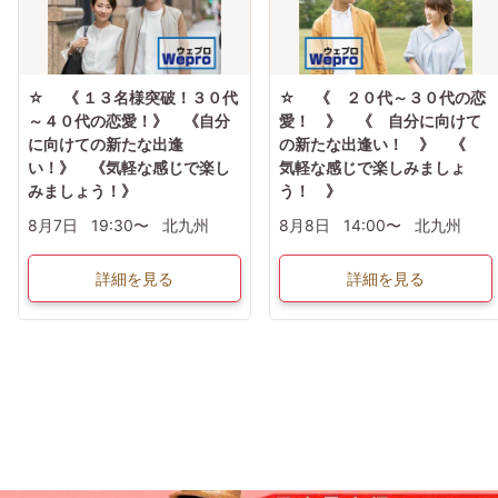
☆ 《 １３名様突破！３０代
☆ 《 ２０代～３０代の恋
～４０代の恋愛！》 《自分
愛！ 》 《 自分に向けて
に向けての新たな出逢
の新たな出逢い！ 》 《
い！》 《気軽な感じで楽し
気軽な感じで楽しみましょ
みましょう！》
う！ 》
8月7日
19:30〜
北九州
8月8日
14:00〜
北九州
詳細を見る
詳細を見る