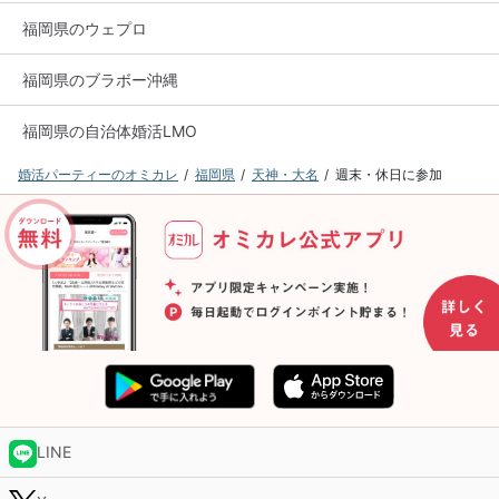
福岡県のウェプロ
福岡県のブラボー沖縄
福岡県の自治体婚活LMO
婚活パーティーのオミカレ
福岡県
天神・大名
週末・休日に参加
LINE