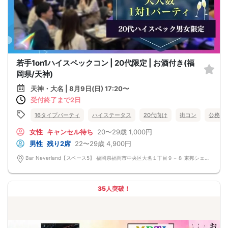
若手1on1ハイスペックコン | 20代限定 | お酒付き(福
岡県/天神)
天神・大名 | 8月9日(日) 17:20〜
受付終了まで2日
16タイプパーティ
ハイステータス
20代向け
街コン
公務員
女性
キャンセル待ち
20〜29歳
1,000円
男性
残り2席
22〜29歳
4,900円
Bar Neverland【スペース5】 福岡県福岡市中央区大名１丁目９－８ 東邦シェソワ大名 2F
35人突破！