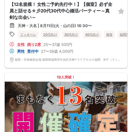
【12名規模！ 女性ご予約先行中！】【個室】必ず全
員と話せる☆彡20代30代中心婚活パーティー～真
剣な出会い～
天神・大名 | 8月11日(火・山の日) 16:30〜
フィオーレ
20代向け
30代向け
40代向け
個室
福岡県
女性
残り2席
25〜37歳
500円
男性
受付中
27〜39歳
4,000円
福岡・天神個室会場 福岡県福岡市中央区天神1-1-1 アクロス福岡 B1F（フィオーレ福岡店内）
12人突破！