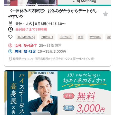
《土日休みの方限定》 お休みが合うからデートがし
やすい♡
天神・大名 | 8月8日(土) 15:30〜
受付終了まで38時間
IBJ Matching
20代向け
30代向け
個室
女性無料
福岡
女性
受付終了
25〜33歳
無料
男性
残り2席
26〜35歳
3,000円
福岡/天神ラウンジ 福岡県福岡市中央区今泉1-20-2 天神MENTビル5階