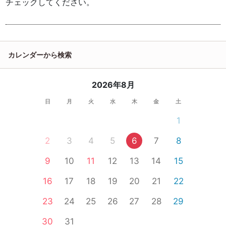
チェックしてください。
カレンダーから検索
2026年8月
日
月
火
水
木
金
土
1
2
3
4
5
6
7
8
9
10
11
12
13
14
15
16
17
18
19
20
21
22
23
24
25
26
27
28
29
30
31