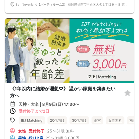
Bar Neverland【パーティルーム2】 福岡県福岡市中央区大名１丁目９－８ 東邦シェソワ大名 2F
《1年以内に結婚が理想♡》 温かい家庭を築きたい
方へ
天神・大名 | 8月9日(日) 17:30〜
受付終了まで2日
IBJ Matching
20代向け
30代向け
個室
女性無料
福岡
女性
受付終了
25〜31歳
無料
男性
残り2席
25〜31歳
3,000円