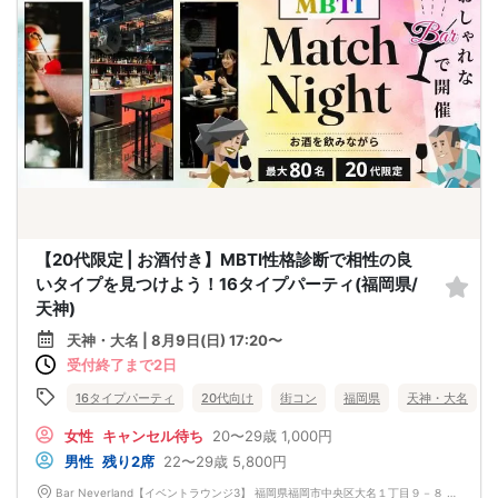
【20代限定 | お酒付き】MBTI性格診断で相性の良
いタイプを見つけよう！16タイプパーティ(福岡県/
天神)
天神・大名 | 8月9日(日) 17:20〜
受付終了まで2日
16タイプパーティ
20代向け
街コン
福岡県
天神・大名
女性
キャンセル待ち
20〜29歳
1,000円
男性
残り2席
22〜29歳
5,800円
Bar Neverland【イベントラウンジ3】 福岡県福岡市中央区大名１丁目９－８ 東邦シェソワ大名 2F