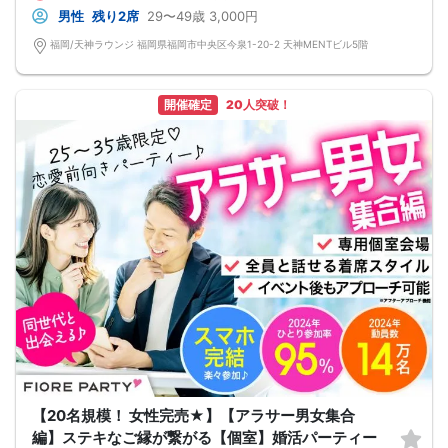
男性
残り2席
29〜49歳
3,000円
福岡/天神ラウンジ 福岡県福岡市中央区今泉1-20-2 天神MENTビル5階
開催確定
20人突破！
【20名規模！ 女性完売★】【アラサー男女集合
編】ステキなご縁が繋がる【個室】婚活パーティー