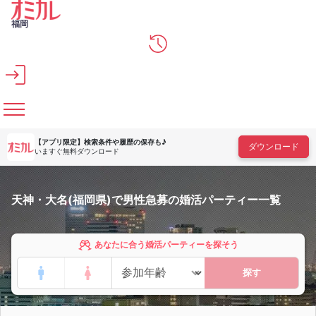
メインコンテンツへスキップ
福岡
【アプリ限定】
検索条件や履歴の保存も♪
ダウンロード
いますぐ無料ダウンロード
天神・大名(福岡県)で男性急募の婚活パーティー一覧
あなたに合う婚活パーティーを探そう
探す