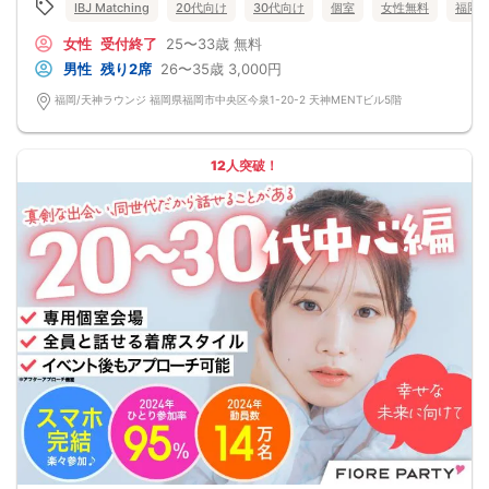
IBJ Matching
20代向け
30代向け
個室
女性無料
福岡
女性
受付終了
25〜33歳
無料
男性
残り2席
26〜35歳
3,000円
福岡/天神ラウンジ 福岡県福岡市中央区今泉1-20-2 天神MENTビル5階
12人突破！