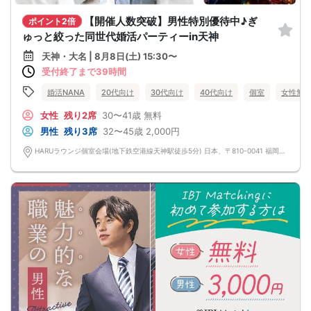
【開催人数突破】男性特別優待中♪ぎ
ポイント2倍
ゅっと絞った同世代婚活パーティーin天神
天神・大名 | 8月8日(土) 15:30〜
受付終了まで39時間
婚活NANA
20代向け
30代向け
40代向け
個室
女性無
女性
残り2席
30〜41歳
無料
男性
残り3席
32〜45歳
2,000円
HARUラウンジ個室会場(地下鉄空港線天神駅徒歩5分) 日本、〒810-0041 福岡県福岡市中央区大名１-13-20 松島ビル3階