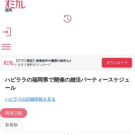
メインコンテンツへスキップ
福岡
【アプリ限定】
検索条件や履歴の保存も♪
ダウンロード
いますぐ無料ダウンロード
ハピララの福岡県で開催の婚活パーティースケジュ
ール
ハピララの詳細情報を見る
開催日順
新着順