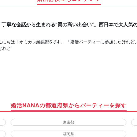
】丁寧な会話から生まれる“質の高い出会い”。西日本で大人気
！
んにちは！オミカレ編集部Sです。 「婚活パーティーに参加したけれど
けれど
婚活NANAの都道府県からパーティーを探す
東京都
福岡県