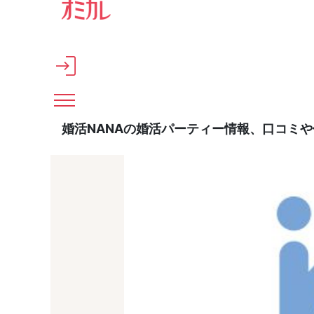
メインコンテンツへスキップ
婚活NANAの婚活パーティー情報、口コミ