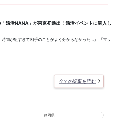
の「婚活NANA」が東京初進出！婚活イベントに潜入し
、時間が短すぎて相手のことがよく分からなかった…」 「マッ
全ての記事を読む
静岡県