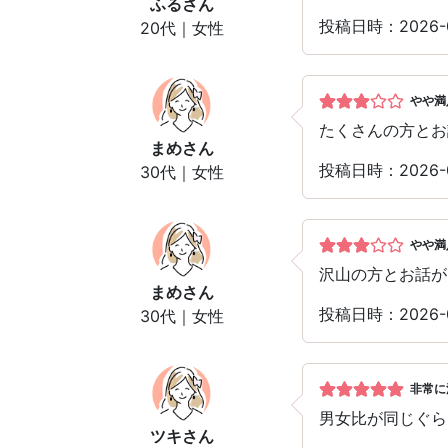
ふる
さん
投稿日時：2026-
20代｜女性
やや満
たくさんの方とお
まめ
さん
投稿日時：2026-
30代｜女性
やや満
沢山の方とお話が
まめ
さん
投稿日時：2026-
30代｜女性
非常に
男女比が同じぐら
ツキ
さん