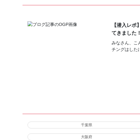
【潜入レポ
てきました
みなさん、こ
チングはした
千葉県
大阪府