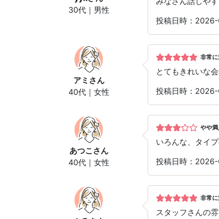
みなさん話しやす
30代｜男性
投稿日時：2026-
非常に
とてもきれいな会
アミ
さん
投稿日時：2026-
40代｜女性
やや満
いろんな、タイプ
あつこ
さん
投稿日時：2026-
40代｜女性
非常に
スタッフさんの雰