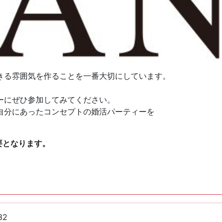
きる雰囲気を作ることを一番大切にしています。
ーにぜひ参加してみてください。
自分にあったコンセプトの婚活パーティーを
要となります。
32