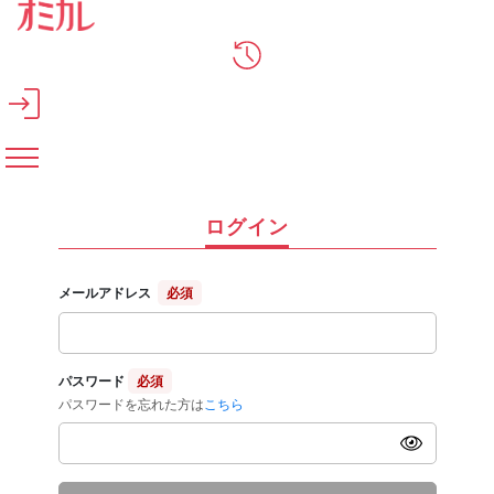
メインコンテンツへスキップ
ログイン
メールアドレス
必須
パスワード
必須
パスワードを忘れた方は
こちら