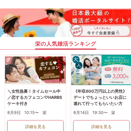
栄の人気婚活ランキング
＼女性急募！タイムセール中
《年収600万円以上の男性》
／恋するカフェコン♡HARBS
デートでちょっといいお店に
ケーキ付き
連れて行ってもらいたい方
8月9日
10:15〜
栄
8月14日
19:30〜
栄
詳細を見る
詳細を見る