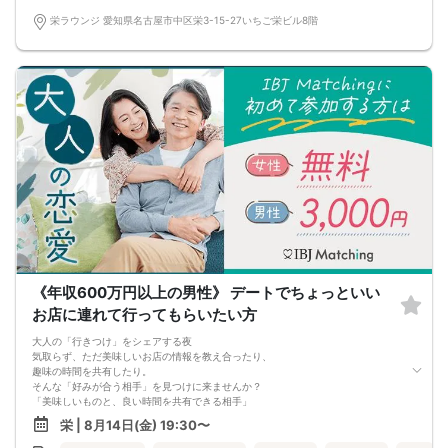
栄ラウンジ 愛知県名古屋市中区栄3-15-27いちご栄ビル8階
《年収600万円以上の男性》 デートでちょっといい
お店に連れて行ってもらいたい方
大人の「行きつけ」をシェアする夜
気取らず、ただ美味しいお店の情報を教え合ったり、
趣味の時間を共有したり。
そんな「好みが合う相手」を見つけに来ませんか？
「美味しいものと、良い時間を共有できる相手」
を探す、大人のためのパーティーです。
栄 | 8月14日(金) 19:30〜