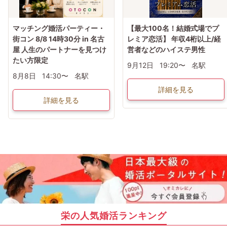
マッチング婚活パーティー・
【最大100名！結婚式場でプ
街コン 8/8 14時30分 in 名古
レミア恋活】 年収4桁以上/経
屋 人生のパートナーを見つけ
営者などのハイステ男性
たい方限定
9月12日
19:20〜
名駅
8月8日
14:30〜
名駅
詳細を見る
詳細を見る
栄の人気婚活ランキング