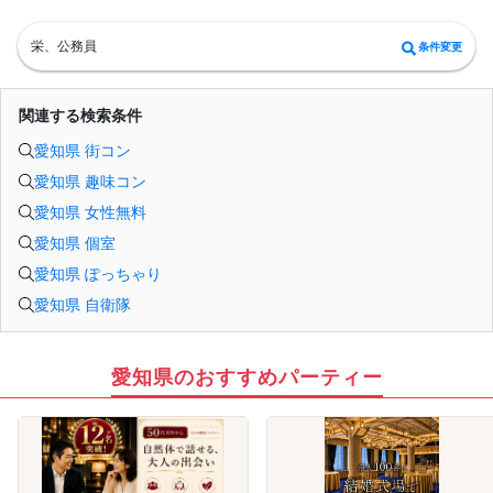
パーティ開始2時間前まで
■飲食
アルコール/ソフトドリンク付き
栄、公務員
条件変更
関連する検索条件
愛知県 街コン
愛知県 趣味コン
愛知県 女性無料
愛知県 個室
愛知県 ぽっちゃり
愛知県 自衛隊
愛知県のおすすめパーティー