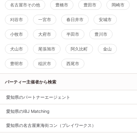
名古屋市その他
豊橋市
豊田市
岡崎市
刈谷市
一宮市
春日井市
安城市
小牧市
大府市
半田市
豊川市
犬山市
尾張旭市
阿久比町
金山
豊明市
稲沢市
西尾市
パーティー主催者から検索
愛知県のパートナーエージェント
愛知県のIBJ Matching
愛知県の名古屋東海街コン（プレイワークス）