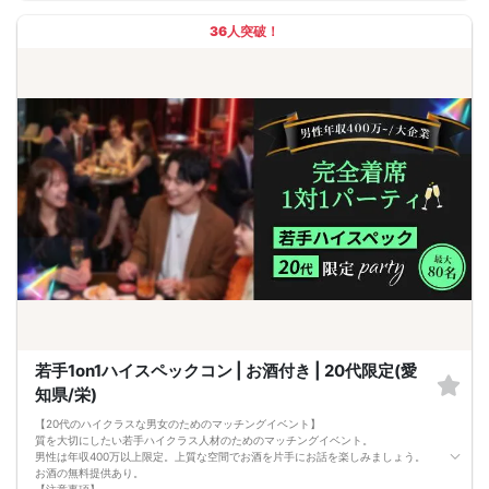
パーティ開始2時間前まで
■飲食
36人突破！
アルコール/ソフトドリンク付き
若手1on1ハイスペックコン | お酒付き | 20代限定(愛
知県/栄)
【20代のハイクラスな男女のためのマッチングイベント】
質を大切にしたい若手ハイクラス人材のためのマッチングイベント。
男性は年収400万以上限定。上質な空間でお酒を片手にお話を楽しみましょう。
お酒の無料提供あり。