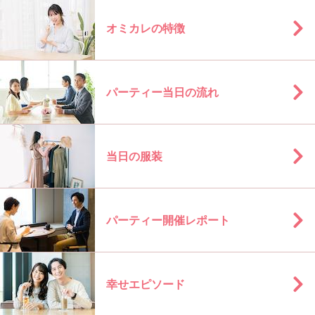
オミカレの特徴
パーティー当日の流れ
当日の服装
パーティー開催レポート
幸せエピソード