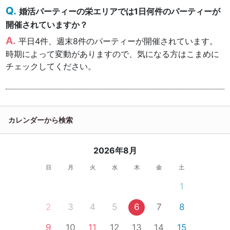
婚活パーティーの栄エリアでは1日何件のパーティーが
開催されていますか？
平日4件、週末8件のパーティーが開催されています。
時期によって変動がありますので、気になる方はこまめに
チェックしてください。
カレンダーから検索
2026年8月
日
月
火
水
木
金
土
1
2
3
4
5
6
7
8
9
10
11
12
13
14
15