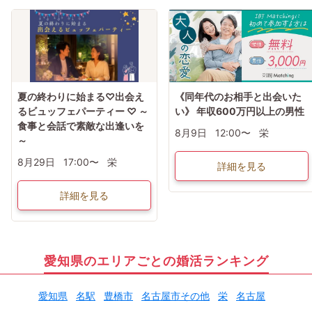
夏の終わりに始まる♡出会え
《同年代のお相手と出会いた
るビュッフェパーティー ♡ ～
い》 年収600万円以上の男性
食事と会話で素敵な出逢いを
8月9日
12:00〜
栄
～
8月29日
17:00〜
栄
詳細を見る
詳細を見る
愛知県のエリアごとの婚活ランキング
愛知県
名駅
豊橋市
名古屋市その他
栄
名古屋