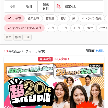
週末
今日
明日
指定なし
休日
小牧市
愛知全域
名古屋
名駅
栄
オンライン婚活
すべてのこだわり条件
20代
30代
40代
50代
バツイ
岐阜
静岡
三重
10
開催順
|
新着順
件の婚活パーティー(小牧市)
開催確定
65人突破！