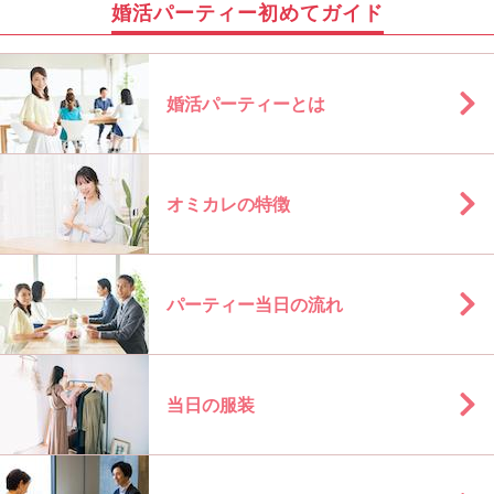
婚活パーティー初めてガイド
婚活パーティーとは
オミカレの特徴
パーティー当日の流れ
当日の服装