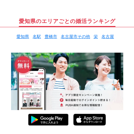
愛知県のエリアごとの婚活ランキング
愛知県
名駅
豊橋市
名古屋市その他
栄
名古屋