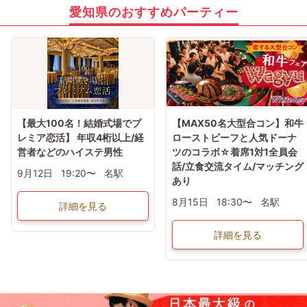
愛知県のおすすめパーティー
【最大100名！結婚式場でプ
【MAX50名大型合コン】和牛
レミア恋活】 年収4桁以上/経
ローストビーフと人気ドーナ
営者などのハイステ男性
ツのコラボ☆着席1対1全員会
話/立食交流タイム/マッチング
9月12日
19:20〜
名駅
あり
8月15日
18:30〜
名駅
詳細を見る
詳細を見る