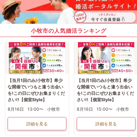
小牧市の人気婚活ランキング
【当月1回のみ/小牧市】希少
【当月1回のみ/小牧市】希少
な開催でいつもと違う出会い
な開催でいつもと違う出会い
を!この日にぜひお集まりくだ
を!この日にぜひお集まりくだ
さい!!【個室Style】
さい!!【個室Style】
8月16日
13:00〜
小牧市
8月16日
15:00〜
小牧市
詳細を見る
詳細を見る