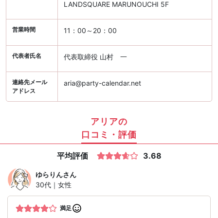
LANDSQUARE MARUNOUCHI 5F
営業時間
11：00～20：00
代表者氏名
代表取締役 山村 一
連絡先メール
aria@party-calendar.net
アドレス
アリアの
口コミ・評価
平均評価
3.68
ゆらりん
さん
30代｜女性
満足