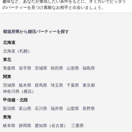
趣味など、あなたが重視したい条件をもとに、オミカレでピッタリ
のパーティーを見つけ素敵なお相手と出会いましょう。
都道府県から婚活パーティーを探す
北海道
北海道
（
札幌
）
東北
青森県
岩手県
宮城県
秋田県
山形県
福島県
関東
茨城県
栃木県
群馬県
埼玉県
千葉県
東京都
神奈川県
（
横浜
）
甲信越・北陸
新潟県
富山県
石川県
福井県
山梨県
長野県
東海
岐阜県
静岡県
愛知県
（
名古屋
）
三重県