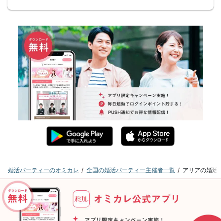
婚活パーティーのオミカレ
全国の婚活パーティー主催者一覧
アリアの婚活