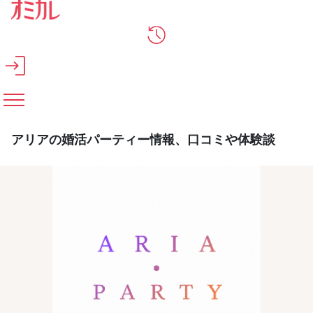
メインコンテンツへスキップ
アリアの婚活パーティー情報、口コミや体験談