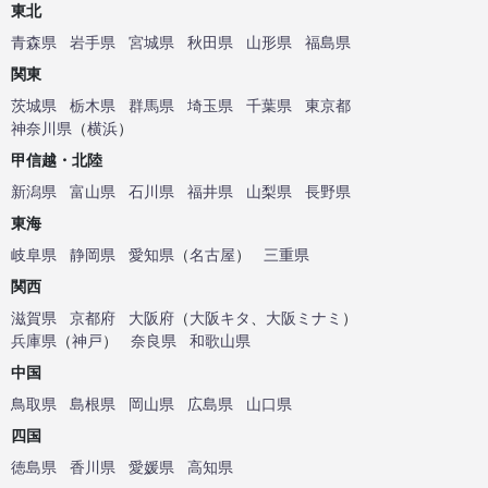
東北
青森県
岩手県
宮城県
秋田県
山形県
福島県
関東
茨城県
栃木県
群馬県
埼玉県
千葉県
東京都
神奈川県
（
横浜
）
甲信越・北陸
新潟県
富山県
石川県
福井県
山梨県
長野県
東海
岐阜県
静岡県
愛知県
（
名古屋
）
三重県
関西
滋賀県
京都府
大阪府
（
大阪キタ
、
大阪ミナミ
）
兵庫県
（
神戸
）
奈良県
和歌山県
中国
鳥取県
島根県
岡山県
広島県
山口県
四国
徳島県
香川県
愛媛県
高知県