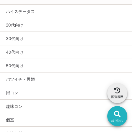
ハイステータス
20代向け
30代向け
40代向け
50代向け
バツイチ・再婚
街コン
閲覧履歴
趣味コン
個室
絞り込む