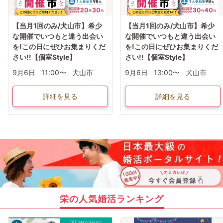
【当月1回のみ/犬山市】希少
【当月1回のみ/犬山市】希少
な開催でいつもと違う出会い
な開催でいつもと違う出会い
を!この日にぜひお集まりくだ
を!この日にぜひお集まりくだ
さい!!【個室Style】
さい!!【個室Style】
9月6日
11:00〜
犬山市
9月6日
13:00〜
犬山市
詳細を見る
詳細を見る
栄の人気婚活ランキング