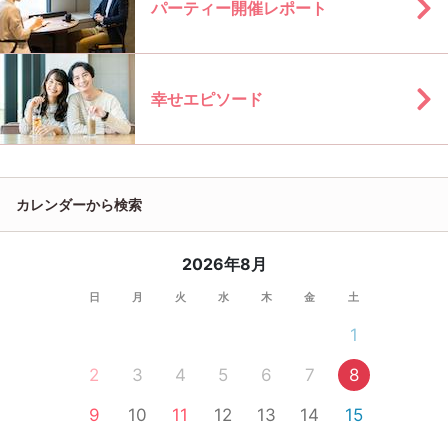
パーティー開催レポート
幸せエピソード
カレンダーから検索
2026年8月
日
月
火
水
木
金
土
1
2
3
4
5
6
7
8
9
10
11
12
13
14
15