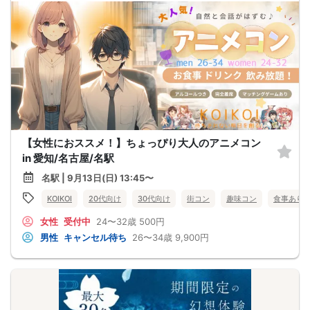
【女性におススメ！】ちょっぴり大人のアニメコン
in 愛知/名古屋/名駅
名駅 | 9月13日(日) 13:45〜
KOIKOI
20代向け
30代向け
街コン
趣味コン
食事あり
女性
受付中
24〜32歳
500円
男性
キャンセル待ち
26〜34歳
9,900円