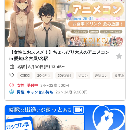
【女性におススメ！】ちょっぴり大人のアニメコン
in 愛知/名古屋/名駅
名駅 | 8月30日(日) 13:45〜
KOIKOI
20代向け
30代向け
街コン
趣味コン
食事あり
女性
受付中
24〜32歳
500円
男性
キャンセル待ち
26〜34歳
9,900円