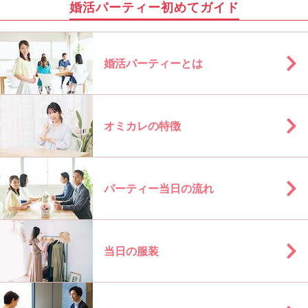
婚活パーティー初めてガイド
婚活パーティーとは
オミカレの特徴
パーティー当日の流れ
当日の服装