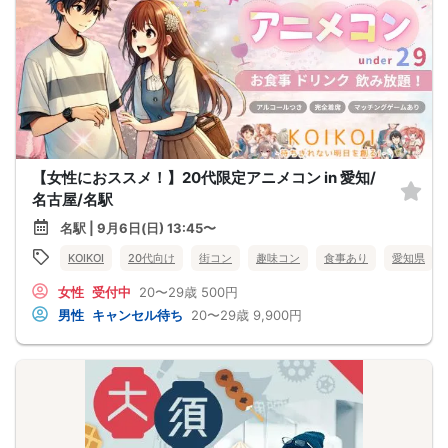
【女性におススメ！】20代限定アニメコン in 愛知/
名古屋/名駅
名駅 | 9月6日(日) 13:45〜
KOIKOI
20代向け
街コン
趣味コン
食事あり
愛知県
女性
受付中
20〜29歳
500円
男性
キャンセル待ち
20〜29歳
9,900円