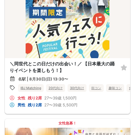
＼同世代とこの日だけの出会い！／ 【日本最大の踊
りイベントを楽しもう！】
名駅 | 8月30日(日) 13:30〜
IBJ Matching
20代向け
30代向け
街コン
趣味コン
食
女性
残り2席
27〜39歳
1,500円
男性
残り2席
27〜39歳
5,500円
女性急募！