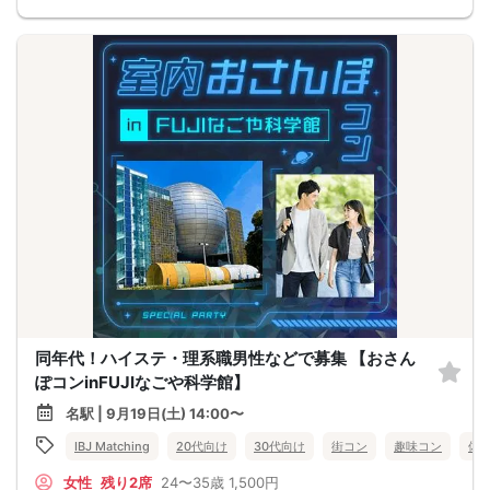
同年代！ハイステ・理系職男性などで募集 【おさん
ぽコンinFUJIなごや科学館】
名駅 | 9月19日(土) 14:00〜
IBJ Matching
20代向け
30代向け
街コン
趣味コン
体
女性
残り2席
24〜35歳
1,500円