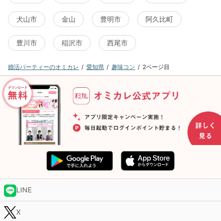
犬山市
金山
豊明市
阿久比町
豊川市
稲沢市
西尾市
婚活パーティーのオミカレ
愛知県
趣味コン
2ページ目
LINE
X