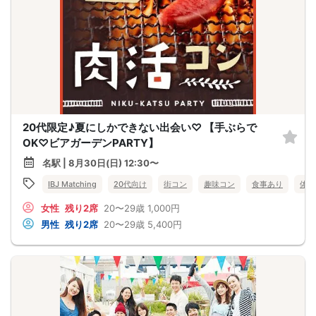
20代限定♪夏にしかできない出会い♡ 【手ぶらで
OK♡ビアガーデンPARTY】
名駅 | 8月30日(日) 12:30〜
IBJ Matching
20代向け
街コン
趣味コン
食事あり
体験
女性
残り2席
20〜29歳
1,000円
男性
残り2席
20〜29歳
5,400円