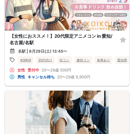
【女性におススメ！】20代限定アニメコン in 愛知/
名古屋/名駅
名駅 | 8月29日(土) 13:45〜
KOIKOI
20代向け
街コン
趣味コン
食事あり
愛知県
女性
受付中
20〜29歳
500円
男性
キャンセル待ち
20〜29歳
9,900円