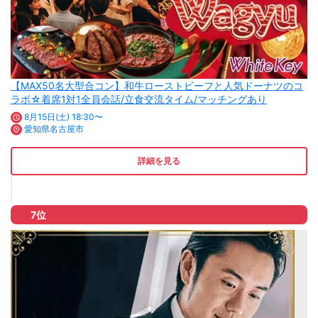
【MAX50名大型合コン】和牛ローストビーフと人気ドーナツのコ
ラボ☆着席1対1全員会話/立食交流タイム/マッチングあり
8月15日(土) 18:30〜
愛知県名古屋市
詳細を見る
7位