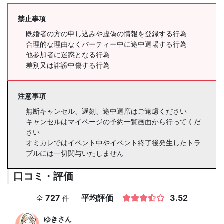
禁止事項
既婚者の方の申し込みや虚偽の情報を登録する行為
合理的な理由なくパーティー中に途中退場する行為
他参加者に迷惑となる行為
差別又は誹謗中傷する行為
注意事項
無断キャンセル、遅刻、途中退席はご遠慮ください
キャンセルはマイページの予約一覧画面から行ってくだ
さい
オミカレではイベント中やイベント終了後発生したトラ
ブルには一切関与いたしません
口コミ・評価
727
平均評価
3.52
全
件
ゆき
さん