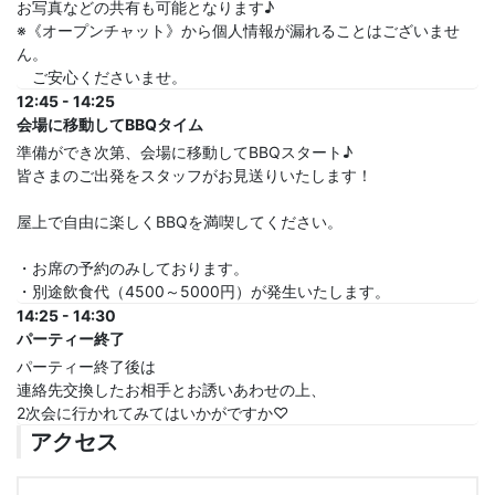
お写真などの共有も可能となります♪
※《オープンチャット》から個人情報が漏れることはございませ
ん。
ご安心くださいませ。
12:45 - 14:25
会場に移動してBBQタイム
準備ができ次第、会場に移動してBBQスタート♪
皆さまのご出発をスタッフがお見送りいたします！
屋上で自由に楽しくBBQを満喫してください。
・お席の予約のみしております。
・別途飲食代（4500～5000円）が発生いたします。
14:25 - 14:30
パーティー終了
パーティー終了後は
連絡先交換したお相手とお誘いあわせの上、
2次会に行かれてみてはいかがですか♡
アクセス