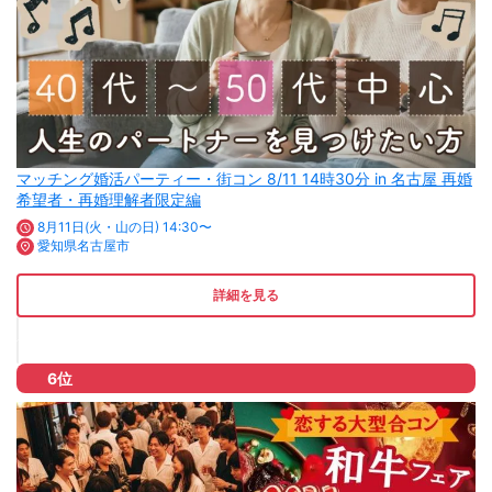
マッチング婚活パーティー・街コン 8/11 14時30分 in 名古屋 再婚
希望者・再婚理解者限定編
8月11日(火・山の日) 14:30〜
愛知県名古屋市
詳細を見る
6位