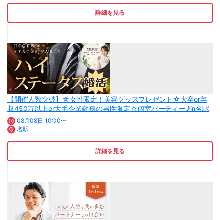
詳細を見る
【開催人数突破】☆女性限定！美容グッズプレゼント☆大卒or年
収450万以上or大手企業勤務の男性限定☆個室パーティー♪in名駅
08月08日 10:00〜
名駅
詳細を見る