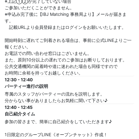
※上記①②が完了していない場合
ご参加いただくことができません。
※申込み完了後に【IBJ Matching 事務局より】メールが届きま
す。
記載URLより会員登録またはログインをお願いいたします。
開始時刻に遅れてご到着される場合は、事前に公式LINEよりご一
報ください。
お電話での問い合わせ窓口はございません。
また、原則10分以上の遅れてのご参加はお断りしております。
公共交通機関の延着時や道に迷われた場合も同様ですので
お時間に余裕を持ってお越しください。
12:30 - 12:40
パーティー進行の説明
専属のスタッフがパーティーの流れを説明します。
分からない事がありましたらお気軽に聞いて下さい♪
12:40 - 12:45
自己紹介タイム
参加の皆さまで、簡単に自己紹介をしていただきます♪
1日限定のグループLINE《オープンチャット》作成！