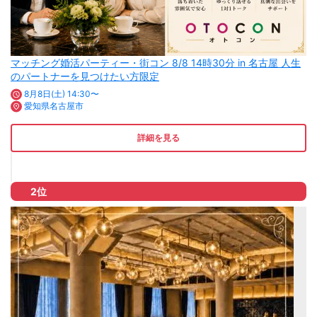
マッチング婚活パーティー・街コン 8/8 14時30分 in 名古屋 人生
のパートナーを見つけたい方限定
8月8日(土) 14:30〜
愛知県名古屋市
詳細を見る
2位