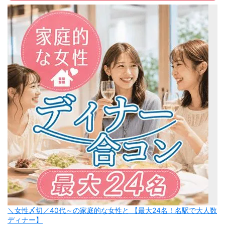
＼女性〆切／40代～の家庭的な女性と 【最大24名！名駅で大人数
ディナー】