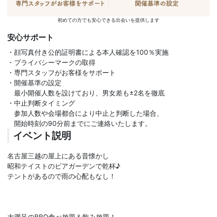
初めての方でも安心できる出会いを提供します
安心サポート
・顔写真付き公的証明書による本人確認を100％実施
・プライバシーマークの取得
・専門スタッフがお客様をサポート
・開催基準の設定
最小開催人数を設けており、男女差も±2名を徹底
・中止判断タイミング
参加人数や会場都合により中止と判断した場合、
開始時刻の90分前までにご連絡いたします。
イベント説明
名古屋三越の屋上にある昔懐かし
昭和テイストのビアガーデンで乾杯♪
テントがあるので雨の心配もなし！
大満足のBBQ食べ放題＆飲み放題！