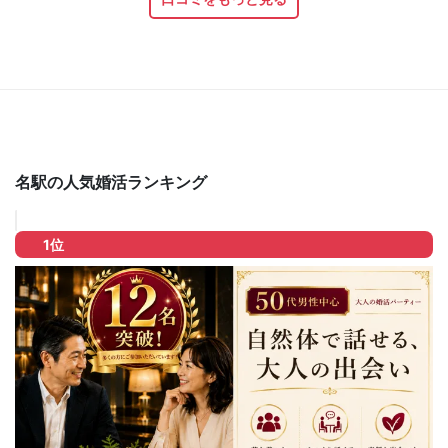
名駅の人気婚活ランキング
1位