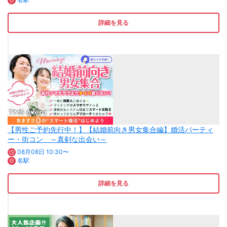
詳細を見る
【男性ご予約先行中！】【結婚前向き男女集合編】婚活パーティ
ー・街コン ～真剣な出会い～
08月08日 10:30〜
名駅
詳細を見る