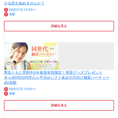
がる恋を始めませんか？
08月07日 13:30〜
名駅
詳細を見る
男女ともに早割中♪☆参加女性限定！美容グッズプレゼント
☆≪40代50代中心≫平日orシフト休みの方向け個室パーティー
♪in名駅
08月07日 15:00〜
名駅
詳細を見る