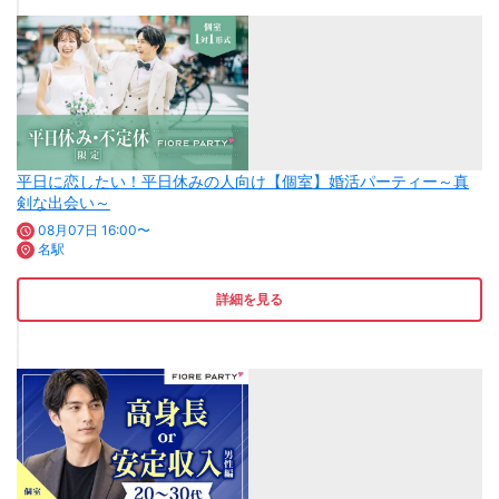
平日に恋したい！平日休みの人向け【個室】婚活パーティー～真
剣な出会い～
08月07日 16:00〜
名駅
詳細を見る