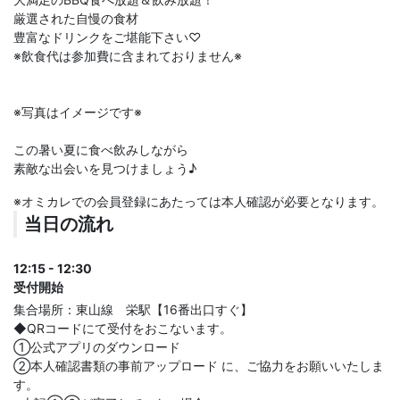
厳選された自慢の食材
豊富なドリンクをご堪能下さい♡
※飲食代は参加費に含まれておりません※
※写真はイメージです※
この暑い夏に食べ飲みしながら
素敵な出会いを見つけましょう♪
※オミカレでの会員登録にあたっては本人確認が必要となります。
当日の流れ
12:15 - 12:30
受付開始
集合場所：東山線 栄駅【16番出口すぐ】
◆QRコードにて受付をおこないます。
①公式アプリのダウンロード
②本人確認書類の事前アップロード に、ご協力をお願いいたしま
す。