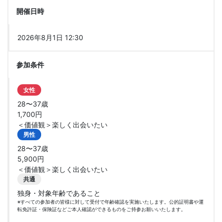
開催日時
2026年8月1日 12:30
参加条件
女性
28〜37歳
1,700円
＜価値観＞楽しく出会いたい
男性
28〜37歳
5,900円
＜価値観＞楽しく出会いたい
共通
独身・対象年齢であること
※すべての参加者の皆様に対して受付で年齢確認を実施いたします。公的証明書や運
転免許証・保険証などご本人確認ができるものをご持参お願いいたします。