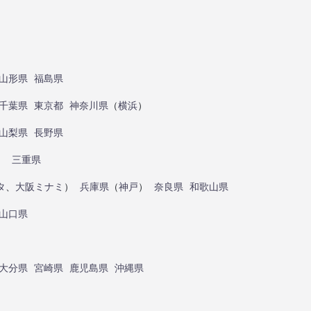
山形県
福島県
千葉県
東京都
神奈川県
（
横浜
）
山梨県
長野県
）
三重県
タ
、
大阪ミナミ
）
兵庫県
（
神戸
）
奈良県
和歌山県
山口県
大分県
宮崎県
鹿児島県
沖縄県