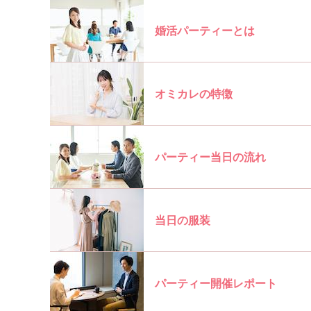
婚活パーティーとは
オミカレの特徴
パーティー当日の流れ
当日の服装
パーティー開催レポート