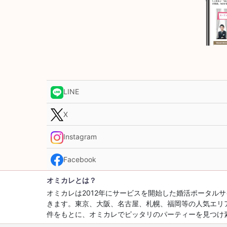
LINE
X
Instagram
Facebook
オミカレとは？
オミカレは2012年にサービスを開始した婚活ポータ
きます。東京、大阪、名古屋、札幌、福岡等の人気エリ
件をもとに、オミカレでピッタリのパーティーを見つけ