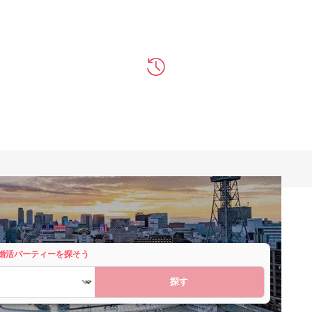
婚活パーティーを探そう
探す