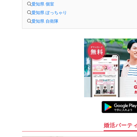
愛知県 個室
愛知県 ぽっちゃり
愛知県 自衛隊
婚活パーテ