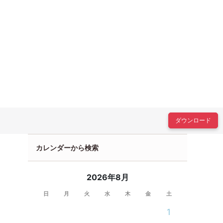
ダウンロード
カレンダーから検索
2026年8月
日
月
火
水
木
金
土
1