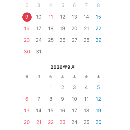
2
3
4
5
6
7
8
9
10
11
12
13
14
15
市
安城市
小牧市
春日井市
半田市
豊明市
阿久比町
尾張
16
17
18
19
20
21
22
23
24
25
26
27
28
29
30
31
2026年9月
日
月
火
水
木
金
土
1
2
3
4
5
6
7
8
9
10
11
12
13
14
15
16
17
18
19
20
21
22
23
24
25
26