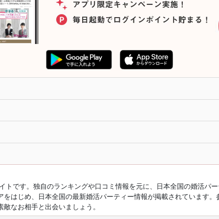
ルサイトです。独自のランキングや口コミ情報を元に、日本全国の婚活パ
アをはじめ、日本全国の最新婚活パーティー情報が掲載されています。
素敵なお相手と出会いましょう。