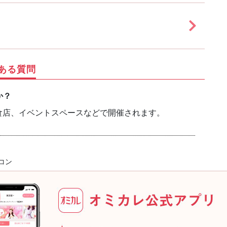
ある質問
か？
食店、イベントスペースなどで開催されます。
コン