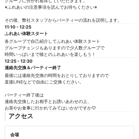
グループに分かれ着席していただきます。
※ふれあいの注意事項を読んでお待ちください※
その後、弊社スタッフからパーティーの流れを説明します。
11:10 - 12:25
ふれあい体験スタート
各グループで自己紹介してふれあい体験スタート
グループチェンジもありますので少人数グループで
時間いっぱいまで猫とのふれあいを楽しもう！
12:25 - 12:30
連絡先交換＆パーティー終了
最後には連絡先交換の時間をおとりしておりますので
直接LINEなどで自由にご交換ください。
パーティー終了後は
連絡先交換したお相手とお誘いあわせの上、
お茶やお食事に行かれてみてはいかがですか♡
アクセス
会場