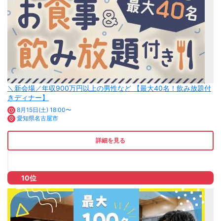
＼新会場／年収900万円以上の男性など 【最大40名！飲み放題付
きディナー】
8月15日(土) 18:00〜
愛知県名古屋市
詳細を見る
10位