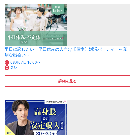
平日に恋したい！平日休みの人向け【個室】婚活パーティー～真
剣な出会い～
08月07日 16:00〜
名駅
詳細を見る