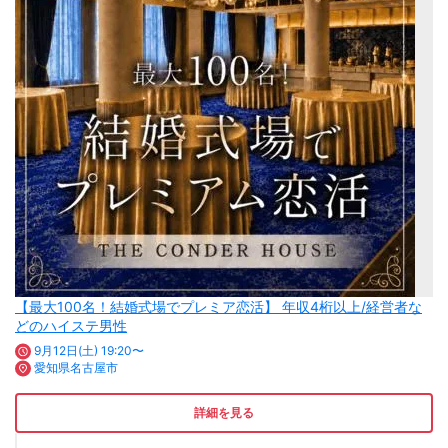
【最大100名！結婚式場でプレミア恋活】 年収4桁以上/経営者な
どのハイステ男性
9月12日(土) 19:20〜
愛知県名古屋市
詳細を見る