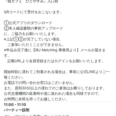
『猫カフェ ひとやすみ』入口前
QRコードにて受付をおこないます。
①公式アプリのダウンロード
②本人確認書類の事前アップロード
に、ご協力をお願いいたします。
※上記①②が完了していない場合、
ご参加いただくことができません。
※申込み完了後に【IBJ Matching 事務局より】メールが届きま
す。
記載URLより会員登録またはログインをお願いいたします。
開始時刻に遅れてご到着される場合は、事前に公式LINEよりご一
報ください。
お電話での問い合わせ窓口はございません。
また、原則30分以上の遅れてのご参加はお断りしております。
公共交通機関の延着時や道に迷われた場合も同様ですので、
お時間に余裕を持ってお越しください。
11:00 - 11:10
パーティー説明