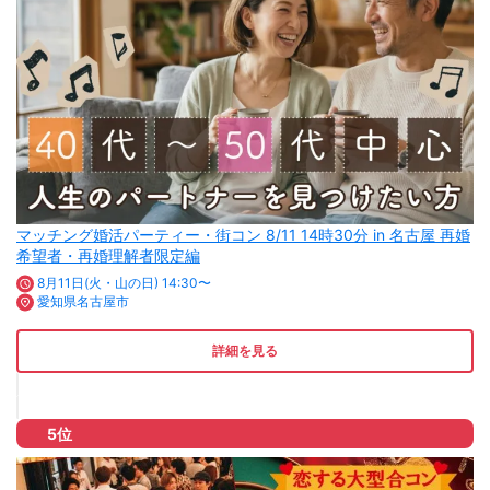
マッチング婚活パーティー・街コン 8/11 14時30分 in 名古屋 再婚
希望者・再婚理解者限定編
8月11日(火・山の日) 14:30〜
愛知県名古屋市
詳細を見る
5位