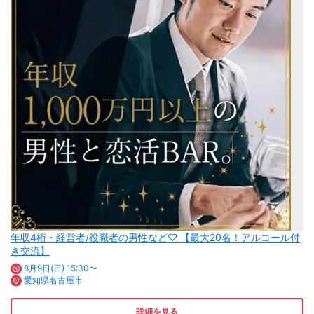
年収4桁・経営者/役職者の男性など♡ 【最大20名！アルコール付
き交流】
8月9日(日) 15:30〜
愛知県名古屋市
詳細を見る