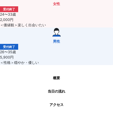
女性
受付終了
24〜33歳
2,000円
＜価値観＞楽しく出会いたい
男性
受付終了
26〜35歳
5,900円
＜性格＞穏やか・優しい
概要
当日の流れ
アクセス