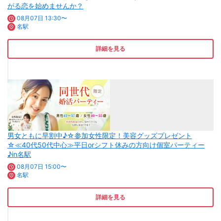
がる恋を始めませんか？
08月07日 13:30〜
名駅
詳細を見る
男女ともに早割中♪☆参加女性限定！美容グッズプレゼント
☆≪40代50代中心≫平日orシフト休みの方向け個室パーティー
♪in名駅
08月07日 15:00〜
名駅
詳細を見る