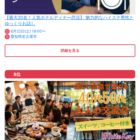
【最大20名！人気ホテルディナー恋活】 魅力的なハイステ男性と
ゆっくりお話し
8月22日(土) 18:00〜
愛知県名古屋市
詳細を見る
8位