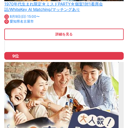
1970年代生まれ限定☆ミスドPARTY☆個室1対1着席会
話/WhiteKey AI Matching/マッチングあり
8月9日(日) 15:00〜
愛知県名古屋市
詳細を見る
9位