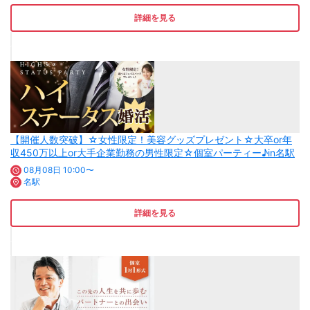
詳細を見る
【開催人数突破】☆女性限定！美容グッズプレゼント☆大卒or年
収450万以上or大手企業勤務の男性限定☆個室パーティー♪in名駅
08月08日 10:00〜
名駅
詳細を見る