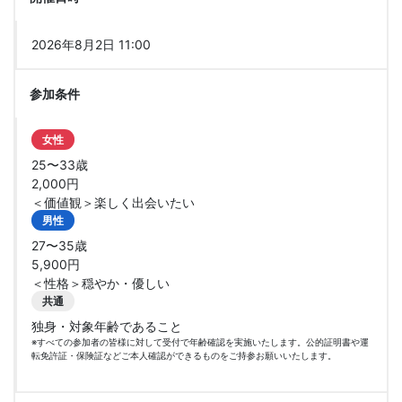
2026年8月2日 11:00
参加条件
女性
25〜33歳
2,000円
＜価値観＞楽しく出会いたい
男性
27〜35歳
5,900円
＜性格＞穏やか・優しい
共通
独身・対象年齢であること
※すべての参加者の皆様に対して受付で年齢確認を実施いたします。公的証明書や運
転免許証・保険証などご本人確認ができるものをご持参お願いいたします。