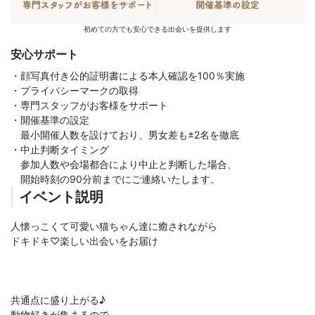
初めての方でも安心できる出会いを提供します
安心サポート
・顔写真付き公的証明書による本人確認を100％実施
・プライバシーマークの取得
・専門スタッフがお客様をサポート
・開催基準の設定
最小開催人数を設けており、男女差も±2名を徹底
・中止判断タイミング
参加人数や会場都合により中止と判断した場合、
開始時刻の90分前までにご連絡いたします。
イベント説明
人懐っこくて可愛い猫ちゃん達に癒されながら
ドキドキ♡楽しい出会いをお届け
共通点に盛り上がる♪
動物好きが集まるので、