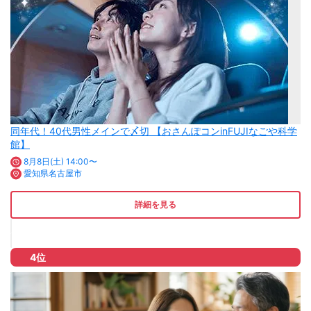
同年代！40代男性メインで〆切 【おさんぽコンinFUJIなごや科学
館】
8月8日(土) 14:00〜
愛知県名古屋市
詳細を見る
4位