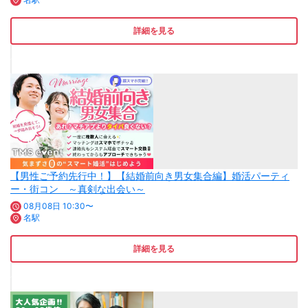
詳細を見る
【男性ご予約先行中！】【結婚前向き男女集合編】婚活パーティ
ー・街コン ～真剣な出会い～
08月08日 10:30〜
名駅
詳細を見る