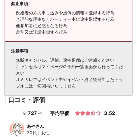
禁止事項
既婚者の方の申し込みや虚偽の情報を登録する行為
合理的な理由なくパーティー中に途中退場する行為
他参加者に迷惑となる行為
差別又は誹謗中傷する行為
注意事項
無断キャンセル、遅刻、途中退席はご遠慮ください
キャンセルはマイページの予約一覧画面から行ってくだ
さい
オミカレではイベント中やイベント終了後発生したトラ
ブルには一切関与いたしません
口コミ・評価
727
平均評価
3.52
全
件
あや
さん
30代｜女性