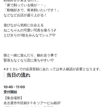
「家で飼っている猫が・・」
「動物好きで、将来飼いたいです！」
などなどお話が盛り上がる！
遊びながら気軽に出会える
ねこちゃんの可愛い写真を撮ろう♪
とびきりの1枚をみんなでシェア♡
猫と一緒に遊んだり、触れ合う事で
緊張もなくなり恋に落ちやすい♡
※オミカレでの会員登録にあたっては本人確認が必要となります。
当日の流れ
10:45 - 11:00
受付開始
【集合場所】
名古屋市中区錦3-1-6 ソアービル錦2F