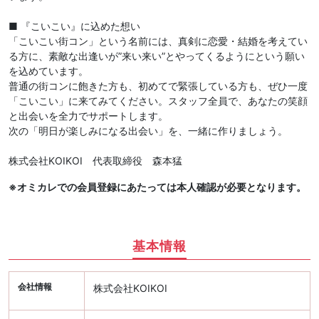
■ 『こいこい』に込めた想い
「こいこい街コン」という名前には、真剣に恋愛・結婚を考えてい
る方に、素敵な出逢いが”来い来い”とやってくるようにという願い
を込めています。
普通の街コンに飽きた方も、初めてで緊張している方も、ぜひ一度
「こいこい」に来てみてください。スタッフ全員で、あなたの笑顔
と出会いを全力でサポートします。
次の「明日が楽しみになる出会い」を、一緒に作りましょう。
株式会社KOIKOI 代表取締役 森本猛
※オミカレでの会員登録にあたっては本人確認が必要となります。
基本情報
会社情報
株式会社KOIKOI