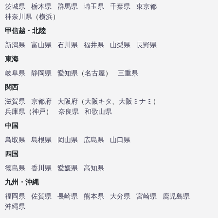
茨城県
栃木県
群馬県
埼玉県
千葉県
東京都
神奈川県
（
横浜
）
甲信越・北陸
新潟県
富山県
石川県
福井県
山梨県
長野県
東海
岐阜県
静岡県
愛知県
（
名古屋
）
三重県
関西
滋賀県
京都府
大阪府
（
大阪キタ
、
大阪ミナミ
）
兵庫県
（
神戸
）
奈良県
和歌山県
中国
鳥取県
島根県
岡山県
広島県
山口県
四国
徳島県
香川県
愛媛県
高知県
九州・沖縄
福岡県
佐賀県
長崎県
熊本県
大分県
宮崎県
鹿児島県
沖縄県