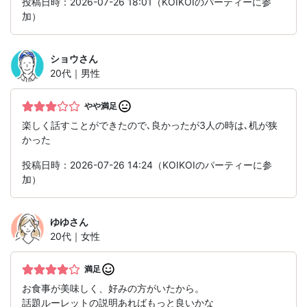
投稿日時：2026-07-26 18:01（KOIKOIのパーティーに参
加）
ショウ
さん
20代｜男性
やや満足
楽しく話すことができたので､良かったが3人の時は､机が狭
かった
投稿日時：2026-07-26 14:24（KOIKOIのパーティーに参
加）
ゆゆ
さん
20代｜女性
満足
お食事が美味しく、好みの方がいたから。
話題ルーレットの説明あればもっと良いかな