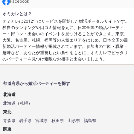
Facebook
オミカレとは？
オミカレは2012年にサービスを開始した婚活ポータルサイトです。
独自のランキングや口コミ情報を元に、日本全国の婚活パーティ
ー・街コン・出会いのイベントを見つけることができます。東京、
大阪、名古屋、札幌、福岡等の人気エリアをはじめ、日本全国の最
新婚活パーティー情報が掲載されています。参加者の年齢・職業・
趣味など、あなたが重視したい条件をもとに、オミカレでピッタリ
のパーティーを見つけ素敵なお相手と出会いましょう。
都道府県から婚活パーティーを探す
北海道
北海道
（
札幌
）
東北
青森県
岩手県
宮城県
秋田県
山形県
福島県
関東