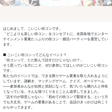
はじめまして、こいこい街コンです。
「どこよりも楽しい街コン」をコンセプトに、全国各地でエンター
テインメント要素たっぷりの街コン・婚活パーティーを運営してい
ます。
■ こいこい街コンってどんなイベント？
「街コンって、ただ飲んで話すだけじゃないの？」
そう思っている方にこそ、ぜひ参加してほしいのがこいこい街コン
です。
私たちのイベントでは、できる限りゲーム要素を取り入れるように
しています。謎解き、マッチングゲーム、クイズ、ボードゲーム
——参加者みんなが自然と笑顔になって、気づいたら隣の人と仲良
くなっている。そんな場づくりをとことん追求してきました。
「話すのが得意じゃない」「初めての街コンで緊張する」という方
でも大丈夫。ゲームの要素があることで、会話のきっかけは向こう
からやってきます。