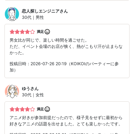
恋人探しエンジニア
さん
30代｜男性
満足
男女比が同じで、楽しい時間を過ごせた。
ただ、イベント会場のお店が狭く、熱がこもり汗が止まらな
かった。
投稿日時：2026-07-26 20:19（KOIKOIのパーティーに参
加）
ゆう
さん
30代｜女性
満足
アニメ好きが参加前提だったので、様子見をせずに最初から
好きなアニメの話題を出せました。とても楽しかったです。