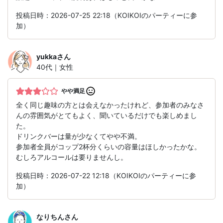
投稿日時：2026-07-25 22:18（KOIKOIのパーティーに参
加）
yukka
さん
40代｜女性
やや満足
全く同じ趣味の方とは会えなかったけれど、参加者のみなさ
んの雰囲気がとてもよく、聞いているだけでも楽しめまし
た。
ドリンクバーは量が少なくてやや不満。
参加者全員がコップ2杯分くらいの容量はほしかったかな。
むしろアルコールは要りませんし。
投稿日時：2026-07-22 12:18（KOIKOIのパーティーに参
加）
なりちん
さん