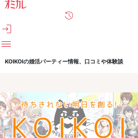
メインコンテンツへスキップ
KOIKOIの婚活パーティー情報、口コミや体験談