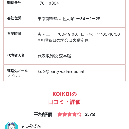
郵便番号
170ー0004
会社住所
東京都豊島区北大塚1ー34ー2ー2F
営業時間
火～土：11:00-19:00、日・祝：11:00-16:00
※月曜祝日の場合は火曜定休
代表者氏名
代表取締役 森本猛
連絡先メール
koi2@party-calendar.net
アドレス
KOIKOIの
口コミ・評価
平均評価
3.78
よしみ
さん