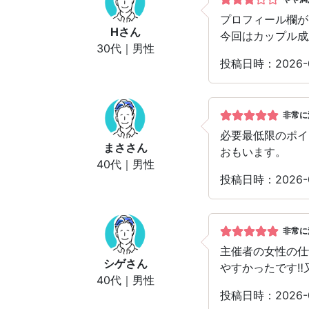
プロフィール欄が
H
さん
今回はカップル成
30代｜男性
投稿日時：2026
非常に
必要最低限のポイ
まさ
さん
おもいます。
40代｜男性
投稿日時：2026
非常に
主催者の女性の仕
シゲ
さん
やすかったです‼
40代｜男性
投稿日時：2026