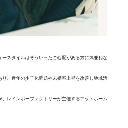
ィースタイルはそういったご心配がある方に気兼ねな
あり、近年の少子化問題や未婚率上昇を改善し地域活
が、レインボーファクトリーが主催するアットホーム