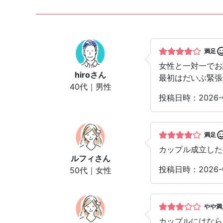
満足
女性と一対一でお
hiro
さん
最初はだいぶ緊張
40代｜男性
投稿日時：2026
満足
カップル成立した
ルフィ
さん
投稿日時：2026
50代｜女性
やや満
カップルにはなら