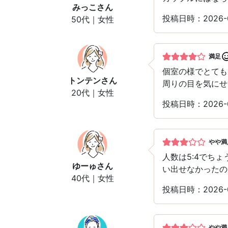
みっこ
さん
投稿日時：2026
50代｜女性
満足
個室の様でとても
トンテン
さん
周りの目を気にせ
20代｜女性
投稿日時：2026
やや満
人数は5:4でち
ゆーゅ
さん
い出せなかったの
40代｜女性
投稿日時：2026
やや満