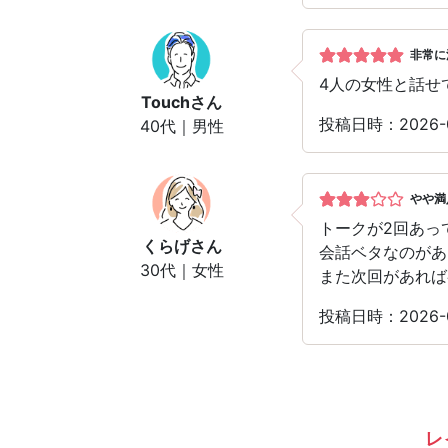
非常に
4人の女性と話せ
Touch
さん
投稿日時：2026
40代｜男性
やや満
トークが2回あっ
くらげ
さん
会話ベタなのがあ
30代｜女性
また次回があれば
投稿日時：2026
レ