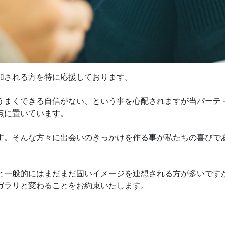
加される方を特に応援しております。
うまくできる自信がない、という事を心配されますが当パーテ
点に置いています。
す。そんな方々に出会いのきっかけを作る事が私たちの喜びで
と一般的にはまだまだ固いイメージを連想される方が多いです
ガラリと変わることをお約束いたします。