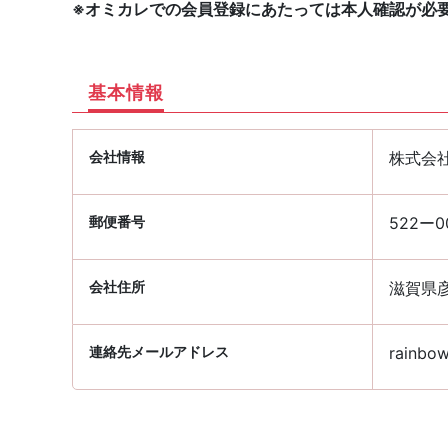
※オミカレでの会員登録にあたっては本人確認が必
基本情報
会社情報
株式会社
郵便番号
522ー0
会社住所
滋賀県彦
連絡先メールアドレス
rainbow