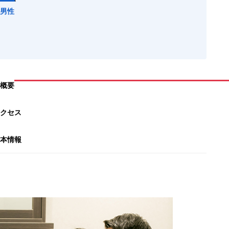
男性
概要
クセス
本情報