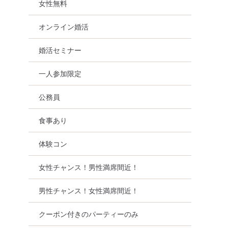
女性無料
オンライン婚活
婚活セミナー
一人参加限定
公務員
食事あり
体験コン
女性チャンス！男性満席間近！
男性チャンス！女性満席間近！
クーポン付きのパーティーのみ