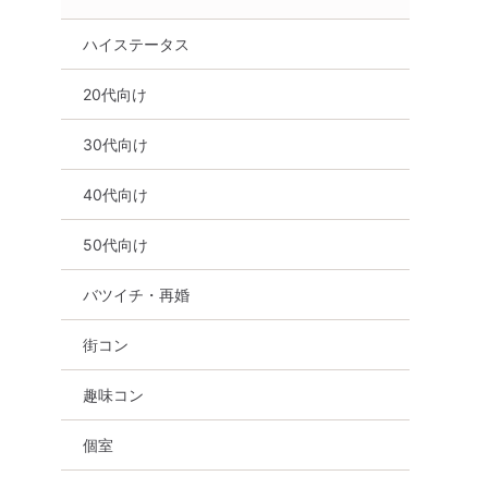
ハイステータス
20代向け
30代向け
40代向け
50代向け
バツイチ・再婚
街コン
趣味コン
個室