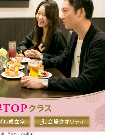
率・平均カップル率TOP