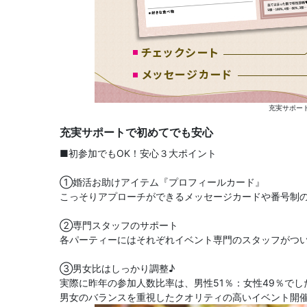
充実サポー
充実サポートで初めてでも安心
■初参加でもOK！安心３大ポイント
①婚活お助けアイテム『プロフィールカード』
こっそりアプローチができるメッセージカードや番号制
②専門スタッフのサポート
各パーティーにはそれぞれイベント専門のスタッフがつい
③男女比はしっかり調整♪
実際に昨年の参加人数比率は、男性51％：女性49％でし
男女のバランスを重視したクオリティの高いイベント開