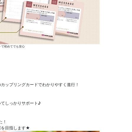
トで初めてでも安心
のカップリングカードでわかりやすく進行！
てしっかりサポート♪
た！
催を目指します★