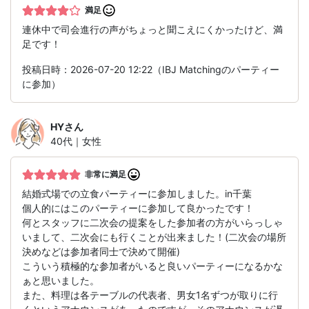
満足
連休中で司会進行の声がちょっと聞こえにくかったけど、満
足です！
投稿日時：2026-07-20 12:22（IBJ Matchingのパーティー
に参加）
HY
さん
40代｜女性
非常に満足
結婚式場での立食パーティーに参加しました。in千葉
個人的にはこのパーティーに参加して良かったです！
何とスタッフに二次会の提案をした参加者の方がいらっしゃ
いまして、二次会にも行くことが出来ました！(二次会の場所
決めなどは参加者同士で決めて開催)
こういう積極的な参加者がいると良いパーティーになるかな
ぁと思いました。
また、料理は各テーブルの代表者、男女1名ずつが取りに行