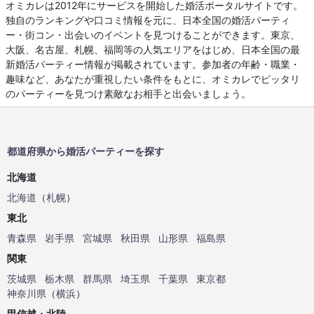
オミカレは2012年にサービスを開始した婚活ポータルサイトです。
独自のランキングや口コミ情報を元に、日本全国の婚活パーティ
ー・街コン・出会いのイベントを見つけることができます。東京、
大阪、名古屋、札幌、福岡等の人気エリアをはじめ、日本全国の最
新婚活パーティー情報が掲載されています。参加者の年齢・職業・
趣味など、あなたが重視したい条件をもとに、オミカレでピッタリ
のパーティーを見つけ素敵なお相手と出会いましょう。
都道府県から婚活パーティーを探す
北海道
北海道
（
札幌
）
東北
青森県
岩手県
宮城県
秋田県
山形県
福島県
関東
茨城県
栃木県
群馬県
埼玉県
千葉県
東京都
神奈川県
（
横浜
）
甲信越・北陸