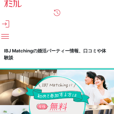
メインコンテンツへスキップ
IBJ Matchingの婚活パーティー情報、口コミや体
験談