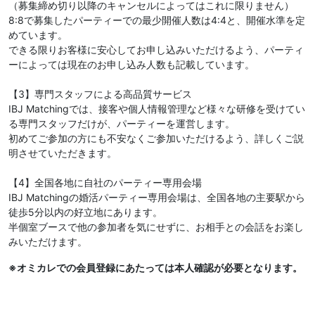
（募集締め切り以降のキャンセルによってはこれに限りません）
8:8で募集したパーティーでの最少開催人数は4:4と、開催水準を定
めています。
できる限りお客様に安心してお申し込みいただけるよう、パーティ
ーによっては現在のお申し込み人数も記載しています。
【3】専門スタッフによる高品質サービス
IBJ Matchingでは、接客や個人情報管理など様々な研修を受けてい
る専門スタッフだけが、パーティーを運営します。
初めてご参加の方にも不安なくご参加いただけるよう、詳しくご説
明させていただきます。
【4】全国各地に自社のパーティー専用会場
IBJ Matchingの婚活パーティー専用会場は、全国各地の主要駅から
徒歩5分以内の好立地にあります。
半個室ブースで他の参加者を気にせずに、お相手との会話をお楽し
みいただけます。
※オミカレでの会員登録にあたっては本人確認が必要となります。