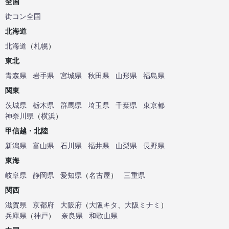
全国
街コン全国
北海道
北海道
（
札幌
）
東北
青森県
岩手県
宮城県
秋田県
山形県
福島県
関東
茨城県
栃木県
群馬県
埼玉県
千葉県
東京都
神奈川県
（
横浜
）
甲信越・北陸
新潟県
富山県
石川県
福井県
山梨県
長野県
東海
岐阜県
静岡県
愛知県
（
名古屋
）
三重県
関西
滋賀県
京都府
大阪府
（
大阪キタ
、
大阪ミナミ
）
兵庫県
（
神戸
）
奈良県
和歌山県