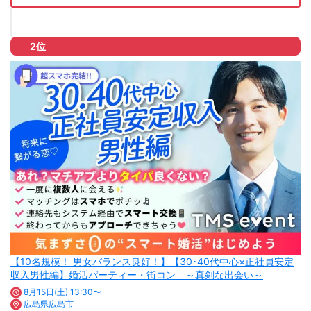
2位
【10名規模！ 男女バランス良好！】【30･40代中心×正社員安定
収入男性編】婚活パーティー・街コン ～真剣な出会い～
8月15日(土) 13:30〜
広島県広島市