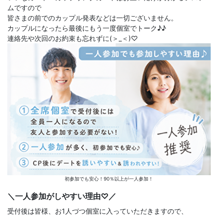
ムですので
皆さまの前でのカップル発表などは一切ございません。
カップルになったら最後にもう一度個室でトーク♪♪
連絡先や次回のお約束も忘れずに(＞_＜)♡
初参加でも安心！90％以上が一人参加！
＼一人参加がしやすい理由♡／
受付後は皆様、お1人づつ個室に入っていただきますので、