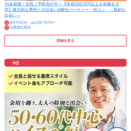
10名規模！女性ご予約先行中！【年収500万円以上＆初婚＆大
卒】魅力的な男性との出会い♪婚活パーティー・街コン ～真剣な
出会い～
8月11日(火・山の日) 15:15〜
広島県広島市
詳細を見る
9位