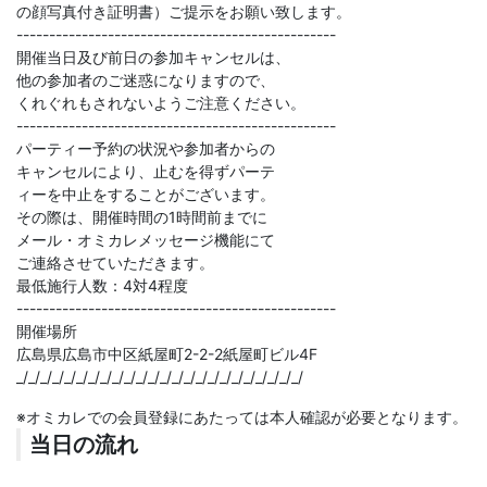
の顔写真付き証明書）ご提示をお願い致します。
-------------------------------------------------
開催当日及び前日の参加キャンセルは、
他の参加者のご迷惑になりますので、
くれぐれもされないようご注意ください。
-------------------------------------------------
パーティー予約の状況や参加者からの
キャンセルにより、止むを得ずパーテ
ィーを中止をすることがございます。
その際は、開催時間の1時間前までに
メール・オミカレメッセージ機能にて
ご連絡させていただきます。
最低施行人数：4対4程度
-------------------------------------------------
開催場所
広島県広島市中区紙屋町2-2-2紙屋町ビル4F
_/_/_/_/_/_/_/_/_/_/_/_/_/_/_/_/_/_/_/_/_/_/_/_/
※オミカレでの会員登録にあたっては本人確認が必要となります。
当日の流れ