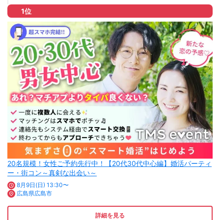
1位
20名規模！女性ご予約先行中！【20代30代中心編】婚活パーティ
ー・街コン～真剣な出会い～
8月9日(日) 13:30〜
広島県広島市
詳細を見る