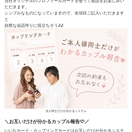
当社オリジナルのプロフィールカードを使って会話をお楽しみい
ただきます。
シンプルなものになっていますので、全項目ご記入いただきます
と
自然な会話作りに役立ちそう♪♪
当人同士だけが分かるシステム
＼お互いだけが分かるカップル報告♡／
いいなカード・カップリングカードはお互いだけが分かるシステ