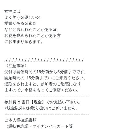
女性には
よく笑うor優しいor
愛嬌があるor素直
などと言われたことがあるor
容姿を褒められたことがある方
にお集まり頂きます。
_/_/_/_/_/_/_/_/_/_/_/_/_/_/_/_/_/_/_/_/_/_/_/_/_/
《注意事項》
受付は開催時間の15分前から5分前までです。
開始時間の《5分前まで》にご来店ください。
遅刻をされますと、参加者のご迷惑になり
ますので、余裕をもってご来店ください。
-------------------------------------------------
参加費は 当日【現金】でお支払い下さい。
※現金以外のお取り扱いはございません。
-------------------------------------------------
ご本人様確認書類
（運転免許証・マイナンバーカード等