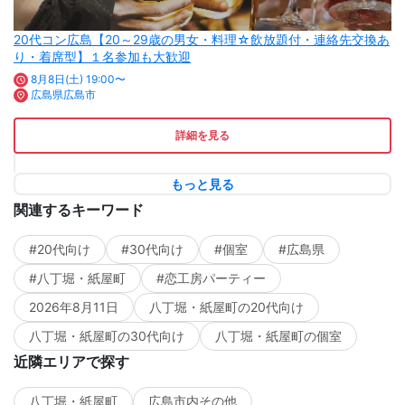
20代コン広島【20～29歳の男女・料理☆飲放題付・連絡先交換あ
り・着席型】１名参加も大歓迎
8月8日(土) 19:00〜
広島県広島市
詳細を見る
もっと見る
関連するキーワード
#20代向け
#30代向け
#個室
#広島県
#八丁堀・紙屋町
#恋工房パーティー
2026年8月11日
八丁堀・紙屋町の20代向け
八丁堀・紙屋町の30代向け
八丁堀・紙屋町の個室
近隣エリアで探す
八丁堀・紙屋町
広島市内その他