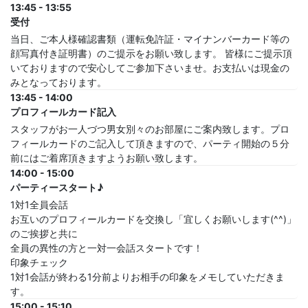
13:45 - 13:55
受付
当日、ご本人様確認書類（運転免許証・マイナンバーカード等の
顔写真付き証明書）のご提示をお願い致します。 皆様にご提示頂
いておりますので安心してご参加下さいませ。お支払いは現金の
みとなっております。
13:45 - 14:00
プロフィールカード記入
スタッフがお一人づつ男女別々のお部屋にご案内致します。プロ
フィールカードのご記入して頂きますので、パーティ開始の５分
前にはご着席頂きますようお願い致します。
14:00 - 15:00
パーティースタート♪
1対1全員会話
お互いのプロフィールカードを交換し「宜しくお願いします(^^)」
のご挨拶と共に
全員の異性の方と一対一会話スタートです！
印象チェック
1対1会話が終わる1分前よりお相手の印象をメモしていただきま
す。
15:00 - 15:10