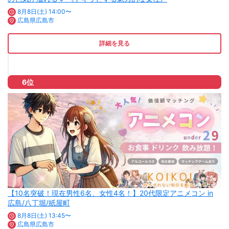
8月8日(土) 14:00〜
広島県広島市
詳細を見る
6位
【10名突破！現在男性6名、女性4名！】20代限定アニメコン in
広島/八丁堀/紙屋町
8月8日(土) 13:45〜
広島県広島市