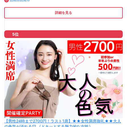
詳細を見る
5位
【男性24時まで2700円！ラスト1席】★★女性満席御礼★★大人
の色気が溢れる♡ 《ドキッとする魅力的な女性》