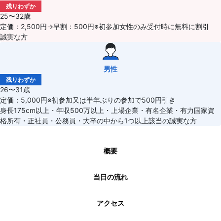
残りわずか
25〜32歳
定価：2,500円→早割：500円※初参加女性のみ受付時に無料に割引
誠実な方
男性
残りわずか
26〜31歳
定価：5,000円※初参加又は半年ぶりの参加で500円引き
身長175cm以上・年収500万以上・上場企業・有名企業・有力国家資
格所有・正社員・公務員・大卒の中から1つ以上該当の誠実な方
概要
当日の流れ
アクセス