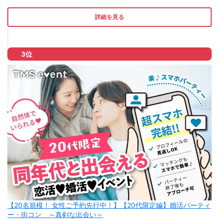
詳細を見る
3位
【20名規模！ 女性ご予約先行中！】【20代限定編】婚活パーティ
ー・街コン ～真剣な出会い～