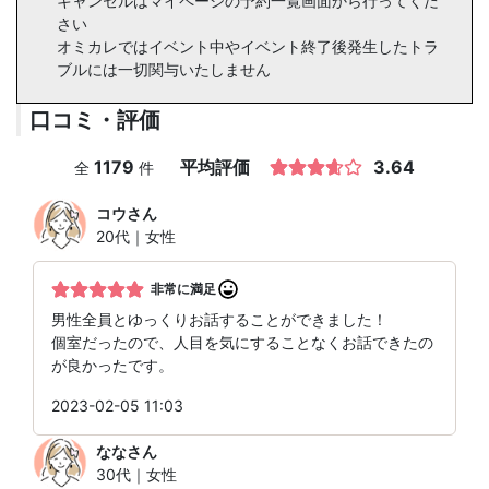
キャンセルはマイページの予約一覧画面から行ってくだ
さい
オミカレではイベント中やイベント終了後発生したトラ
ブルには一切関与いたしません
口コミ・評価
1179
平均評価
3.64
全
件
コウ
さん
20代｜女性
非常に満足
男性全員とゆっくりお話することができました！
個室だったので、人目を気にすることなくお話できたの
が良かったです。
2023-02-05 11:03
なな
さん
30代｜女性