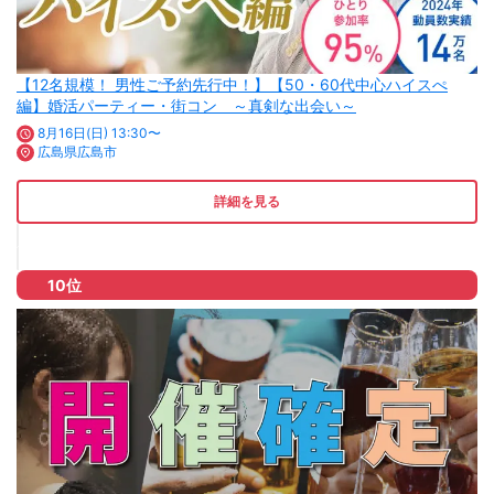
【12名規模！ 男性ご予約先行中！】【50・60代中心ハイスぺ
編】婚活パーティー・街コン ～真剣な出会い～
8月16日(日) 13:30〜
広島県広島市
詳細を見る
10位