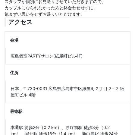
スタッフが個別にお見送りさせていただきますので、
カップルになられなかった方と鉢合わせせずに、
気まずい思いをせずお帰りいただけます。
アクセス
会場
広島個室PARTYサロン(紙屋町ビル4F)
住所
日本、〒730-0031 広島県広島市中区紙屋町２丁目２−２ 紙
屋町ビル 4階
最寄駅
本通駅 徒歩2分（0.2 km）、県庁前駅 徒歩3分（0.2
km）、城北駅 徒歩18分（1.4 km）、新白島駅 徒歩24分