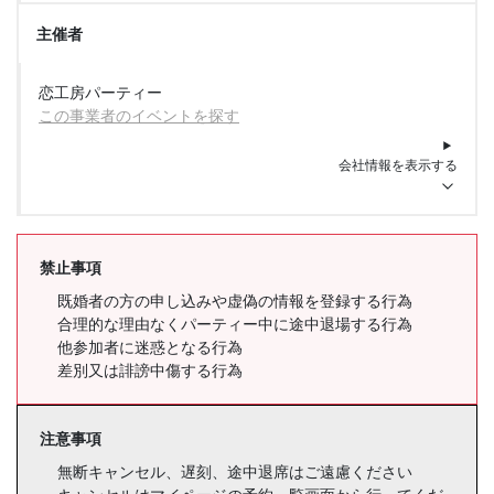
主催者
恋工房パーティー
この事業者のイベントを探す
会社情報を表示する
禁止事項
既婚者の方の申し込みや虚偽の情報を登録する行為
合理的な理由なくパーティー中に途中退場する行為
他参加者に迷惑となる行為
差別又は誹謗中傷する行為
注意事項
無断キャンセル、遅刻、途中退席はご遠慮ください