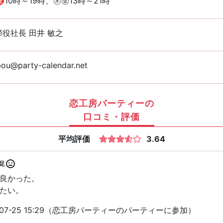
10時～19時、㊍㊎13時～21時
役社長 田井 敏之
ou@party-calendar.net
恋工房パーティーの
口コミ・評価
平均評価
3.64
足
良かった。
たい。
-07-25 15:29（恋工房パーティーのパーティーに参加）