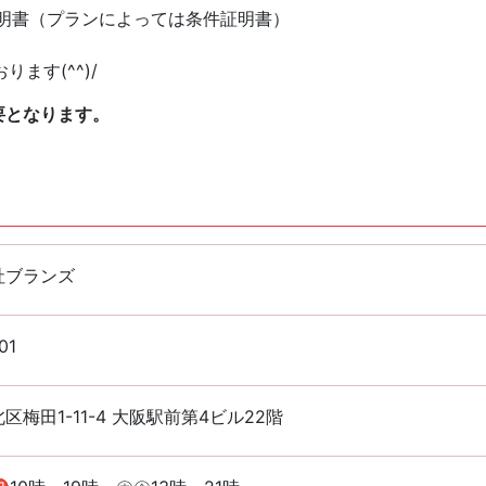
証明書（プランによっては条件証明書）
ます(^^)/
要となります。
社ブランズ
01
区梅田1-11-4 大阪駅前第4ビル22階