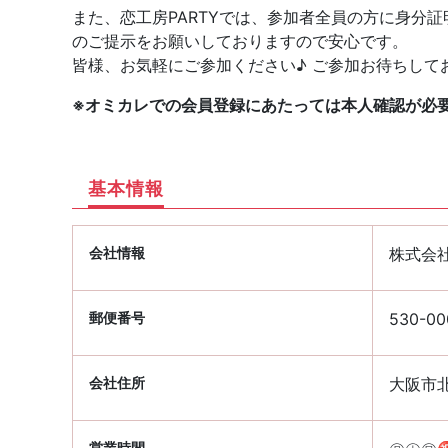
また、恋工房PARTYでは、参加者全員の方に身分
のご提示をお願いしておりますので安心です。
皆様、お気軽にご参加ください♪ ご参加お待ちしており
※オミカレでの会員登録にあたっては本人確認が必
基本情報
会社情報
株式会
郵便番号
530-00
会社住所
大阪市北
営業時間