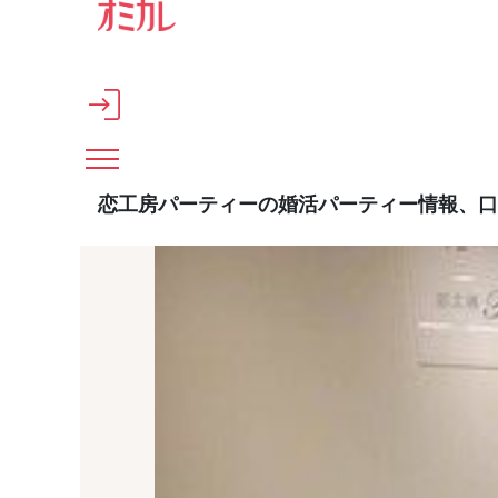
メインコンテンツへスキップ
恋工房パーティーの婚活パーティー情報、口