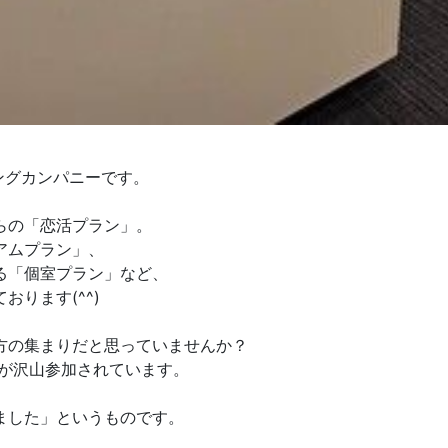
ングカンパニーです。
らの「恋活プラン」。
アムプラン」、
る「個室プラン」など、
ります(^^)
方の集まりだと思っていませんか？
方が沢山参加されています。
ました」というものです。