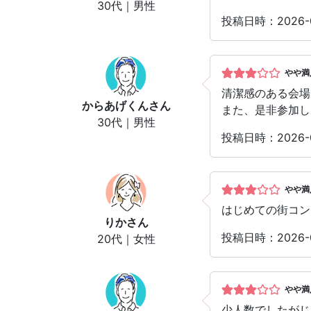
30代｜男性
投稿日時：2026
やや満
清潔感のある会場
からあげくん
さん
また、是非参加し
30代｜男性
投稿日時：2026
やや満
はじめての街コン
りか
さん
投稿日時：2026
20代｜女性
やや満
少人数でしたがじ