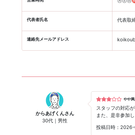
㊊㊏㊐㊗
代表者氏名
代表取締
連絡先メールアドレス
koikoub
やや満
スタッフの対応が
からあげくん
さん
また、是非参加し
30代｜男性
投稿日時：2026