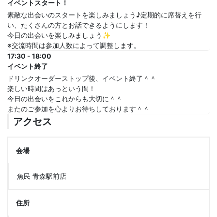
イベントスタート！
素敵な出会いのスタートを楽しみましょう♪定期的に席替えを行
い、たくさんの方とお話できるようにします！
今日の出会いを楽しみましょう✨
※交流時間は参加人数によって調整します。
17:30 - 18:00
イベント終了
ドリンクオーダーストップ後、イベント終了＾＾
楽しい時間はあっという間！
今日の出会いをこれからも大切に＾＾
またのご参加を心よりお待ちしております＾＾
アクセス
会場
魚民 青森駅前店
住所