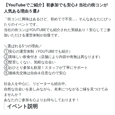
【YouTubeでご紹介】初参加でも安心♪ 当社の街コンが
人気ある理由５選♪
「街コンに興味はあるけど、初めてで不安…」そんなあなたにぴっ
たりのイベントです。
当社の街コンはYOUTUBEでも紹介された実績あり！安心してご参
加いただける運営体制が自慢です。
＼選ばれる5つの理由／
①安心の運営体制（YOUTUBEでも紹介）
②美味しい飲食付き（店舗により内容や有無は異なります）
③堅苦しくない、気軽な出会い
④おひとり参加も歓迎！スタッフが丁寧にサポート
⑤連絡先交換は自由＆任意なので安心
社会人を中心に、リピーターも続出中。
自然な出会いを楽しみながら、未来につながるご縁を見つけてみ
ませんか？
あなたのご参加を心よりお待ちしております！
イベント説明