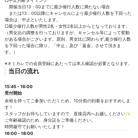
□中止判断タイミング
開催当日13：00までに最少催行人数に満たない場合
または13：00以降にキャンセルにより最少催行人数を下回った
場合は、中止といたします。
□最少催行人数が男性2名・女性2名以上からとなっております。
（男女比の調整を行っておりますが、キャンセル等によって変動
がある場合がございます。原則、男女比に関わらず,最少催行人数
を下回った場合に限り、「中止」及び「返金」させて頂きま
す。）
※オミカレでの会員登録にあたっては本人確認が必要となります。
当日の流れ
15:45 - 16:00
受付開始
余裕を持ってご参加いただくため、10分前の到着をおすすめしま
す！
スタッフがお待ちしていますので、直接店内へお越しください✨
ご年齢確認のため、身分証をご準備ください。
時間厳守でお願いいたします！
16:00 - 18:00