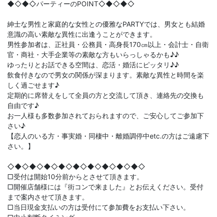
◆◇◆◇パーティーのPOINT◇◆◇◆◇
紳士な男性と家庭的な女性との優雅なPARTYでは、男女とも結婚
意識の高い素敵な異性に出逢うことができます。
男性参加者は、正社員・公務員・高身長170㎝以上・会計士・自衛
官・商社・大手企業等の素敵な方もいらっしゃるかも♪♪
ゆったりとお話できる空間は、恋活・婚活にピッタリ♪♪
飲食付きなので男女の関係が深まります。素敵な異性と時間を楽
しく過ごせます♪
定期的に席替えをして全員の方と交流して頂き、連絡先の交換も
自由です♪
お一人様も多数参加されておられますので、ご安心してご参加下
さい♪
【恋人のいる方・事実婚・同棲中・離婚調停中etc.の方はご遠慮下
さい。】
◇◆◇◆◇◆◇◆◇◆◇◆◇◆◇◆◇◆◇
□受付は開始10分前からとさせて頂きます。
□開催店舗様には『街コンで来ました』とお伝えください。受付
まで案内させて頂きます。
□当日現金支払いの方は受付にて参加費をお支払い下さい。