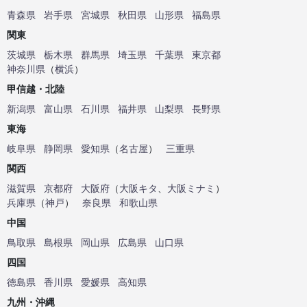
青森県
岩手県
宮城県
秋田県
山形県
福島県
関東
茨城県
栃木県
群馬県
埼玉県
千葉県
東京都
神奈川県
（
横浜
）
甲信越・北陸
新潟県
富山県
石川県
福井県
山梨県
長野県
東海
岐阜県
静岡県
愛知県
（
名古屋
）
三重県
関西
滋賀県
京都府
大阪府
（
大阪キタ
、
大阪ミナミ
）
兵庫県
（
神戸
）
奈良県
和歌山県
中国
鳥取県
島根県
岡山県
広島県
山口県
四国
徳島県
香川県
愛媛県
高知県
九州・沖縄