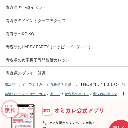
青森県のTMSイベント
青森県のイベントクラブアクセス
青森県のKOIKOI
青森県のHAPPY PARTY（ハッピーパーティー）
青森県の奥手男子専門婚活カレッジ
青森県のブラボー沖縄
婚活パーティーのオミカレ
青森県
青森市
【初心者向け☆】まもなく！完
婚活パーティーのオミカレ
街コン
青森県の街コン
青森市の街コン
【初