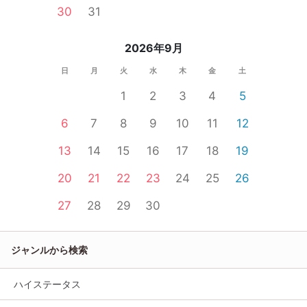
30
31
2026年9月
日
月
火
水
木
金
土
1
2
3
4
5
6
7
8
9
10
11
12
13
14
15
16
17
18
19
20
21
22
23
24
25
26
27
28
29
30
ジャンルから検索
ハイステータス