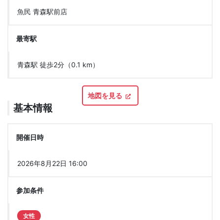
魚民 青森駅前店
最寄駅
青森駅 徒歩2分（0.1 km）
地図を見る
基本情報
開催日時
2026年8月22日 16:00
参加条件
女性