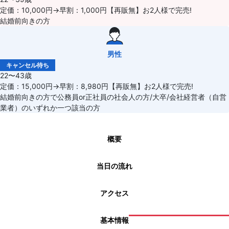
定価：10,000円→早割：1,000円【再販無】お2人様で完売!
結婚前向きの方
男性
キャンセル待ち
22〜43歳
定価：15,000円→早割：8,980円【再販無】お2人様で完売!
結婚前向きの方で公務員or正社員の社会人の方/大卒/会社経営者（自営
業者）のいずれか一つ該当の方
概要
当日の流れ
アクセス
基本情報