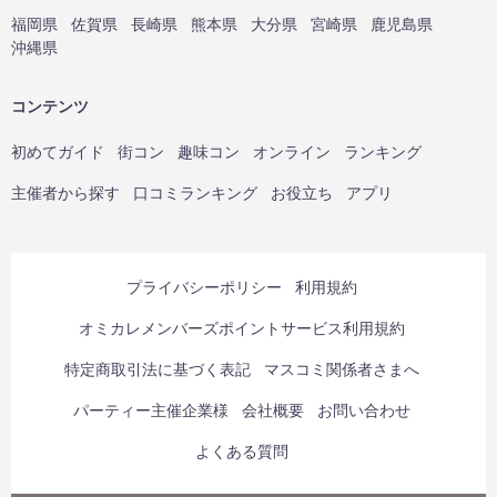
福岡県
佐賀県
長崎県
熊本県
大分県
宮崎県
鹿児島県
沖縄県
コンテンツ
初めてガイド
街コン
趣味コン
オンライン
ランキング
主催者から探す
口コミランキング
お役立ち
アプリ
プライバシーポリシー
利用規約
オミカレメンバーズポイントサービス利用規約
特定商取引法に基づく表記
マスコミ関係者さまへ
パーティー主催企業様
会社概要
お問い合わせ
よくある質問