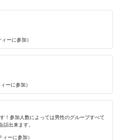
パーティーに参加）
ーティーに参加）
す！参加人数によっては男性のグループすべて
会話出来ます。
パーティーに参加）