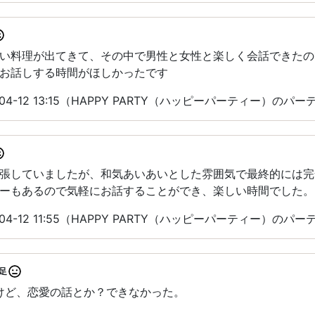
い料理が出てきて、その中で男性と女性と楽しく会話できたの
お話しする時間がほしかったです
04-12 13:15（HAPPY PARTY（ハッピーパーティー）のパ
張していましたが、和気あいあいとした雰囲気で最終的には完
ーもあるので気軽にお話することができ、楽しい時間でした。
04-12 11:55（HAPPY PARTY（ハッピーパーティー）のパ
足
たけど、恋愛の話とか？できなかった。