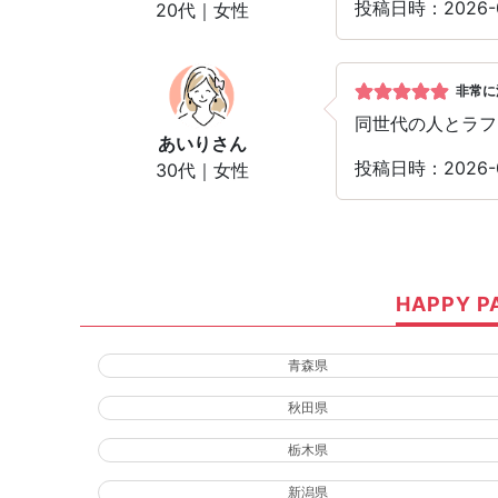
投稿日時：2026-
20代｜女性
非常に
同世代の人とラフ
あいり
さん
投稿日時：2026-
30代｜女性
HAPPY
青森県
秋田県
栃木県
新潟県