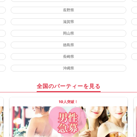
長野県
滋賀県
岡山県
徳島県
長崎県
沖縄県
全国のパーティーを見る
10人突破！