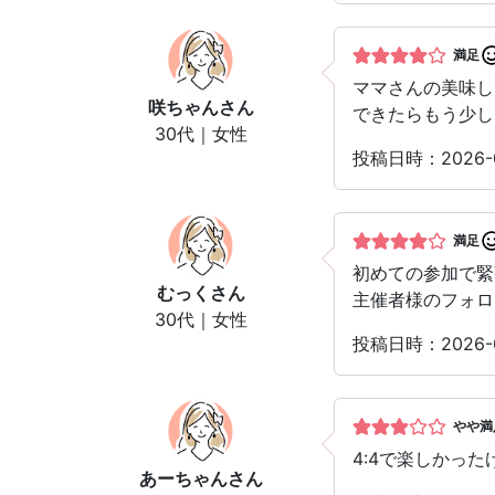
満足
ママさんの美味し
咲ちゃん
さん
できたらもう少し
30代｜女性
投稿日時：2026-
満足
初めての参加で緊
むっく
さん
主催者様のフォロ
30代｜女性
投稿日時：2026-
やや満
4:4で楽しかっ
あーちゃん
さん