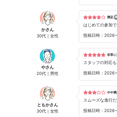
満足
はじめての参加で
か
さん
投稿日時：2026-
30代｜女性
非常に
スタッフの対応も
や
さん
投稿日時：2026-
20代｜男性
やや満
スムーズな進行だ
ともか
さん
投稿日時：2026-
30代｜女性