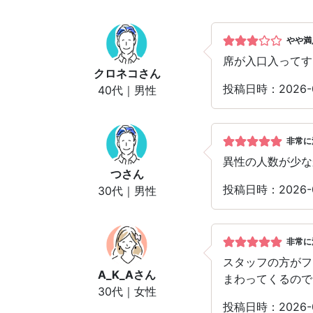
やや満
席が入口入ってす
クロネコ
さん
投稿日時：2026-
40代｜男性
非常に
異性の人数が少な
つ
さん
投稿日時：2026-
30代｜男性
非常に
スタッフの方がフ
A_K_A
さん
まわってくるので
30代｜女性
投稿日時：2026-