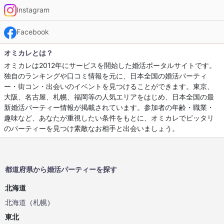
Instagram
Facebook
オミカレとは？
オミカレは2012年にサービスを開始した婚活ポータルサイトです。
独自のランキングや口コミ情報を元に、日本全国の婚活パーティ
ー・街コン・出会いのイベントを見つけることができます。東京、
大阪、名古屋、札幌、福岡等の人気エリアをはじめ、日本全国の最
新婚活パーティー情報が掲載されています。参加者の年齢・職業・
趣味など、あなたが重視したい条件をもとに、オミカレでピッタリ
のパーティーを見つけ素敵なお相手と出会いましょう。
都道府県から婚活パーティーを探す
北海道
北海道
（
札幌
）
東北