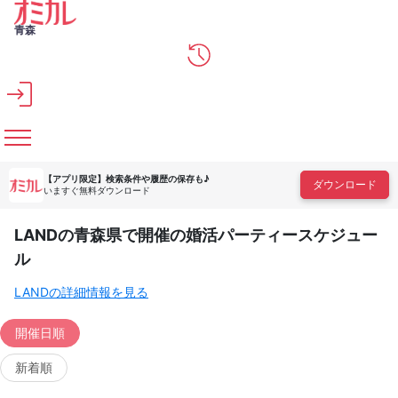
メインコンテンツへスキップ
青森
【アプリ限定】
検索条件や履歴の保存も♪
ダウンロード
いますぐ無料ダウンロード
LANDの青森県で開催の婚活パーティースケジュー
ル
LANDの詳細情報を見る
開催日順
新着順