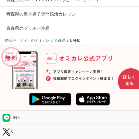
青森県の奥手男子専門婚活カレッジ
青森県のブラボー沖縄
婚活パーティーのオミカレ
青森県
LAND
LINE
X