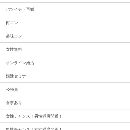
バツイチ・再婚
街コン
趣味コン
女性無料
オンライン婚活
婚活セミナー
公務員
食事あり
女性チャンス！男性満席間近！
男性チャンス！女性満席間近！