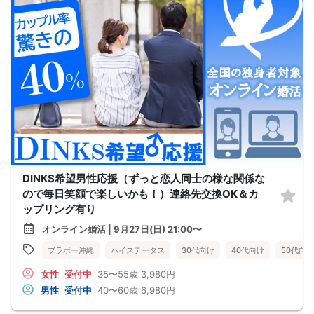
DINKS希望男性応援（ずっと恋人同士の様な関係な
ので毎日笑顔で楽しいかも！）連絡先交換OK＆カ
ップリング有り
オンライン婚活 | 9月27日(日) 21:00〜
ブラボー沖縄
ハイステータス
30代向け
40代向け
50代向け
女性
受付中
35〜55歳
3,980円
男性
受付中
40〜60歳
6,980円