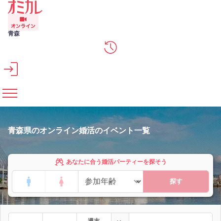
メインコンテンツへスキップ
青森
青森県のオンライン婚活のイベント一覧
あなたに合う婚活パーティーを探そう
探す
週末