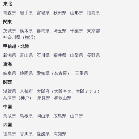
東北
青森県
岩手県
宮城県
秋田県
山形県
福島県
関東
茨城県
栃木県
群馬県
埼玉県
千葉県
東京都
神奈川県
（
横浜
）
甲信越・北陸
新潟県
富山県
石川県
福井県
山梨県
長野県
東海
岐阜県
静岡県
愛知県
（
名古屋
）
三重県
関西
滋賀県
京都府
大阪府
（
大阪キタ
、
大阪ミナミ
）
兵庫県
（
神戸
）
奈良県
和歌山県
中国
鳥取県
島根県
岡山県
広島県
山口県
四国
徳島県
香川県
愛媛県
高知県