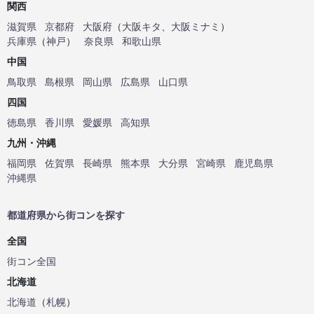
関西
滋賀県
京都府
大阪府
（
大阪キタ
、
大阪ミナミ
）
兵庫県
（
神戸
）
奈良県
和歌山県
中国
鳥取県
島根県
岡山県
広島県
山口県
四国
徳島県
香川県
愛媛県
高知県
九州・沖縄
福岡県
佐賀県
長崎県
熊本県
大分県
宮崎県
鹿児島県
沖縄県
都道府県から街コンを探す
全国
街コン全国
北海道
北海道
（
札幌
）