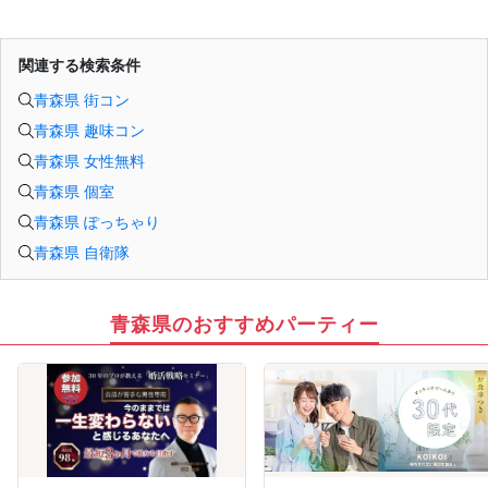
関連する検索条件
青森県 街コン
青森県 趣味コン
青森県 女性無料
青森県 個室
青森県 ぽっちゃり
青森県 自衛隊
青森県のおすすめパーティー