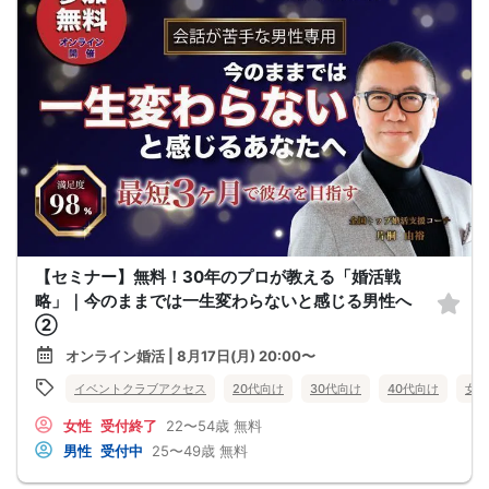
【セミナー】無料！30年のプロが教える「婚活戦
略」｜今のままでは一生変わらないと感じる男性へ
②
オンライン婚活 | 8月17日(月) 20:00〜
イベントクラブアクセス
20代向け
30代向け
40代向け
女性
女性
受付終了
22〜54歳
無料
男性
受付中
25〜49歳
無料