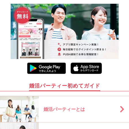
婚活パーティー初めてガイド
婚活パーティーとは