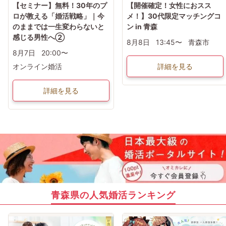
【セミナー】無料！30年のプ
【開催確定！女性におスス
ロが教える「婚活戦略」｜今
メ！】30代限定マッチングコ
のままでは一生変わらないと
ン in 青森
感じる男性へ②
8月8日
13:45〜
青森市
8月7日
20:00〜
オンライン婚活
詳細を見る
詳細を見る
青森県の人気婚活ランキング