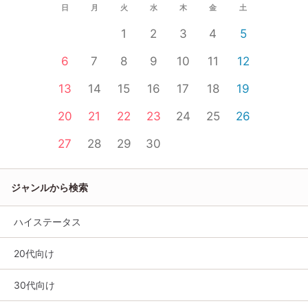
日
月
火
水
木
金
土
1
2
3
4
5
6
7
8
9
10
11
12
13
14
15
16
17
18
19
20
21
22
23
24
25
26
27
28
29
30
ジャンルから検索
ハイステータス
20代向け
30代向け