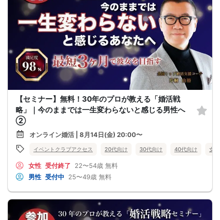
【セミナー】無料！30年のプロが教える「婚活戦
略」｜今のままでは一生変わらないと感じる男性へ
②
オンライン婚活 | 8月14日(金) 20:00〜
イベントクラブアクセス
20代向け
30代向け
40代向け
女性
女性
受付終了
22〜54歳
無料
男性
受付中
25〜49歳
無料