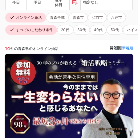
今日
明日
指定なし
休日
オンライン婚活
青森全域
青森市
弘前市
八戸市
すべてのこだわり条件
20代
30代
40代
50代
ハイス
14
開催順
|
新着順
件の青森県のオンライン婚活