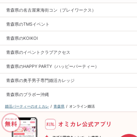
青森県の名古屋東海街コン（プレイワークス）
青森県のTMSイベント
青森県のKOIKOI
青森県のイベントクラブアクセス
青森県のHAPPY PARTY（ハッピーパーティー）
青森県の奥手男子専門婚活カレッジ
青森県のブラボー沖縄
婚活パーティーのオミカレ
青森県
オンライン婚活