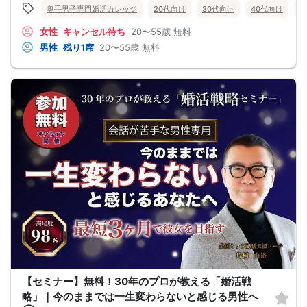
奥手男子専門婚活カレッジ
20代向け
30代向け
40代向け
5
女性
キャンセル待ち
20〜55歳
無料
男性
残り1席
20〜55歳
無料
【セミナー】無料！30年のプロが教える「婚活戦
略」｜今のままでは一生変わらないと感じる男性へ