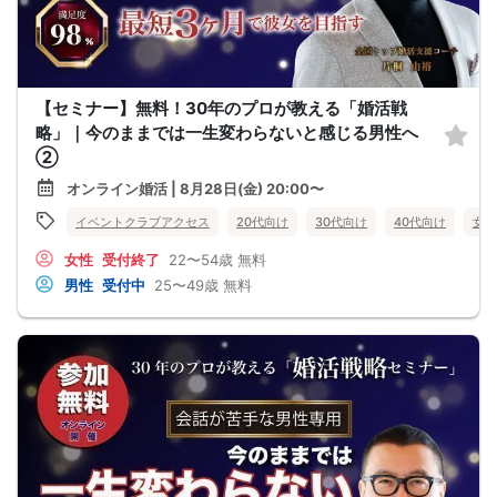
【セミナー】無料！30年のプロが教える「婚活戦
略」｜今のままでは一生変わらないと感じる男性へ
②
オンライン婚活 | 8月28日(金) 20:00〜
イベントクラブアクセス
20代向け
30代向け
40代向け
女性
女性
受付終了
22〜54歳
無料
男性
受付中
25〜49歳
無料