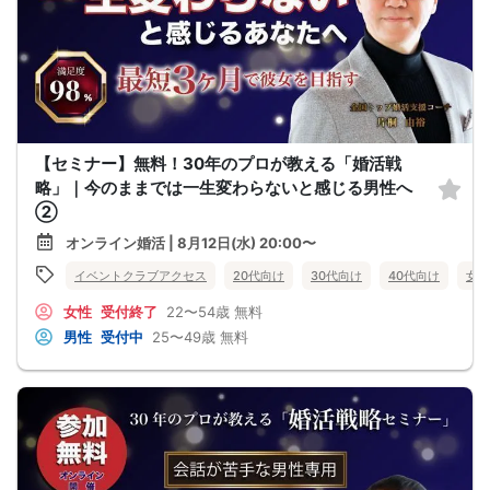
【セミナー】無料！30年のプロが教える「婚活戦
略」｜今のままでは一生変わらないと感じる男性へ
②
オンライン婚活 | 8月12日(水) 20:00〜
イベントクラブアクセス
20代向け
30代向け
40代向け
女性
女性
受付終了
22〜54歳
無料
男性
受付中
25〜49歳
無料