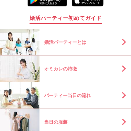
婚活パーティー初めてガイド
婚活パーティーとは
オミカレの特徴
パーティー当日の流れ
当日の服装