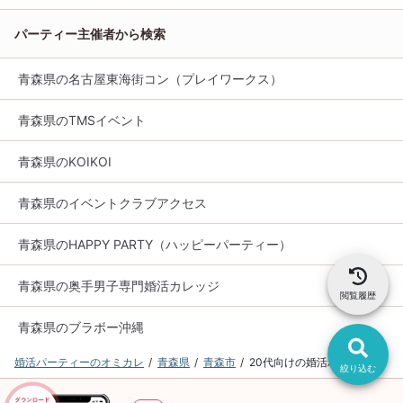
パーティー主催者から検索
青森県の名古屋東海街コン（プレイワークス）
青森県のTMSイベント
青森県のKOIKOI
青森県のイベントクラブアクセス
青森県のHAPPY PARTY（ハッピーパーティー）
青森県の奥手男子専門婚活カレッジ
閲覧履歴
青森県のブラボー沖縄
婚活パーティーのオミカレ
青森県
青森市
20代向けの婚活パーティー
絞り込む