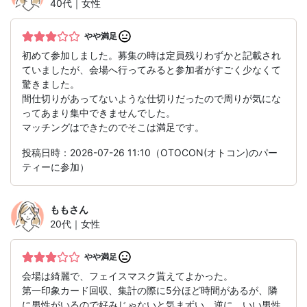
40代｜女性
やや満足
初めて参加しました。募集の時は定員残りわずかと記載され
ていましたが、会場へ行ってみると参加者がすごく少なくて
驚きました。
間仕切りがあってないような仕切りだったので周りが気にな
ってあまり集中できませんでした。
マッチングはできたのでそこは満足です。
投稿日時：2026-07-26 11:10（OTOCON(オトコン)のパー
ティーに参加）
もも
さん
20代｜女性
やや満足
会場は綺麗で、フェイスマスク貰えてよかった。
第一印象カード回収、集計の際に5分ほど時間があるが、隣
に男性がいるので好みじゃないと気まずい。逆に、いい男性