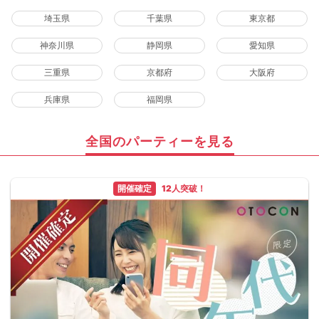
埼玉県
千葉県
東京都
神奈川県
静岡県
愛知県
三重県
京都府
大阪府
兵庫県
福岡県
全国のパーティーを見る
開催確定
12人突破！