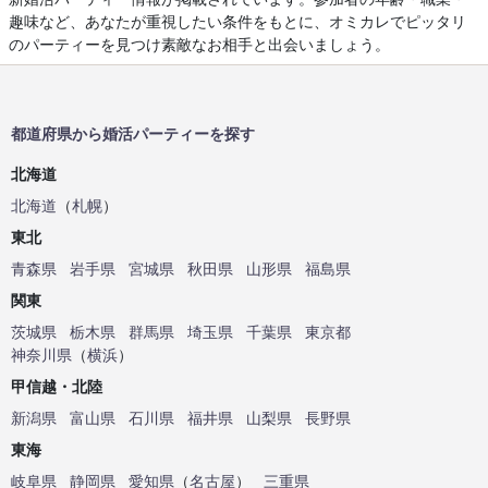
趣味など、あなたが重視したい条件をもとに、オミカレでピッタリ
のパーティーを見つけ素敵なお相手と出会いましょう。
都道府県から婚活パーティーを探す
北海道
北海道
（
札幌
）
東北
青森県
岩手県
宮城県
秋田県
山形県
福島県
関東
茨城県
栃木県
群馬県
埼玉県
千葉県
東京都
神奈川県
（
横浜
）
甲信越・北陸
新潟県
富山県
石川県
福井県
山梨県
長野県
東海
岐阜県
静岡県
愛知県
（
名古屋
）
三重県