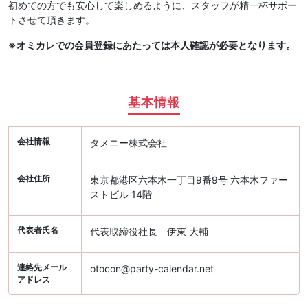
初めての方でも安心して楽しめるように、スタッフが精一杯サポー
トさせて頂きます。
※オミカレでの会員登録にあたっては本人確認が必要となります。
基本情報
会社情報
タメニー株式会社
会社住所
東京都港区六本木一丁目9番9号 六本木ファー
ストビル 14階
代表者氏名
代表取締役社長 伊東 大輔
連絡先メール
otocon@party-calendar.net
アドレス