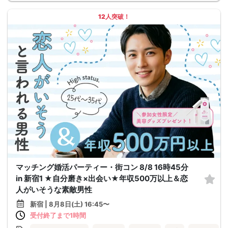
12人突破！
マッチング婚活パーティー・街コン 8/8 16時45分
in 新宿1 ★自分磨き×出会い★年収500万以上＆恋
人がいそうな素敵男性
新宿 | 8月8日(土) 16:45〜
受付終了まで1時間