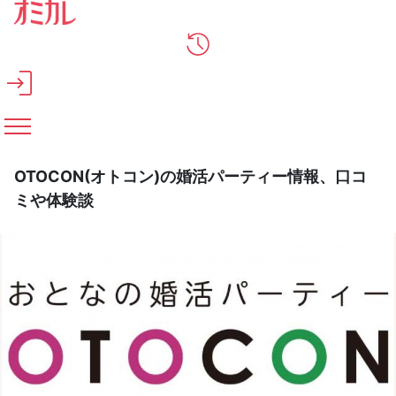
メインコンテンツへスキップ
OTOCON(オトコン)の婚活パーティー情報、口コ
ミや体験談