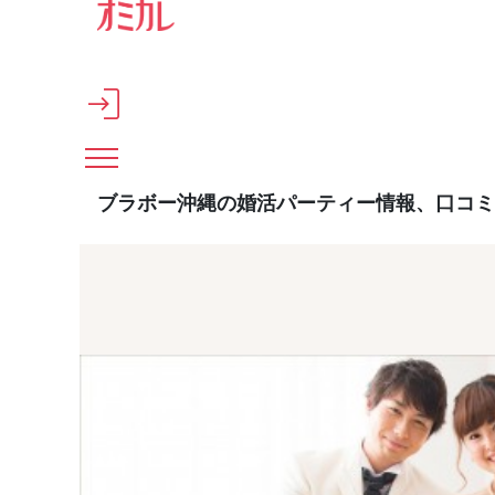
メインコンテンツへスキップ
ブラボー沖縄の婚活パーティー情報、口コミ