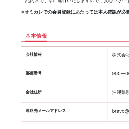
上記内容で丁寧に進行いたしますのでご安心下さい
※オミカレでの会員登録にあたっては本人確認が必
基本情報
会社情報
株式会
郵便番号
900ー0
会社住所
沖縄県那
連絡先メールアドレス
bravo@p