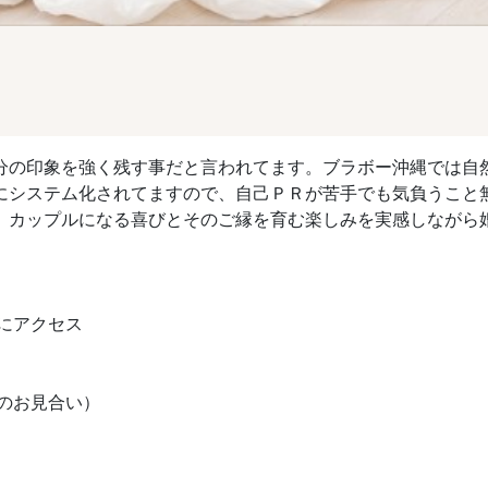
分の印象を強く残す事だと言われてます。ブラボー沖縄では自
にシステム化されてますので、自己ＰＲが苦手でも気負うこと
、カップルになる喜びとそのご縁を育む楽しみを実感しながら
Lにアクセス
のお見合い）