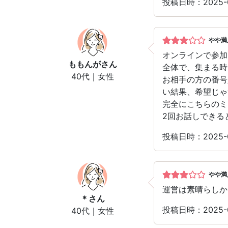
投稿日時：2025-
やや満
オンラインで参加
ももんが
さん
全体で、集まる時
40代｜女性
お相手の方の番号
い結果、希望じゃ
完全にこちらのミ
2回お話しできる
投稿日時：2025-
やや満
運営は素晴らしか
＊
さん
投稿日時：2025-
40代｜女性