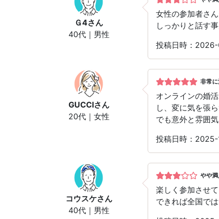
女性の参加者さん
Ｇ4
さん
しっかりと話す事
40代｜男性
投稿日時：2026-
非常に
オンラインの婚活
GUCCI
さん
し、変に気を張ら
20代｜女性
でも意外と雰囲気
投稿日時：2025-
やや満
楽しく参加させて
コウスケ
さん
できれば全国では
40代｜男性