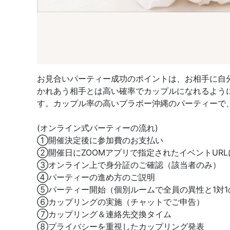
お見合いパーティー成功のポイントは、お相手に自
かれあう相手とは高い確率でカップルになれるよう
す。カップル率の高いブラボー沖縄のパーティーで
(オンライン式パーティーの流れ)
①開催決定後に参加費のお支払い
②開催日にZOOMアプリで指定されたイベントUR
③オンライン上で身分証のご確認（該当者のみ）
④パーティーの進め方のご説明
⑤パーティー開始（個別ルームで全員の異性と1対1
⑥カップリングの実施（チャットでご申告）
⑦カップリング＆連絡先交換タイム
⑧プライバシーを重視したカップリング発表