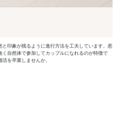
然と印象が残るように進行方法を工夫しています。惹
無く自然体で参加してカップルになれるのが特徴で
婚活を卒業しませんか。