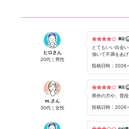
満足
とてもいい出会い
ヒロ
さん
強いて不満をあげ
20代｜男性
投稿日時：2026
満足
県外の方や、普段
m.
さん
投稿日時：2026-
30代｜女性
やや満