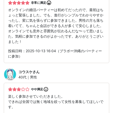
非常に満足
オンラインの婚活パーティーは初めてだったので、最初はち
ょっと緊張しました。でも、進行がシンプルでわかりやすか
ったし、変に気を張らずに参加できました。男性の方も落ち
着いてて、ちゃんと会話ができる人が多くて安心しました。
オンラインでも意外と雰囲気が伝わるんだな〜って思いまし
た。気軽に参加できるのがよかったです。ありがとうござい
ました！
投稿日時：2025-10-13 16:04（ブラボー沖縄のパーティー
に参加）
コウスケ
さん
40代｜男性
やや満足
楽しく参加させていただきました。
できれば全国では無く地域を絞って女性を募集してほしいで
す。