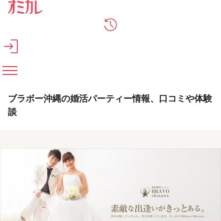
メインコンテンツへスキップ
ブラボー沖縄の婚活パーティー情報、口コミや体験
談