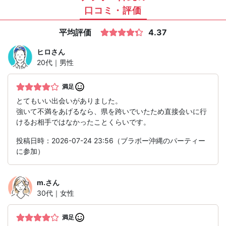
口コミ・評価
平均評価
4.37
ヒロ
さん
20代｜男性
満足
とてもいい出会いがありました。
強いて不満をあげるなら、県を跨いでいたため直接会いに行
けるお相手ではなかったことくらいです。
投稿日時：2026-07-24 23:56（ブラボー沖縄のパーティー
に参加）
m.
さん
30代｜女性
満足