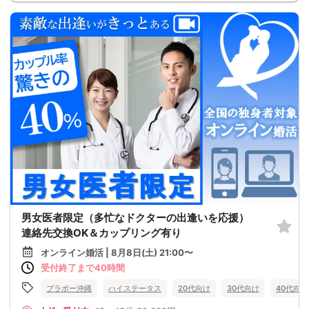
男女医者限定（多忙なドクターの出逢いを応援）
連絡先交換OK＆カップリング有り
オンライン婚活 | 8月8日(土) 21:00〜
受付終了まで40時間
ブラボー沖縄
ハイステータス
20代向け
30代向け
40代向け