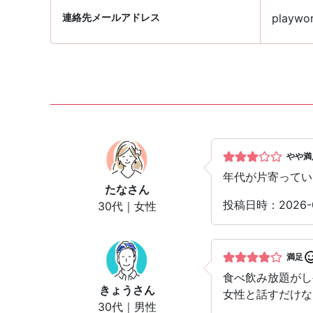
連絡先メールアドレス
playwor
やや満
年代が片寄ってい
たな
さん
投稿日時：2026
30代｜女性
満足
食べ飲み放題がし
きょう
さん
女性と話すだけな
30代｜男性