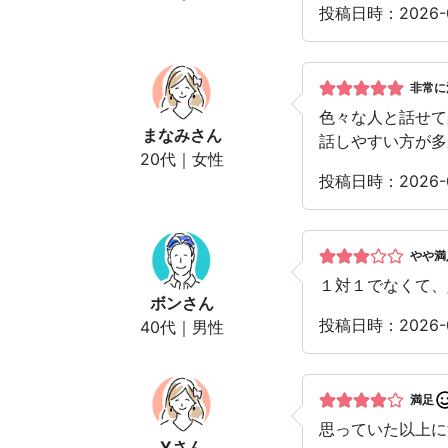
投稿日時：2026
非常に
色々な人と話せて
まなみ
さん
話しやすい方が多
20代｜女性
投稿日時：2026
やや満
１対１でなくて、
ボン
さん
投稿日時：2026
40代｜男性
満足
思っていた以上に
Y
さん