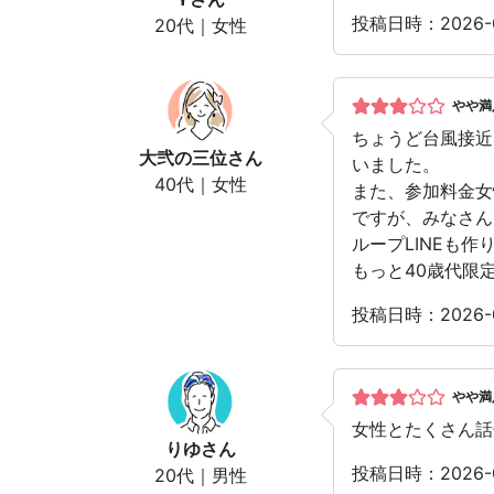
投稿日時：2026
20代｜女性
やや満
ちょうど台風接近
大弐の三位
さん
いました。
40代｜女性
また、参加料金女
ですが、みなさん
ループLINEも
もっと40歳代限
投稿日時：2026
やや満
女性とたくさん話
りゆ
さん
投稿日時：2026
20代｜男性