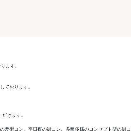
おります。
催しております。
ただきます。
や歳の差街コン、平日夜の街コン、多種多様のコンセプト型の街