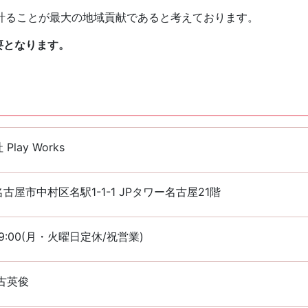
計ることが最大の地域貢献であると考えております。
要となります。
Play Works
古屋市中村区名駅1-1-1 JPタワー名古屋21階
~19:00(月・火曜日定休/祝営業)
古英俊