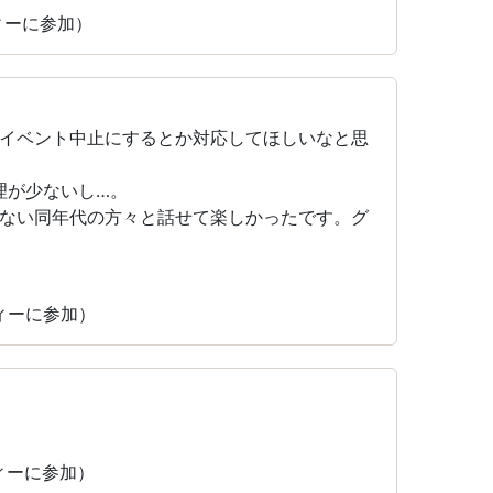
ティーに参加）
イベント中止にするとか対応してほしいなと思
料理が少ないし…。
ない同年代の方々と話せて楽しかったです。グ
ティーに参加）
ティーに参加）