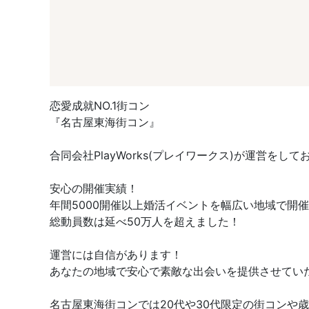
恋愛成就NO.1街コン
『名古屋東海街コン』
合同会社PlayWorks(プレイワークス)が運営をして
安心の開催実績！
年間5000開催以上婚活イベントを幅広い地域で開
総動員数は延べ50万人を超えました！
運営には自信があります！
あなたの地域で安心で素敵な出会いを提供させてい
名古屋東海街コンでは20代や30代限定の街コン